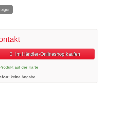
zeigen
2 / 6
ontakt
Im Händler-Onlineshop kaufen
Produkt auf der Karte
lefon:
keine Angabe