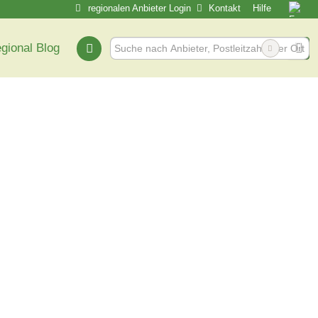
regionalen Anbieter Login
Kontakt
Hilfe
egional Blog