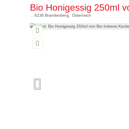
Bio Honigessig 250ml v
6238
Brandenberg
Österreich