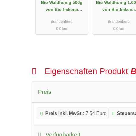
Bio Waldhonig 500g
Bio Waldhonig 1.0
von Bio-Imkerei
von Bio-Imkerei
Kordesch
Kordesch
Brandenberg
Brandenberg
0.0 km
0.0 km
Eigenschaften Produkt
B
Preis
Preis inkl. MwSt.:
7.54 Euro
Steuersa
Verfügbarkeit