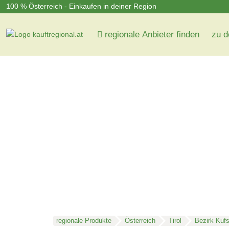
100 % Österreich - Einkaufen in deiner Region
regionale Anbieter finden
zu d
regionale Produkte
Österreich
Tirol
Bezirk Kufs