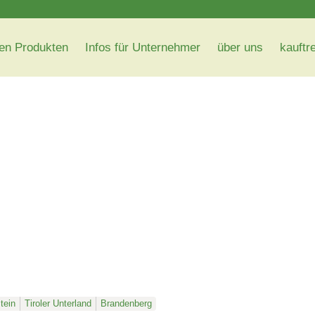
en Produkten
Infos für Unternehmer
über uns
kauftr
tein
Tiroler Unterland
Brandenberg