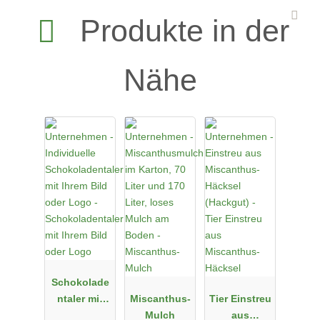
Produkte in der
Nähe
Schokolade
ntaler mit
Miscanthus-
Tier Einstreu
Ihrem Bild
Mulch
aus