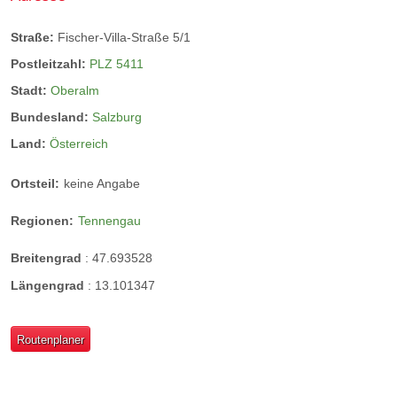
Straße:
Fischer-Villa-Straße 5/1
Postleitzahl:
PLZ 5411
Stadt:
Oberalm
Bundesland:
Salzburg
Land:
Österreich
Ortsteil:
keine Angabe
Regionen:
Tennengau
Breitengrad
:
47.693528
Längengrad
:
13.101347
Routenplaner