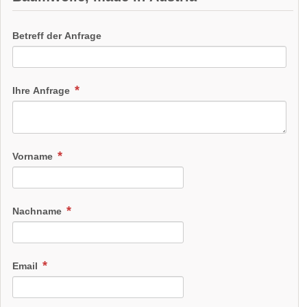
Betreff der Anfrage
Ihre Anfrage
Vorname
Nachname
Email