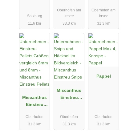
oder Logo
Miscanthus-
Oberhofen am
Oberhofen am
Häcksel
Salzburg
Irrsee
Irrsee
11.6 km
33.3 km
31.3 km
Pappel
Miscanthus
Miscanthus
Einstreu
Einstreu
Snips
Pellets
Oberhofen
Oberhofen
Oberhofen
31.3 km
31.3 km
31.3 km