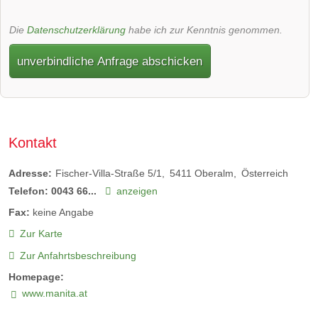
Die
Datenschutzerklärung
habe ich zur Kenntnis genommen.
unverbindliche Anfrage abschicken
Kontakt
Adresse:
Fischer-Villa-Straße 5/1
5411
Oberalm
Österreich
Telefon:
0043 66...
anzeigen
Fax:
keine Angabe
Zur Karte
Zur Anfahrtsbeschreibung
Homepage:
www.manita.at