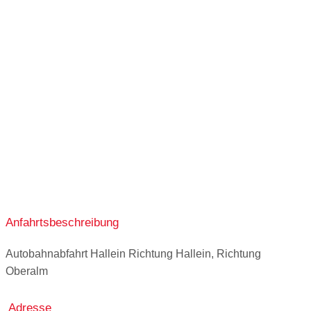
Lieferservice
Details
anzeigen
Click & Collect
Anfahrtsbeschreibung
Autobahnabfahrt Hallein Richtung Hallein, Richtung
Oberalm
Adresse