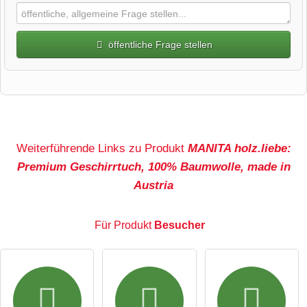
öffentliche Frage stellen
Vorname
Name
Weiterführende Links zu Produkt
MANITA holz.liebe:
Premium Geschirrtuch, 100% Baumwolle, made in
Austria
E-Mail-Adresse (wird nicht veröffentlicht)
Für Produkt
Besucher
Hiermit akzeptiere ich die
AGB
.