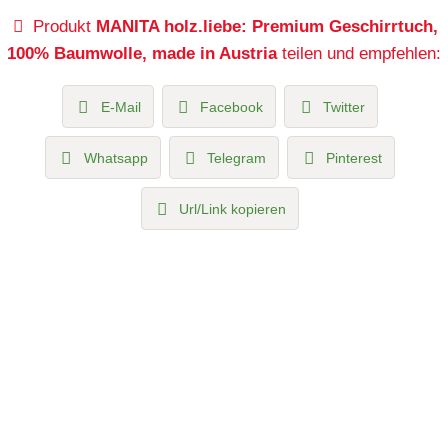
Produkt
MANITA holz.liebe: Premium Geschirrtuch,
100% Baumwolle, made in Austria
teilen und empfehlen:
E-Mail
Facebook
Twitter
Whatsapp
Telegram
Pinterest
Url/Link kopieren