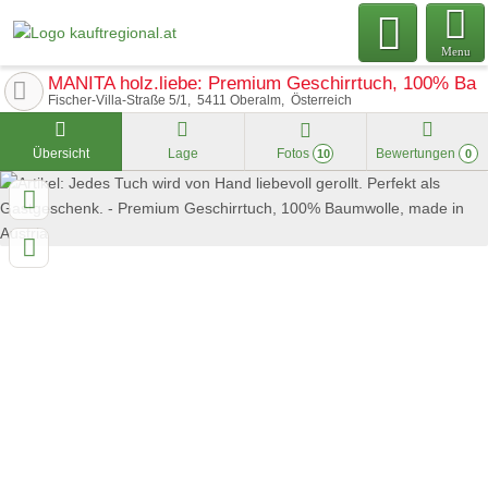
Menu
MANITA holz.liebe: Premium Geschirrtuch, 100% Baum
Fischer-Villa-Straße 5/1
5411
Oberalm
Österreich
Übersicht
Lage
Fotos
Bewertungen
10
0