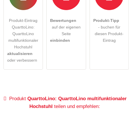
Produkt-Eintrag
Bewertungen
Produkt-Tipp
QuarttoLino:
auf der eigenen
- buchen für
QuarttoLino
Seite
diesen Produkt-
multifunktionaler
einbinden
Eintrag
Hochstuhl
aktualisieren
oder verbessern
Produkt
QuarttoLino: QuarttoLino multifunktionaler
Hochstuhl
teilen und empfehlen: