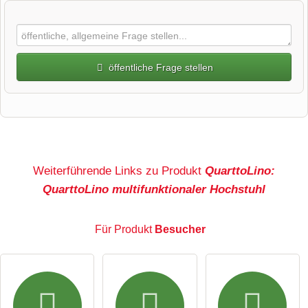
öffentliche Frage stellen
Vorname
Name
Weiterführende Links zu Produkt
QuarttoLino:
QuarttoLino multifunktionaler Hochstuhl
E-Mail-Adresse (wird nicht veröffentlicht)
Für Produkt
Besucher
Hiermit akzeptiere ich die
AGB
.