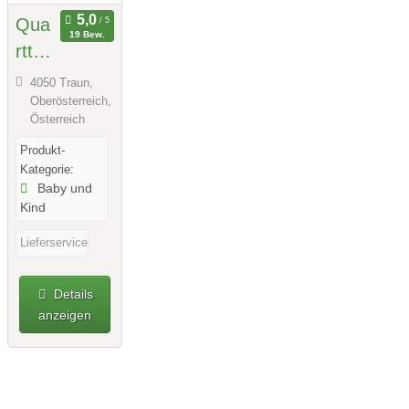
Qua
19 Bew.
rttoL
ino
4050 Traun,
Oberösterreich,
Österreich
Produkt-
Kategorie:
Baby und
Kind
Lieferservice
Details
anzeigen