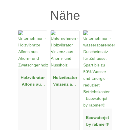
Nähe
Holzvibrator
Holzvibrator
Alfons aus
Vinzenz aus
Ahorn- und
Ahorn- und
Zwetschgen
Nussholz
holz
Ecowaterjet
by rabmer®