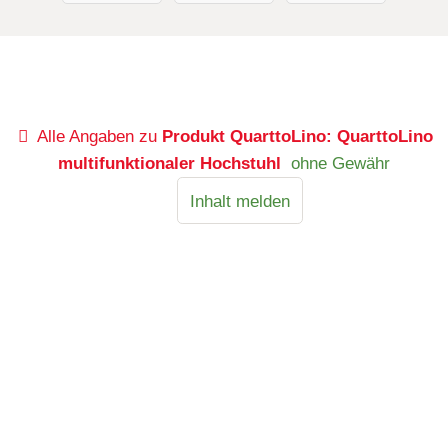
Alle Angaben zu
Produkt QuarttoLino: QuarttoLino
multifunktionaler Hochstuhl
ohne Gewähr
Inhalt melden