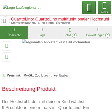
Menu
QuarttoLino: QuarttoLino multifunktionaler Hochstuhl
Kremstalstraße 96
4050
Traun
Österreich
Übersicht
Lage
Fotos
Bewertungen
0
0
Preis inkl. MwSt.:
258 Euro
verfügbar
Beschreibung Produkt
Der Hochstuhl, der mit deinem Kind wächst!
9 Produkte in einem - das ist QuarttoLino! Ein