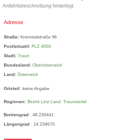
Anfahrtsbeschreibung hinterlegt.
Adresse
Straße:
Kremstalstraße 96
Postleitzahl:
PLZ 4050
Stadt:
Traun
Bundesland:
Oberösterreich
Land:
Österreich
Ortsteil:
keine Angabe
Regionen:
Bezirk Linz-Land
Traunviertel
Breitengrad
:
48.230441
Längengrad
:
14.234670