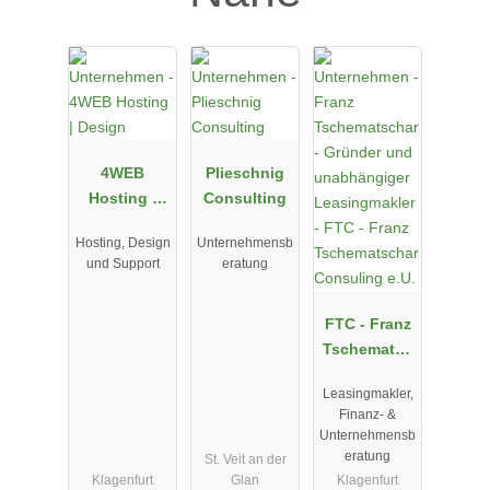
4WEB
Plieschnig
Hosting |
Consulting
Design
Hosting, Design
Unternehmensb
und Support
eratung
FTC - Franz
Tschematsc
har
Leasingmakler,
Consuling
Finanz- &
e.U.
Unternehmensb
eratung
St. Veit an der
Klagenfurt
Glan
Klagenfurt