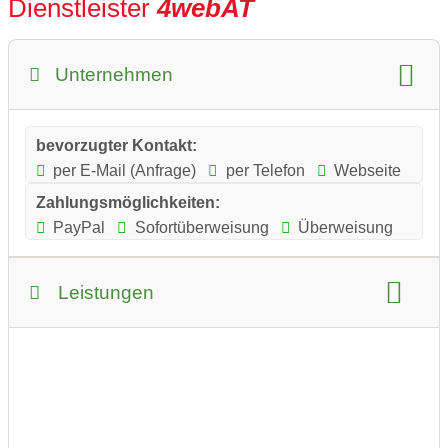
Dienstleister
4webAT
Unternehmen
bevorzugter Kontakt:
per E-Mail (Anfrage)
per Telefon
Webseite
Zahlungsmöglichkeiten:
PayPal
Sofortüberweisung
Überweisung
Leistungen
Leistungsübersicht
Dienstleistungs-Kategorie:
IT-Dienstleistungen
Gutscheine