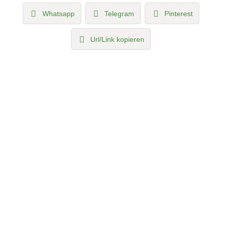
Whatsapp
Telegram
Pinterest
Url/Link kopieren