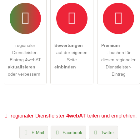
regionaler
Bewertungen
Premium
Dienstleister-
auf der eigenen
- buchen für
Eintrag 4webAT
Seite
diesen regionaler
aktualisieren
einbinden
Dienstleister-
oder verbessern
Eintrag
regionaler Dienstleister
4webAT
teilen und empfehlen:
E-Mail
Facebook
Twitter