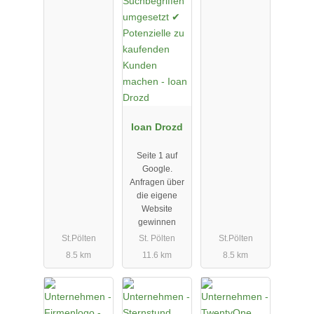
Ioan Drozd
Seite 1 auf
Google.
Anfragen über
die eigene
Website
gewinnen
St.Pölten
St. Pölten
St.Pölten
8.5 km
11.6 km
8.5 km