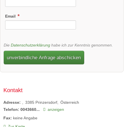
Email
Die
Datenschutzerklärung
habe ich zur Kenntnis genommen.
unverbindliche Anfrage abschicken
Kontakt
Adresse:
3385
Prinzersdorf
Österreich
Telefon:
0043660...
anzeigen
Fax:
keine Angabe
Zur Karte