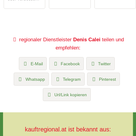
regionaler Dienstleister
Denis Calei
teilen und
empfehlen:
E-Mail
Facebook
Twitter
Whatsapp
Telegram
Pinterest
Url/Link kopieren
kauftregional.at ist bekannt aus: