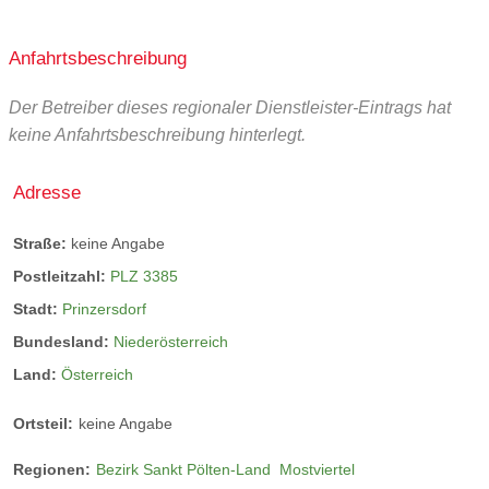
Anfahrtsbeschreibung
Der Betreiber dieses regionaler Dienstleister-Eintrags hat
keine Anfahrtsbeschreibung hinterlegt.
Adresse
Straße:
keine Angabe
Postleitzahl:
PLZ 3385
Stadt:
Prinzersdorf
Bundesland:
Niederösterreich
Land:
Österreich
Ortsteil:
keine Angabe
Regionen:
Bezirk Sankt Pölten-Land
Mostviertel