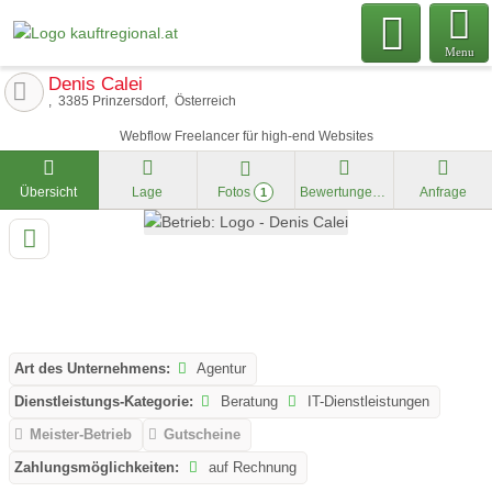
Menu
Denis Calei
3385
Prinzersdorf
Österreich
Webflow Freelancer für high-end Websites
Übersicht
Lage
Fotos
Bewertungen
Anfrage
1
Art des Unternehmens:
Agentur
Dienstleistungs-Kategorie:
Beratung
IT-Dienstleistungen
Meister-Betrieb
Gutscheine
Zahlungsmöglichkeiten:
auf Rechnung