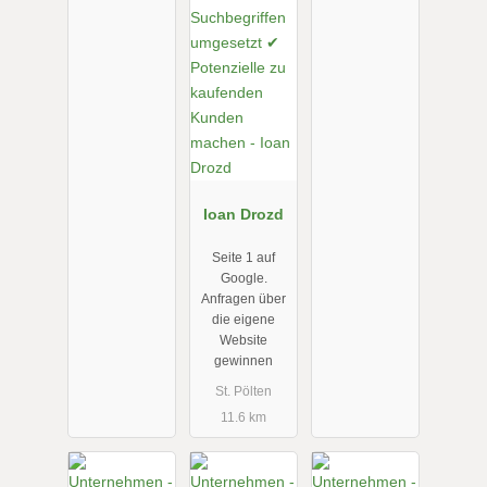
Ioan Drozd
Seite 1 auf
Google.
Anfragen über
die eigene
Website
gewinnen
St. Pölten
11.6 km