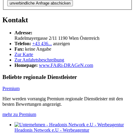
unverbindliche Anfrage abschicken
Kontakt
Adresse:
Radelmayergasse 2/11
1190
Wien
Österreich
Telefon:
+43 436...
anzeigen
Fax:
keine Angabe
Zur Karte
Zur Anfahrtsbeschreibung
Homepage:
www.FAiRi-DRAGeN.com
Beliebte regionale Dienstleister
Premium
Hier werden vorrangig Premium regionale Dienstleister mit den
besten Bewertungen angezeigt.
mehr zu Premium
Headonis Network e.U - Werbeagentur