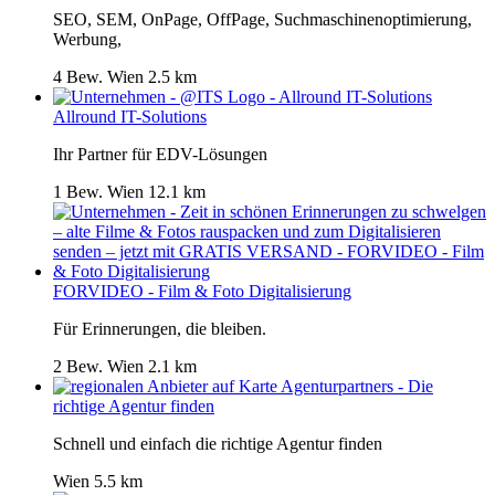
SEO, SEM, OnPage, OffPage, Suchmaschinenoptimierung,
Werbung,
4 Bew.
Wien
2.5 km
Allround IT-Solutions
Ihr Partner für EDV-Lösungen
1 Bew.
Wien
12.1 km
FORVIDEO - Film & Foto Digitalisierung
Für Erinnerungen, die bleiben.
2 Bew.
Wien
2.1 km
Agenturpartners - Die
richtige Agentur finden
Schnell und einfach die richtige Agentur finden
Wien
5.5 km