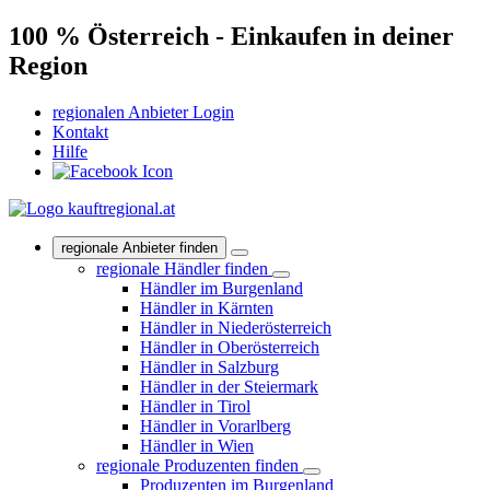
100 % Österreich - Einkaufen in deiner
Region
regionalen Anbieter Login
Kontakt
Hilfe
regionale Anbieter finden
regionale Händler finden
Händler im Burgenland
Händler in Kärnten
Händler in Niederösterreich
Händler in Oberösterreich
Händler in Salzburg
Händler in der Steiermark
Händler in Tirol
Händler in Vorarlberg
Händler in Wien
regionale Produzenten finden
Produzenten im Burgenland