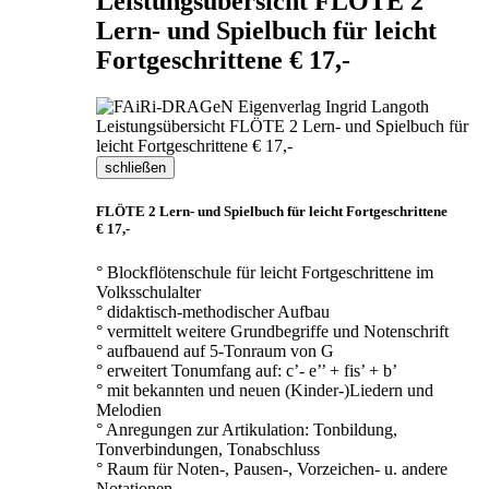
Leistungsübersicht FLÖTE 2
Lern- und Spielbuch für leicht
Fortgeschrittene € 17,-
schließen
FLÖTE 2 Lern- und Spielbuch für leicht Fortgeschrittene
€ 17,-
° Blockflötenschule für leicht Fortgeschrittene im
Volksschulalter
° didaktisch-methodischer Aufbau
° vermittelt weitere Grundbegriffe und Notenschrift
° aufbauend auf 5-Tonraum von G
° erweitert Tonumfang auf: c’- e’’ + fis’ + b’
° mit bekannten und neuen (Kinder-)Liedern und
Melodien
° Anregungen zur Artikulation: Tonbildung,
Tonverbindungen, Tonabschluss
° Raum für Noten-, Pausen-, Vorzeichen- u. andere
Notationen