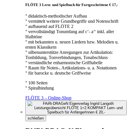
FLÖTE 3 Lern- und Spielbuch für Fortgeschrittene € 17,-
° didaktisch-methodischer Aufbau
° vermittelt weitere Grundbegriffe und Notenschrift
° aufbauend auf FLÖTE 2
° vervollständigt Tonumfang auf c‘- a‘‘ inkl. aller
Halbtöne
° mit bekannten u. neuen Liedern bzw. Melodien u.
ersten Klassikern
° silbenunterstütze Anregungen zur Artikulation:
Tonbildung, Tonverbindungen, Tonabschluss
° verständliche enharmonische Grifftabelle
° Raum für Noten-, Artikulations- u. a. Notationen
° für barocke u. deutsche Griffweise
° 100 Seiten
° Spiralbindung
FLÖTE 3 – Online-Shop
schließen