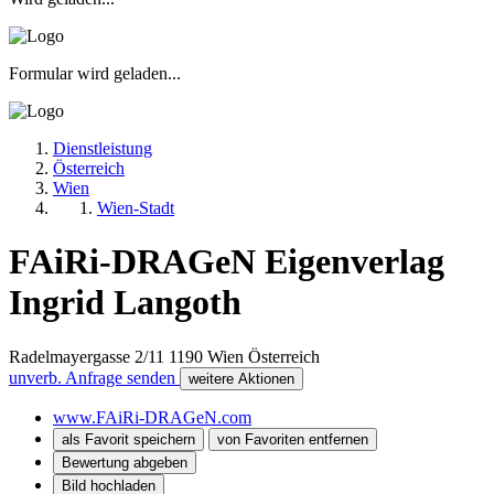
Formular wird geladen...
Dienstleistung
Österreich
Wien
Wien-Stadt
FAiRi-DRAGeN Eigenverlag
Ingrid Langoth
Radelmayergasse 2/11
1190
Wien
Österreich
unverb. Anfrage senden
weitere Aktionen
www.FAiRi-DRAGeN.com
als Favorit speichern
von Favoriten entfernen
Bewertung abgeben
Bild hochladen