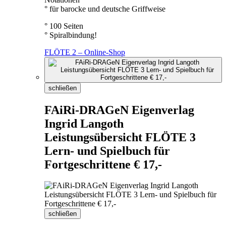
° für barocke und deutsche Griffweise
° 100 Seiten
° Spiralbindung!
FLÖTE 2 – Online-Shop
schließen
FAiRi-DRAGeN Eigenverlag
Ingrid Langoth
Leistungsübersicht FLÖTE 3
Lern- und Spielbuch für
Fortgeschrittene € 17,-
schließen