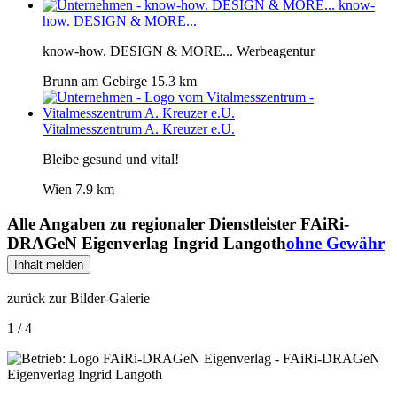
know-
how. DESIGN & MORE...
know-how. DESIGN & MORE... Werbeagentur
Brunn am Gebirge
15.3 km
Vitalmesszentrum A. Kreuzer e.U.
Bleibe gesund und vital!
Wien
7.9 km
Alle Angaben zu
regionaler Dienstleister FAiRi-
DRAGeN Eigenverlag Ingrid Langoth
ohne Gewähr
Inhalt melden
zurück zur Bilder-Galerie
1 / 4