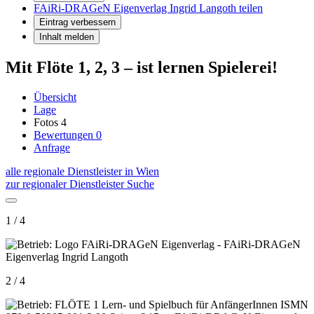
FAiRi-DRAGeN Eigenverlag Ingrid Langoth teilen
Eintrag verbessern
Inhalt melden
Mit Flöte 1, 2, 3 – ist lernen Spielerei!
Übersicht
Lage
Fotos
4
Bewertungen
0
Anfrage
alle regionale Dienstleister in Wien
zur regionaler Dienstleister Suche
1 / 4
2 / 4