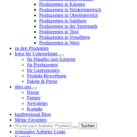
Produzenten in Kärnten
Produzenten in Niederösterreich
Produzenten in Oberösterreich
Produzenten in Salzburg
Produzenten in der Steiermark
Produzenten in Tirol
Produzenten in Vorarlberg
Produzenten in Wien
zu den Produkten
Infos für Unternehmer
für Händler und Anbieter
für Produzenten
für Gastronomen
Produkt-Bewerbung
Pakete & Preise
über uns
Presse
Partner
Newsletter
Kontakt
kauftregional Blog
Meine Favoriten
Suchen
regionalen Anbieter Login