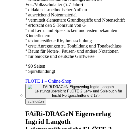
Vor-/Volksschulalter (5-7 Jahre)
° didaktisch-methodischer Aufbau
° ausreichend Notenmaterial
° vermittelt elementare Grundbegriffe und Notenschrift
° erforscht den 5-Tonraum von G
° mit Lern- und Spielstücken und ersten bekannten
Kinderliedern
° textunterstützte Rhythmusschulung
° erste Anregungen zu Tonbildung und Tonabschluss
° Raum für Noten-, Pausen- und andere Notationen
° für barocke und deutsche Griffweise
° 90 Seiten
° Spiralbindung!
FLÖTE 1 – Online-Shop
schließen
FAiRi-DRAGeN Eigenverlag
Ingrid Langoth