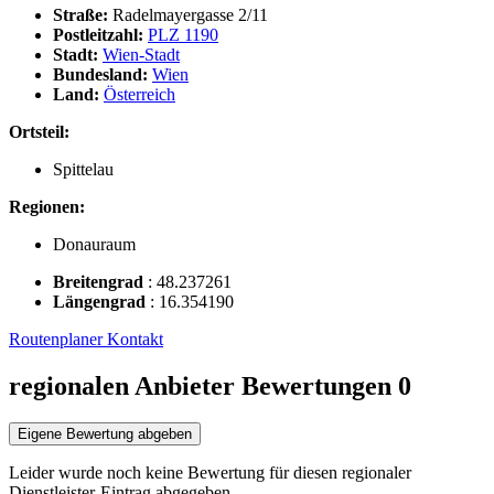
Straße:
Radelmayergasse 2/11
Postleitzahl:
PLZ 1190
Stadt:
Wien-Stadt
Bundesland:
Wien
Land:
Österreich
Ortsteil:
Spittelau
Regionen:
Donauraum
Breitengrad
:
48.237261
Längengrad
:
16.354190
Routenplaner
Kontakt
regionalen Anbieter Bewertungen
0
Eigene Bewertung abgeben
Leider wurde noch keine Bewertung für diesen regionaler
Dienstleister-Eintrag abgegeben.