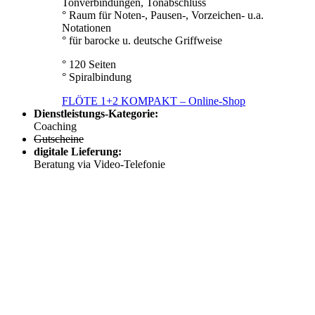
Tonverbindungen, Tonabschluss
° Raum für Noten-, Pausen-, Vorzeichen- u.a.
Notationen
° für barocke u. deutsche Griffweise
° 120 Seiten
° Spiralbindung
FLÖTE 1+2 KOMPAKT – Online-Shop
Dienstleistungs-Kategorie:
Coaching
Gutscheine
digitale Lieferung:
Beratung via Video-Telefonie