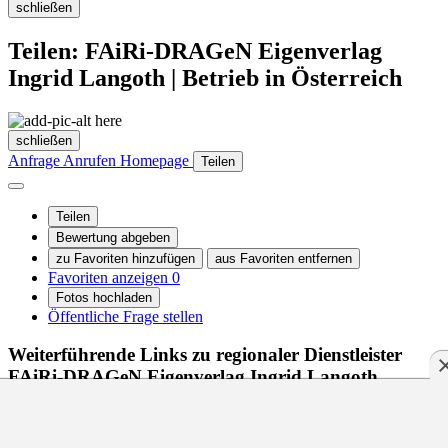
schließen
Teilen: FAiRi-DRAGeN Eigenverlag
Ingrid Langoth | Betrieb in Österreich
schließen
Anfrage
Anrufen
Homepage
Teilen
Teilen
Bewertung abgeben
zu Favoriten hinzufügen
aus Favoriten entfernen
Favoriten anzeigen
0
Fotos hochladen
Öffentliche Frage stellen
Weiterführende Links zu regionaler Dienstleister
FAiRi-DRAGeN Eigenverlag Ingrid Langoth
Für regionaler Dienstleister
Besucher