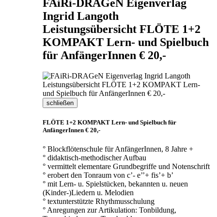
FAiRi-DRAGeN Eigenverlag
Ingrid Langoth
Leistungsübersicht FLÖTE 1+2
KOMPAKT Lern- und Spielbuch
für AnfängerInnen € 20,-
schließen
FLÖTE 1+2 KOMPAKT Lern- und Spielbuch für
AnfängerInnen € 20,-
° Blockflötenschule für AnfängerInnen, 8 Jahre +
° didaktisch-methodischer Aufbau
° vermittelt elementare Grundbegriffe und Notenschrift
° erobert den Tonraum von c’- e’’+ fis’+ b’
° mit Lern- u. Spielstücken, bekannten u. neuen
(Kinder-)Liedern u. Melodien
° textunterstützte Rhythmusschulung
° Anregungen zur Artikulation: Tonbildung,