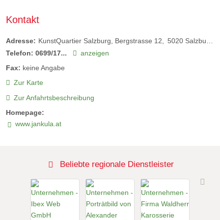
Kontakt
Adresse:
KunstQuartier Salzburg, Bergstrasse 12
5020
Salzburg
Telefon:
0699/17...
anzeigen
Fax:
keine Angabe
Zur Karte
Zur Anfahrtsbeschreibung
Homepage:
www.jankula.at
Beliebte regionale Dienstleister