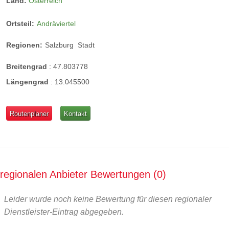
Land:
Österreich
Ortsteil:
Andräviertel
Regionen:
Salzburg
Stadt
Breitengrad
:
47.803778
Längengrad
:
13.045500
Routenplaner
Kontakt
regionalen Anbieter Bewertungen
0
Leider wurde noch keine Bewertung für diesen regionaler
Dienstleister-Eintrag abgegeben.