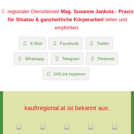
regionaler Dienstleister
Mag. Susanne Jankula - Praxis
für Shiatsu & ganzheitliche Körperarbeit
teilen und
empfehlen:
E-Mail
Facebook
Twitter
Whatsapp
Telegram
Pinterest
Url/Link kopieren
kauftregional.at ist bekannt aus: