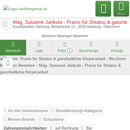
Menu
Mag. Susanne Jankula - Praxis für Shiatsu & ganzheit
KunstQuartier Salzburg, Bergstrasse 12
5020
Salzburg
Österreich
Berühren Bewegen Bewirken
Übersicht
Lage
Fotos
Bewertungen
Anfrage
1
Art des Unternehmens
Dienstleistungs-Kategorie
Meister-Betrieb
Gutscheine
Zahlungsmöglichkeiten:
auf Rechnung
Bar