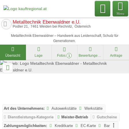
Menu
Metalltechnik Ebenwaldner e.U.
Podler 21
7461
Weiden bei Rechnitz
Österreich
Metalltechnik Ebenwaldner – Handwerk aus Leidenschaft, Schutz für
Generationen.
Übersicht
Lage
Fotos
Bewertungen
Anfrage
1
Art des Unternehmens:
Autowerkstätte
Werkstätte
Dienstleistungs-Kategorie
Meister-Betrieb
Gutscheine
Zahlungsmöglichkeiten:
Kreditkarte
EC-Karte
Bar