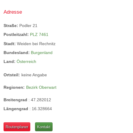
Adresse
Straße:
Podler 21
Postleitzahl:
PLZ 7461
Stadt:
Weiden bei Rechnitz
Bundesland:
Burgenland
Land:
Österreich
Ortsteil:
keine Angabe
Regionen:
Bezirk Oberwart
Breitengrad
:
47.282012
Längengrad
:
16.328664
Routenplaner
Kontakt