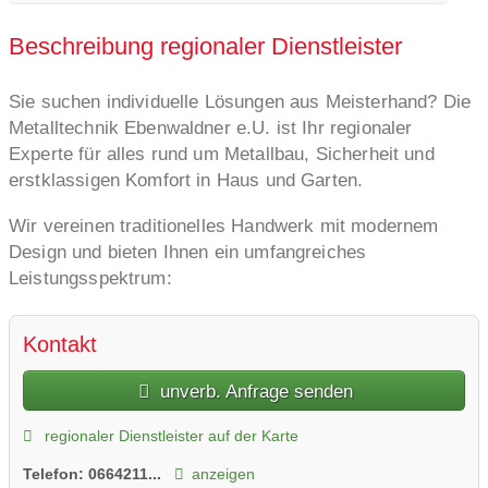
Beschreibung regionaler Dienstleister
Sie suchen individuelle Lösungen aus Meisterhand? Die
Metalltechnik Ebenwaldner e.U. ist Ihr regionaler
Experte für alles rund um Metallbau, Sicherheit und
erstklassigen Komfort in Haus und Garten.
Wir vereinen traditionelles Handwerk mit modernem
Design und bieten Ihnen ein umfangreiches
Leistungsspektrum:
Zaun- & Toranlagen: Von klassischen Stabmatten- und
Kontakt
Maschendrahtzäunen über edle Aluzäune bis hin zu
exklusiven Designzäunen (in Kooperation mit
unverb. Anfrage senden
Artigmetall). Dazu passend liefern und montieren wir
Zauntüren, Schiebetore sowie Sektional- und
regionaler Dienstleister auf der Karte
Garagentore – auf Wunsch natürlich vollautomatisiert
Telefon:
0664211...
anzeigen
inklusive Service und Wartung.