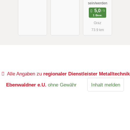
sein/werden
1 Bew.
Graz
73.9 km
Alle Angaben zu
regionaler Dienstleister Metalltechnik
Ebenwaldner e.U.
ohne Gewähr
Inhalt melden