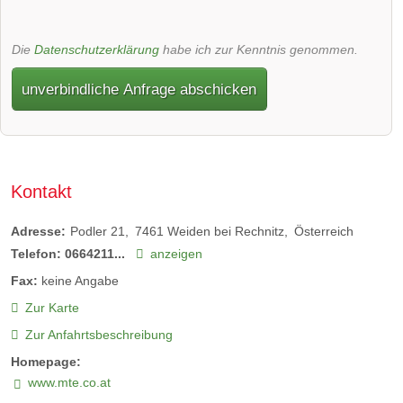
Die
Datenschutzerklärung
habe ich zur Kenntnis genommen.
unverbindliche Anfrage abschicken
Kontakt
Adresse:
Podler 21
7461
Weiden bei Rechnitz
Österreich
Telefon:
0664211...
anzeigen
Fax:
keine Angabe
Zur Karte
Zur Anfahrtsbeschreibung
Homepage:
www.mte.co.at