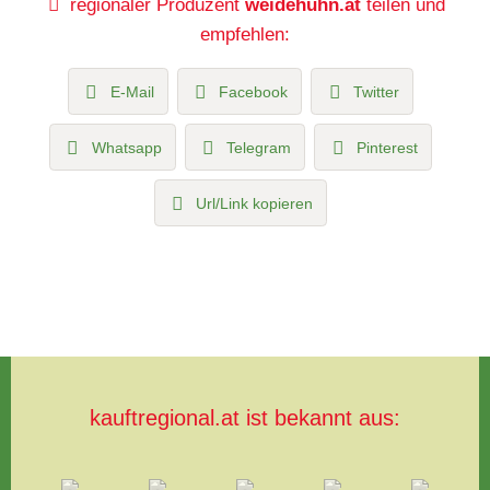
regionaler Produzent
weidehuhn.at
teilen und
empfehlen:
E-Mail
Facebook
Twitter
Whatsapp
Telegram
Pinterest
Url/Link kopieren
kauftregional.at ist bekannt aus: