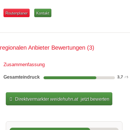
Routenplaner
Kontakt
regionalen Anbieter Bewertungen
3
Zusammenfassung
Gesamteindruck
3,7
Direktvermarkter
weidehuhn.at
jetzt bewerten