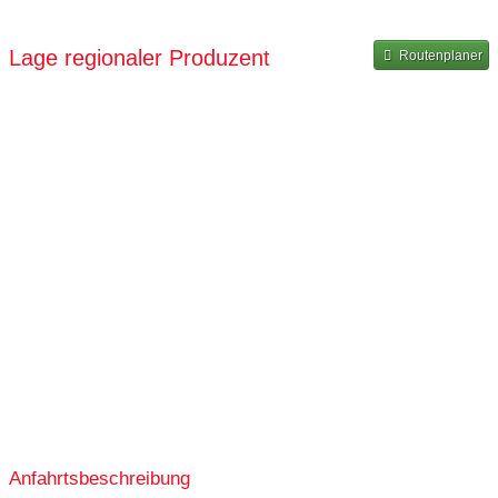
ganztags geöffnet
Lage regionaler Produzent
Routenplaner
ganztags geöffnet
ganztags geöffnet
Anfahrtsbeschreibung