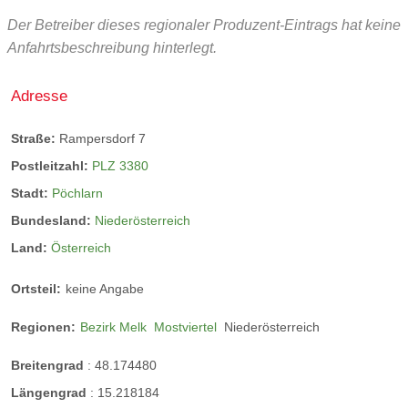
Der Betreiber dieses regionaler Produzent-Eintrags hat keine
Anfahrtsbeschreibung hinterlegt.
Adresse
Straße:
Rampersdorf 7
Postleitzahl:
PLZ 3380
Stadt:
Pöchlarn
Bundesland:
Niederösterreich
Land:
Österreich
Ortsteil:
keine Angabe
Regionen:
Bezirk Melk
Mostviertel
Niederösterreich
Breitengrad
:
48.174480
Längengrad
:
15.218184