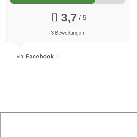
3,7
/ 5
3 Bewertungen
Facebook
via: