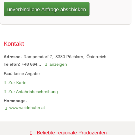
unverbindliche Anfrage abschicken
Kontakt
Adresse:
Rampersdorf 7
3380
Pöchlarn
Österreich
Telefon:
+43 664...
anzeigen
Fax:
keine Angabe
Zur Karte
Zur Anfahrtsbeschreibung
Homepage:
www.weidehuhn.at
Beliebte regionale Produzenten