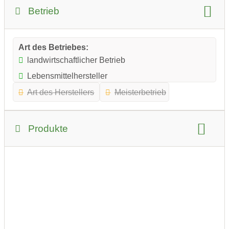
Betrieb
Art des Betriebes:
landwirtschaftlicher Betrieb
Lebensmittelhersteller
Art des Herstellers
Meisterbetrieb
Produkte
Art der erstellten Produkte:
Lebensmittel
Produkt-Beispiele: