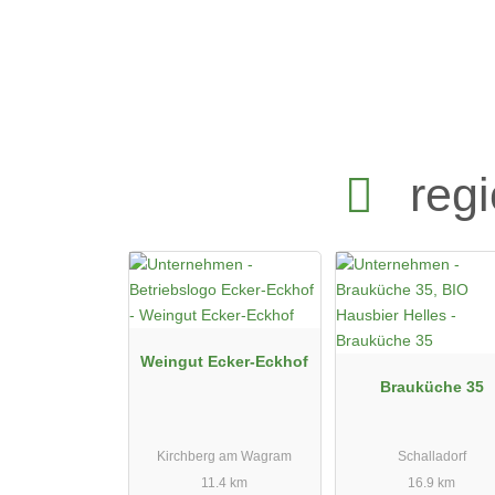
reg
Weingut Ecker-Eckhof
Brauküche 35
Kirchberg am Wagram
Schalladorf
11.4 km
16.9 km