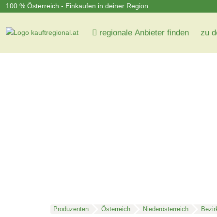
100 % Österreich - Einkaufen in deiner Region
regionale Anbieter finden
zu d
Produzenten
Österreich
Niederösterreich
Bezir