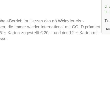
Te
inbau-Betrieb im Herzen des nö.Weinviertels -
nen, die immer wieder international mit GOLD prämiert
Ho
er Karton zugestellt € 30,-- und der 12'er Karton mit
sse.