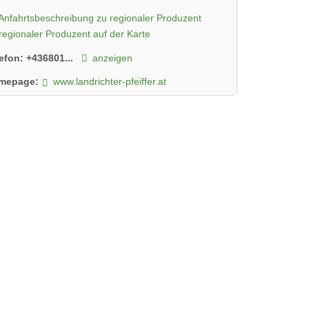
Anfahrtsbeschreibung zu regionaler Produzent
regionaler Produzent auf der Karte
lefon:
+436801...
anzeigen
mepage:
www.landrichter-pfeiffer.at