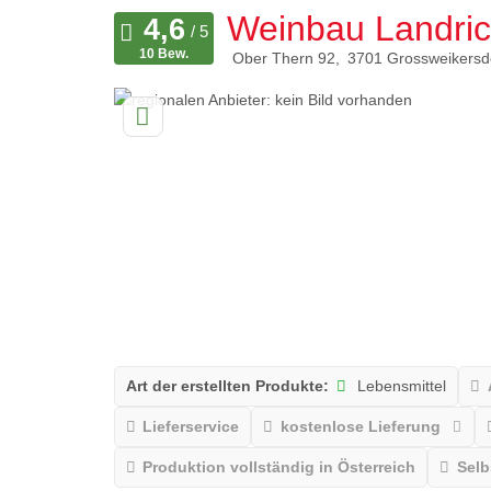
Weinbau Landrich
10 Bew.
Ober Thern 92
3701
Grossweikersd
Art der erstellten Produkte:
Lebensmittel
Lieferservice
kostenlose Lieferung
Produktion vollständig in Österreich
Sel