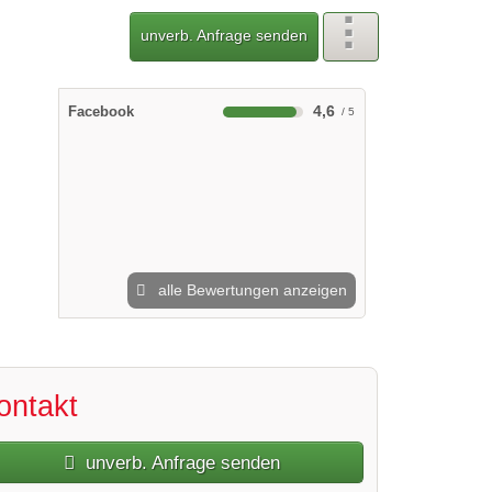
unverb. Anfrage senden
4,6
Facebook
alle Bewertungen anzeigen
ontakt
unverb. Anfrage senden