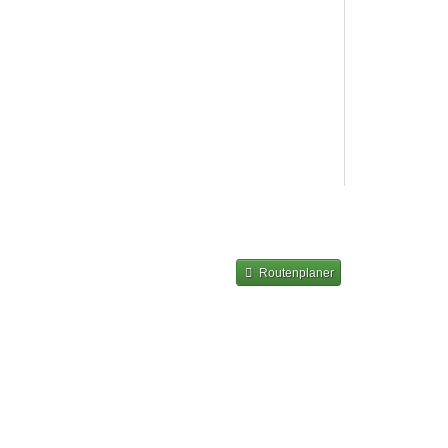
Routenplaner