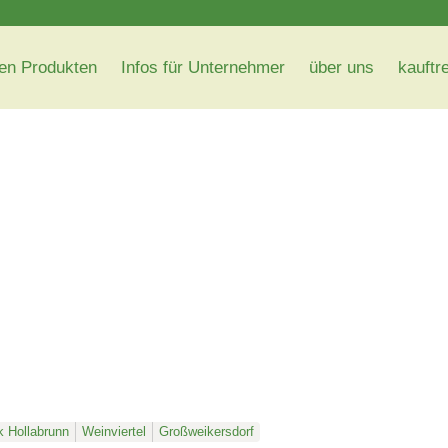
en Produkten
Infos für Unternehmer
über uns
kauftr
k Hollabrunn
Weinviertel
Großweikersdorf