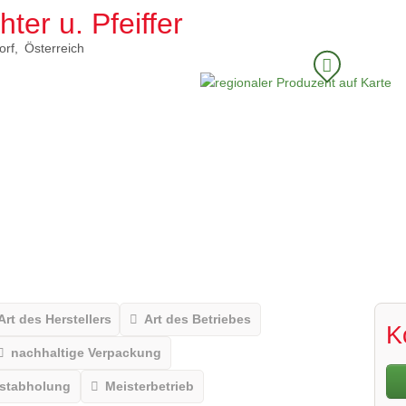
ter u. Pfeiffer
orf
Österreich
Art des Herstellers
Art des Betriebes
K
nachhaltige Verpackung
bstabholung
Meisterbetrieb