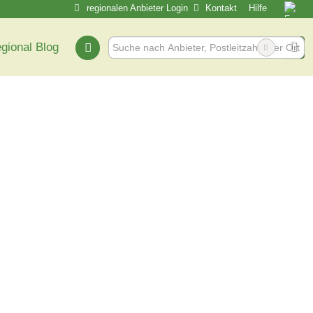
regionalen Anbieter Login
Kontakt
Hilfe
egional Blog