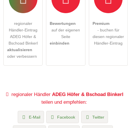
regionaler
Bewertungen
Premium
Händler-Eintrag
auf der eigenen
- buchen für
ADEG Höfer &
Seite
diesen regionaler
Bschoad Binkerl
einbinden
Händler-Eintrag
aktualisieren
oder verbessern
regionaler Händler
ADEG Höfer & Bschoad Binkerl
teilen und empfehlen:
E-Mail
Facebook
Twitter