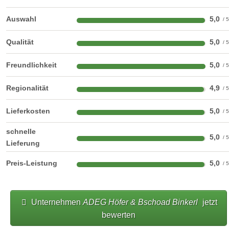
Auswahl
5,0
Qualität
5,0
Freundlichkeit
5,0
Regionalität
4,9
Lieferkosten
5,0
schnelle
5,0
Lieferung
Preis-Leistung
5,0
Unternehmen
ADEG Höfer & Bschoad Binkerl
jetzt
bewerten