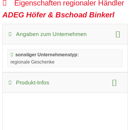
Eigenschaften regionaler Händler
ADEG Höfer & Bschoad Binkerl
Angaben zum Unternehmen
sonstiger Unternehmenstyp:
regionale Geschenke
Produkt-Infos
Produkt-Kategorie:
Lebensmittel und Getränke
Katalog:
überwiegend regionale Produkte
überwiegend selbstgemachte Produkte