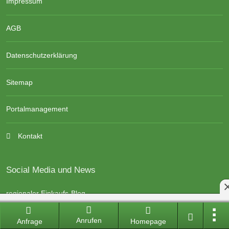
Impressum
AGB
Datenschutzerklärung
Sitemap
Portalmanagement
Kontakt
Social Media und News
regionaler Einkaufs-Blog
kauftregional Newsletter
Anrufen
Anfrage
Homepage