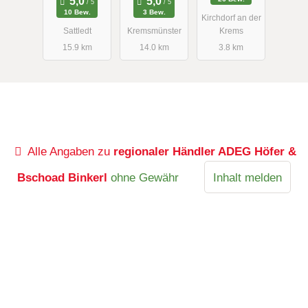
10 Bew.
3 Bew.
Kirchdorf an der
Sattledt
Kremsmünster
Krems
15.9 km
14.0 km
3.8 km
Alle Angaben zu
regionaler Händler ADEG Höfer &
Bschoad Binkerl
ohne Gewähr
Inhalt melden