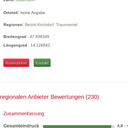
Ortsteil:
keine Angabe
Regionen:
Bezirk Kirchdorf
Traunviertel
Breitengrad
:
47.938349
Längengrad
:
14.126842
Routenplaner
Kontakt
regionalen Anbieter Bewertungen
230
Zusammenfassung
Gesamteindruck
4,8