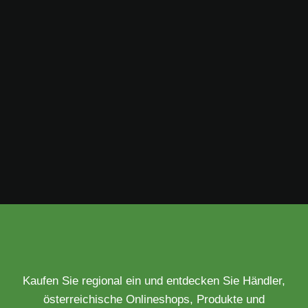
Kaufen Sie regional ein und entdecken Sie Händler,
österreichische Onlineshops, Produkte und