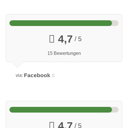
4,7
/ 5
15 Bewertungen
Facebook
via:
4,7
/ 5