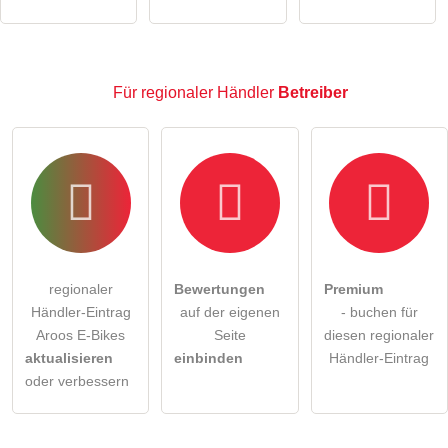
alle Besucher sichtbar
.
Klicken Sie hier um eine
individuelle Frage
an den
regionaler Händler-Eintrag zu stellen
.
Für regionaler Händler
Betreiber
regionaler
Bewertungen
Premium
Händler-Eintrag
auf der eigenen
- buchen für
Aroos E-Bikes
Seite
diesen regionaler
aktualisieren
einbinden
Händler-Eintrag
oder verbessern