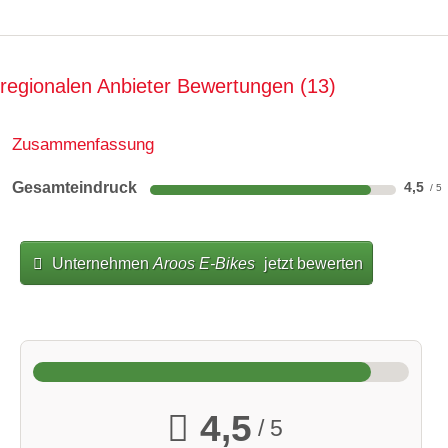
regionalen Anbieter Bewertungen
13
Zusammenfassung
Gesamteindruck
4,5
Unternehmen
Aroos E-Bikes
jetzt bewerten
4,5
/ 5