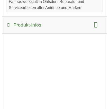
Fahrradwerkstatt in Ohlsdorf, Reparatur und
Servicearbeiten aller Antriebe und Marken
Produkt-Infos
Produkt-Kategorie:
Sport und Outdoor