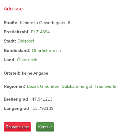
Adresse
Straße:
Kleinreith Gewerbepark, 6
Postleitzahl:
PLZ 4694
Stadt:
Ohlsdorf
Bundesland:
Oberösterreich
Land:
Österreich
Ortsteil:
keine Angabe
Regionen:
Bezirk Gmunden
Salzkammergut
Traunviertel
Breitengrad
:
47.941213
Längengrad
:
13.792139
Routenplaner
Kontakt