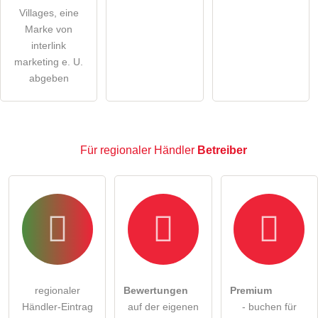
Klicken Sie hier um eine
individuelle Frage
an den
Villages, eine
Marke von
regionaler Händler-Eintrag zu stellen
.
interlink
marketing e. U.
abgeben
Für regionaler Händler
Betreiber
regionaler
Bewertungen
Premium
Händler-Eintrag
auf der eigenen
- buchen für