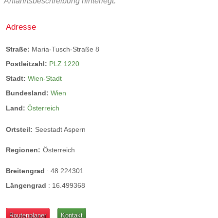
Anfahrtsbeschreibung hinterlegt.
Adresse
Straße:
Maria-Tusch-Straße 8
Postleitzahl:
PLZ 1220
Stadt:
Wien-Stadt
Bundesland:
Wien
Land:
Österreich
Ortsteil:
Seestadt Aspern
Regionen:
Österreich
Breitengrad
:
48.224301
Längengrad
:
16.499368
Routenplaner
Kontakt