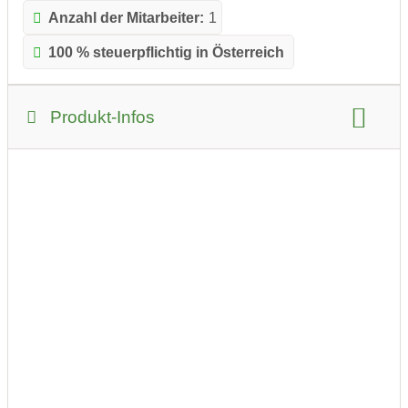
Anzahl der Mitarbeiter:
1
100 % steuerpflichtig in Österreich
Produkt-Infos
Produkt-Kategorie:
Möbel und Deko
Produkt-Beispiele: