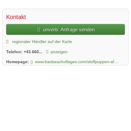
Kontakt
unverb. Anfrage senden
regionaler Händler auf der Karte
Telefon:
+43 660...
anzeigen
Homepage:
www.baobeachvillages.com/stoffpuppen-afrika/