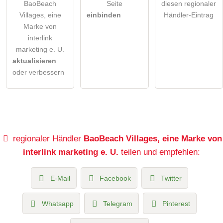
BaoBeach
Seite
diesen regionaler
Villages, eine
einbinden
Händler-Eintrag
Marke von
interlink
marketing e. U.
aktualisieren
oder verbessern
regionaler Händler
BaoBeach Villages, eine Marke von
interlink marketing e. U.
teilen und empfehlen:
E-Mail
Facebook
Twitter
Whatsapp
Telegram
Pinterest