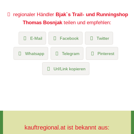
regionaler Händler
Bjak`s Trail- und Runningshop
Thomas Bosnjak
teilen und empfehlen:
E-Mail
Facebook
Twitter
Whatsapp
Telegram
Pinterest
Url/Link kopieren
kauftregional.at ist bekannt aus: