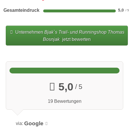
Gesamteindruck
5,0
Unternehmen
Bjak`s Trail- und Runningshop Thomas
Bosnjak
jetzt bewerten
5,0
/ 5
19 Bewertungen
Google
via: