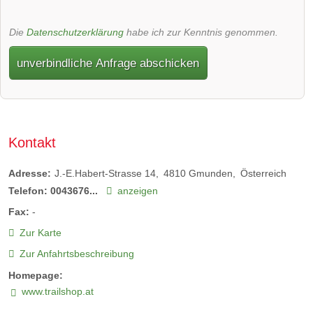
Die
Datenschutzerklärung
habe ich zur Kenntnis genommen.
unverbindliche Anfrage abschicken
Kontakt
Adresse:
J.-E.Habert-Strasse 14
4810
Gmunden
Österreich
Telefon:
0043676...
anzeigen
Fax:
-
Zur Karte
Zur Anfahrtsbeschreibung
Homepage:
www.trailshop.at