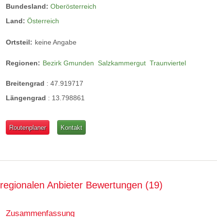
Bundesland:
Oberösterreich
Land:
Österreich
Ortsteil:
keine Angabe
Regionen:
Bezirk Gmunden
Salzkammergut
Traunviertel
Breitengrad
:
47.919717
Längengrad
:
13.798861
Routenplaner
Kontakt
regionalen Anbieter Bewertungen
19
Zusammenfassung