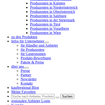
Produzenten in Kärnten
Produzenten in Niederösterreich
Produzenten in Oberösterreich
Produzenten in Salzburg
Produzenten in der Steiermark
Produzenten in Tirol
Produzenten in Vorarlberg
Produzenten in Wien
zu den Produkten
Infos für Unternehmer
für Händler und Anbieter
für Produzenten
für Gastronomen
Produkt-Bewerbung
Pakete & Preise
über uns
Presse
Partner
Newsletter
Kontakt
kauftregional Blog
Meine Favoriten
Suchen
regionalen Anbieter Login