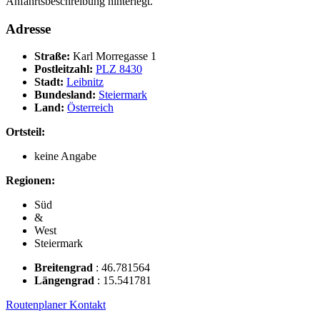
Anfahrtsbeschreibung hinterlegt.
Adresse
Straße:
Karl Morregasse 1
Postleitzahl:
PLZ 8430
Stadt:
Leibnitz
Bundesland:
Steiermark
Land:
Österreich
Ortsteil:
keine Angabe
Regionen:
Süd
&
West
Steiermark
Breitengrad
:
46.781564
Längengrad
:
15.541781
Routenplaner
Kontakt