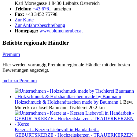
Karl Morregasse 1
8430
Leibnitz
Österreich
Telefon:
+43 676...
anzeigen
Fax:
+43 3452 75798
Zur Karte
Zur Anfahrtsbeschreibung
Homepage:
www.blumengruber.at
Beliebte regionale Händler
Premium
Hier werden vorrangig Premium regionale Händler mit den besten
Bewertungen angezeigt.
mehr zu Premium
Holzschmuck & Holzhandtaschen made by Baumann
1 Bew.
Mureck c/o Josef Baumann Tischlerei
20.2 km
Kerze.at - Kerzen Liebevoll in Handarbeit -
GEBURTSKERZE - Hochzeitskerzen - TRAUERKERZEN