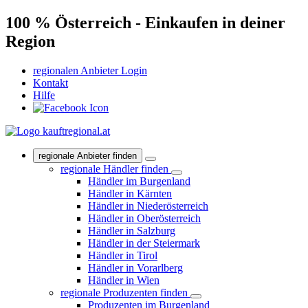
100 % Österreich - Einkaufen in deiner
Region
regionalen Anbieter Login
Kontakt
Hilfe
regionale Anbieter finden
regionale Händler finden
Händler im Burgenland
Händler in Kärnten
Händler in Niederösterreich
Händler in Oberösterreich
Händler in Salzburg
Händler in der Steiermark
Händler in Tirol
Händler in Vorarlberg
Händler in Wien
regionale Produzenten finden
Produzenten im Burgenland