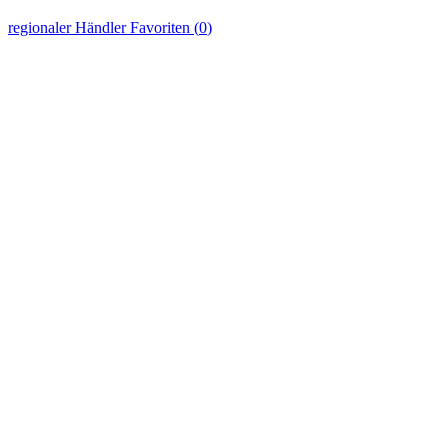
regionaler Händler
Favoriten (
0
)