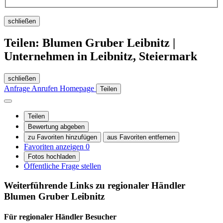
schließen
Teilen: Blumen Gruber Leibnitz |
Unternehmen in Leibnitz, Steiermark
schließen
Anfrage
Anrufen
Homepage
Teilen
Teilen
Bewertung abgeben
zu Favoriten hinzufügen
aus Favoriten entfernen
Favoriten anzeigen
0
Fotos hochladen
Öffentliche Frage stellen
Weiterführende Links zu regionaler Händler
Blumen Gruber Leibnitz
Für regionaler Händler
Besucher