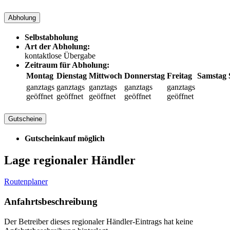
Abholung
Selbstabholung
Art der Abholung:
kontaktlose Übergabe
Zeitraum für Abholung:
Montag
Dienstag
Mittwoch
Donnerstag
Freitag
Samstag
ganztags
ganztags
ganztags
ganztags
ganztags
geöffnet
geöffnet
geöffnet
geöffnet
geöffnet
Gutscheine
Gutscheinkauf möglich
Lage regionaler Händler
Routenplaner
Anfahrtsbeschreibung
Der Betreiber dieses regionaler Händler-Eintrags hat keine