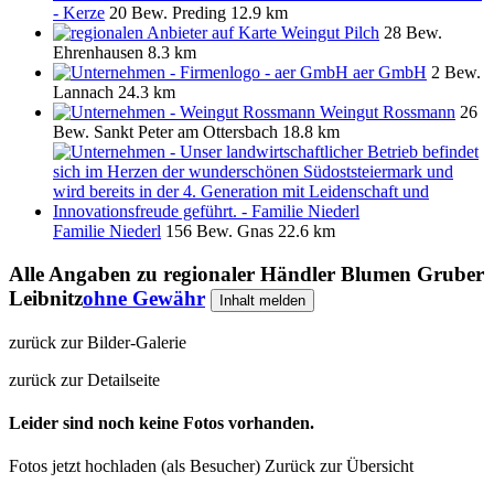
- Kerze
20 Bew.
Preding
12.9 km
Weingut Pilch
28 Bew.
Ehrenhausen
8.3 km
aer GmbH
2 Bew.
Lannach
24.3 km
Weingut Rossmann
26
Bew.
Sankt Peter am Ottersbach
18.8 km
Familie Niederl
156 Bew.
Gnas
22.6 km
Alle Angaben zu
regionaler Händler Blumen Gruber
Leibnitz
ohne Gewähr
Inhalt melden
zurück zur Bilder-Galerie
zurück zur Detailseite
Leider sind noch keine Fotos vorhanden.
Fotos jetzt hochladen (als Besucher)
Zurück zur Übersicht