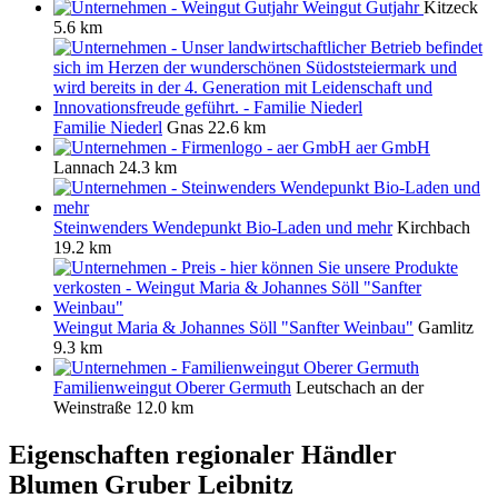
Weingut Gutjahr
Kitzeck
5.6 km
Familie Niederl
Gnas
22.6 km
aer GmbH
Lannach
24.3 km
Steinwenders Wendepunkt Bio-Laden und mehr
Kirchbach
19.2 km
Weingut Maria & Johannes Söll "Sanfter Weinbau"
Gamlitz
9.3 km
Familienweingut Oberer Germuth
Leutschach an der
Weinstraße
12.0 km
Eigenschaften regionaler Händler
Blumen Gruber Leibnitz