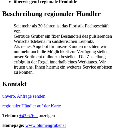
überwiegend regionale Produkte
Beschreibung regionaler Händler
Seit mehr als 30 Jahren ist das Floristik Fachgeschäft
von
Gertrude Gruber ein fixer Bestandteil des pulsierenden
Wirtschaftslebens im südsteirischen Leibnitz.
Als neues Angebot für unsere Kunden möchten wir
nunmehr auch die Möglichkeit zur Verfügung stellen,
unser Sortiment online zu bestellen. Die Zustellung
erfolgt in der Regel innerhalb eines Werktages. Wir
freuen uns, Ihnen hiermit ein weiteres Service anbieten
zu können.
Kontakt
unverb. Anfrage senden
regionaler Händler auf der Karte
Telefon:
+43 676...
anzeigen
Homepage:
www.blumengruber.at