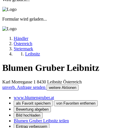
Formular wird geladen...
Händler
Österreich
Steiermark
Leibnitz
Blumen Gruber Leibnitz
Karl Morregasse 1
8430
Leibnitz
Österreich
unverb. Anfrage senden
weitere Aktionen
www.blumengruber.at
als Favorit speichern
von Favoriten entfernen
Bewertung abgeben
Bild hochladen
Blumen Gruber Leibnitz teilen
Eintrag verbessern