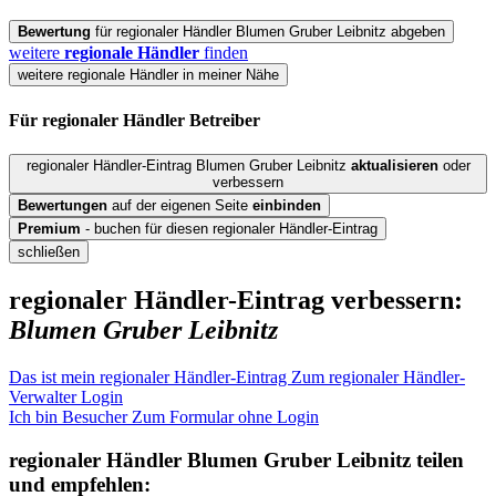
Bewertung
für regionaler Händler Blumen Gruber Leibnitz abgeben
weitere
regionale Händler
finden
weitere regionale Händler in meiner Nähe
Für regionaler Händler
Betreiber
regionaler Händler-Eintrag Blumen Gruber Leibnitz
aktualisieren
oder
verbessern
Bewertungen
auf der eigenen Seite
einbinden
Premium
- buchen für diesen regionaler Händler-Eintrag
schließen
regionaler Händler-Eintrag verbessern:
Blumen Gruber Leibnitz
Das ist mein regionaler Händler-Eintrag
Zum regionaler Händler-
Verwalter Login
Ich bin Besucher
Zum Formular ohne Login
regionaler Händler
Blumen Gruber Leibnitz
teilen
und empfehlen: