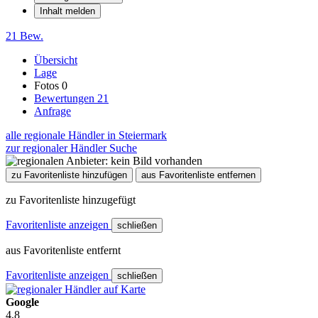
Inhalt melden
21 Bew.
Übersicht
Lage
Fotos
0
Bewertungen
21
Anfrage
alle regionale Händler in Steiermark
zur regionaler Händler Suche
zu Favoritenliste hinzufügen
aus Favoritenliste entfernen
zu Favoritenliste hinzugefügt
Favoritenliste anzeigen
schließen
aus Favoritenliste entfernt
Favoritenliste anzeigen
schließen
Google
4,8