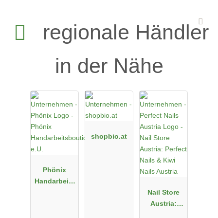
regionale Händler
in der Nähe
shopbio.at
Phönix
Handarbeits
boutique
Nail Store
e.U.
Austria:
Perfect Nails