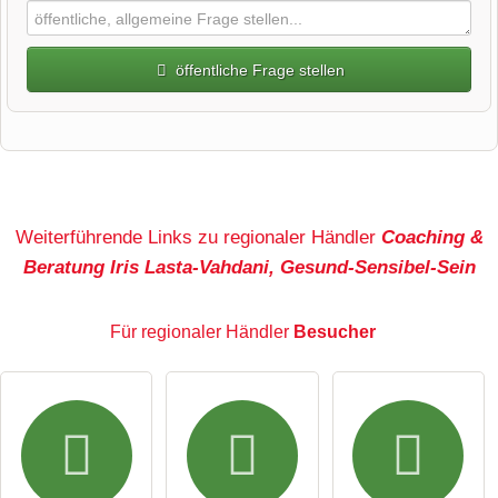
öffentliche Frage stellen
Vorname
Name
Weiterführende Links zu regionaler Händler
Coaching &
Beratung Iris Lasta-Vahdani, Gesund-Sensibel-Sein
E-Mail-Adresse (wird nicht veröffentlicht)
Für regionaler Händler
Besucher
Hiermit akzeptiere ich die
AGB
.
Die
Datenschutzerklärung
habe ich zur Kenntnis genommen.