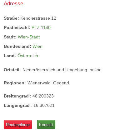
Adresse
Straße:
Kendlerstrasse 12
Postleitzahl:
PLZ 1140
Stadt:
Wien-Stadt
Bundesland:
Wien
Land:
Österreich
Ortsteil:
Niederösterreich und Umgebung
online
Regionen:
Wienerwald
Gegend
Breitengrad
:
48.200323
Längengrad
:
16.307621
Routenplaner
Kontakt