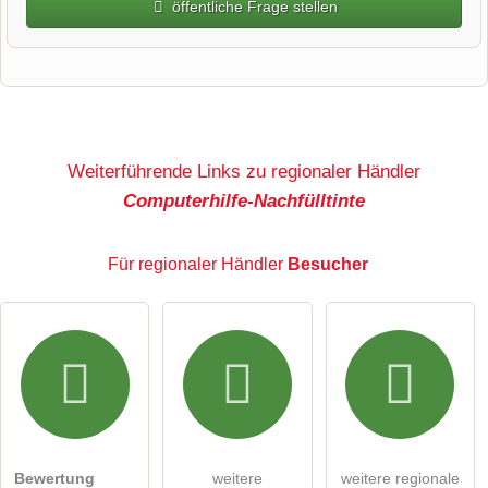
öffentliche Frage stellen
Vorname
Name
Weiterführende Links zu regionaler Händler
Computerhilfe-Nachfülltinte
E-Mail-Adresse (wird nicht veröffentlicht)
Für regionaler Händler
Besucher
Hiermit akzeptiere ich die
AGB
.
Die
Datenschutzerklärung
habe ich zur Kenntnis genommen.
öffentliche Frage stellen
Abbrechen
Bewertung
weitere
weitere regionale