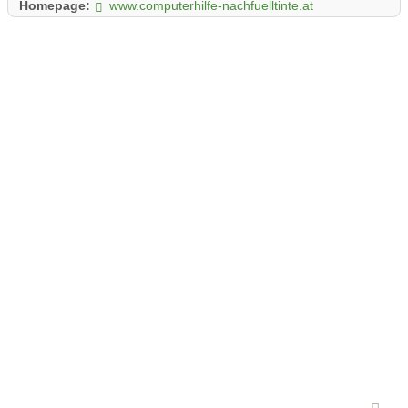
Homepage:
www.computerhilfe-nachfuelltinte.at