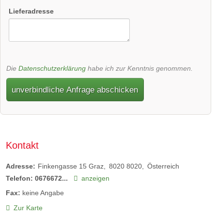
Lieferadresse
Die
Datenschutzerklärung
habe ich zur Kenntnis genommen.
unverbindliche Anfrage abschicken
Kontakt
Adresse:
Finkengasse 15 Graz
8020
8020
Österreich
Telefon:
0676672...
anzeigen
Fax:
keine Angabe
Zur Karte