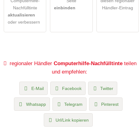
Computerhilfe-
Seite
diesen regionaler
Nachfülltinte
einbinden
Händler-Eintrag
aktualisieren
oder verbessern
regionaler Händler
Computerhilfe-Nachfülltinte
teilen
und empfehlen:
E-Mail
Facebook
Twitter
Whatsapp
Telegram
Pinterest
Url/Link kopieren