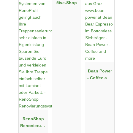
5ive-Shop
Bean Power
- Coffee and
more
RenoShop
Renovierung
ssysteme