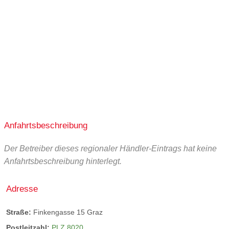
ganztags geöffnet
ganztags geöffnet
ganztags geöffnet
ganztags geöffnet
ganztags geschlossen
ganztags geschlossen
Anfahrtsbeschreibung
Der Betreiber dieses regionaler Händler-Eintrags hat keine
Anfahrtsbeschreibung hinterlegt.
Adresse
Straße:
Finkengasse 15 Graz
Postleitzahl:
PLZ 8020