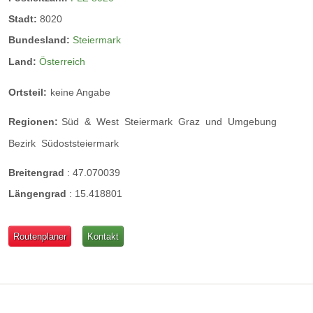
Stadt:
8020
Bundesland:
Steiermark
Land:
Österreich
Ortsteil:
keine Angabe
Regionen:
Süd
&
West
Steiermark
Graz
und
Umgebung
Bezirk
Südoststeiermark
Breitengrad
:
47.070039
Längengrad
:
15.418801
Routenplaner
Kontakt