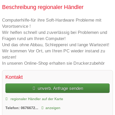
Beschreibung regionaler Händler
Computerhilfe-für ihre Soft-Hardware Probleme mit
Vorortservice !
Wir helfen schnell und zuverlässig bei Problemen und
Fragen rund um Ihren Computer!
Und das ohne Abbau, Schlepperei und lange Wartezeit!
Wir kommen Vor Ort, um Ihren PC wieder instand zu
setzen!
In unseren Online-Shop erhalten sie Druckerzubehör
sowie alles zur Überwachung für ihr Zuhause...
Kontakt
unverb. Anfrage senden
regionaler Händler auf der Karte
Telefon:
0676672...
anzeigen