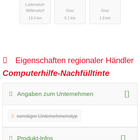
Ludersdorf-
Wilfersdorf
Graz
Graz
19.4 km
5.1 km
1.9 km
Eigenschaften regionaler Händler
Computerhilfe-Nachfülltinte
Angaben zum Unternehmen
sonstiger Unternehmenstyp
Produkt-Infos