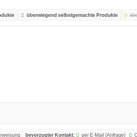
odukte
überwiegend selbstgemachte Produkte
übe
rweisung
bevorzugter Kontakt:
per E-Mail (Anfrage)
O