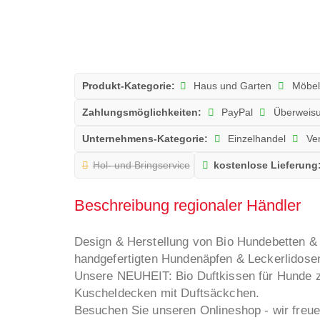
Produkt-Kategorie:
Haus und Garten
Möbel
Zahlungsmöglichkeiten:
PayPal
Überweis
Unternehmens-Kategorie:
Einzelhandel
Ve
Hol- und Bringservice
kostenlose Lieferung
Beschreibung regionaler Händler
Design & Herstellung von Bio Hundebetten 
handgefertigten Hundenäpfen & Leckerlidose
Unsere NEUHEIT: Bio Duftkissen für Hunde 
Kuscheldecken mit Duftsäckchen.
Besuchen Sie unseren Onlineshop - wir freue