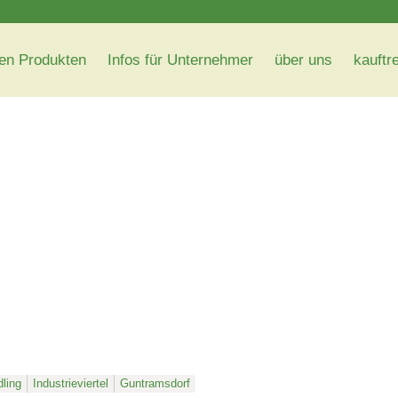
en Produkten
Infos für Unternehmer
über uns
kauftr
ling
Industrieviertel
Guntramsdorf