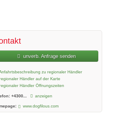
2 / 2
ontakt
unverb. Anfrage senden
Anfahrtsbeschreibung zu regionaler Händler
regionaler Händler auf der Karte
regionaler Händler Öffnungszeiten
lefon:
+4300...
anzeigen
mepage:
www.dogfilous.com