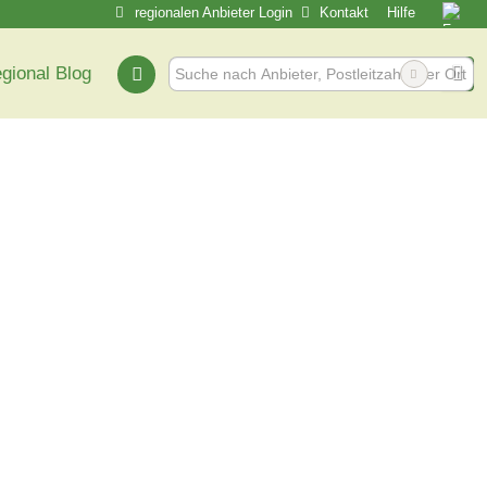
regionalen Anbieter Login
Kontakt
Hilfe
egional Blog