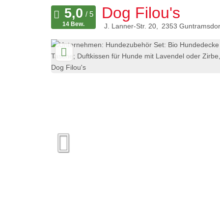
Dog Filou's
14 Bew.
J. Lanner-Str. 20
2353
Guntramsdor