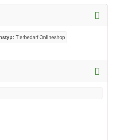
nstyp:
Tierbedarf Onlineshop