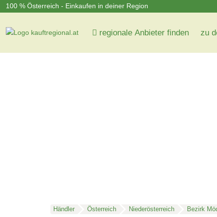
100 % Österreich - Einkaufen in deiner Region
regionale Anbieter finden
zu d
Händler
Österreich
Niederösterreich
Bezirk Möd