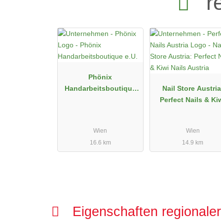
r
Phönix
Handarbeitsboutique
Nail Store Austria
e.U.
Perfect Nails & Ki
Nails Austria
Wien
Wien
16.6 km
14.9 km
Eigenschaften regionale