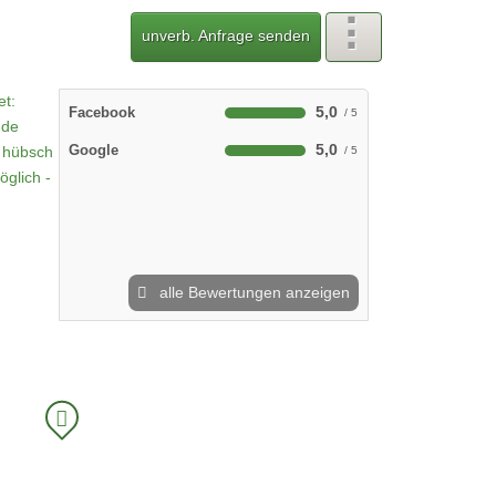
unverb. Anfrage senden
5,0
Facebook
5,0
Google
alle Bewertungen anzeigen