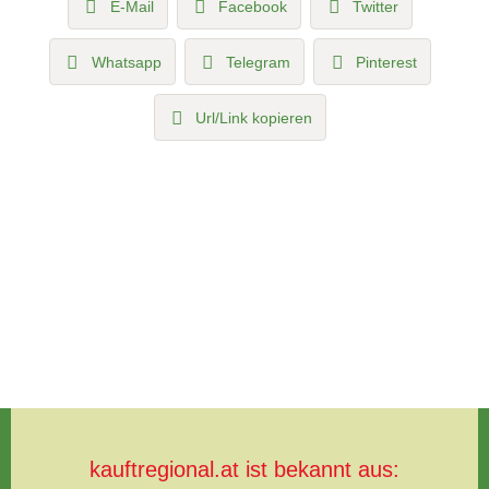
E-Mail
Facebook
Twitter
Whatsapp
Telegram
Pinterest
Url/Link kopieren
kauftregional.at ist bekannt aus: