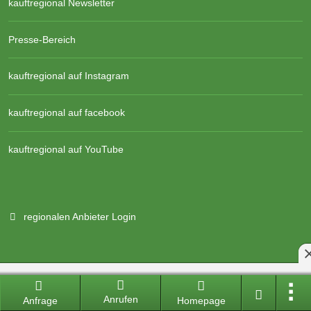
kauftregional Newsletter
Presse-Bereich
kauftregional auf Instagram
kauftregional auf facebook
kauftregional auf YouTube
regionalen Anbieter Login
Branchenportal Software made in Germany
Anrufen
Aktuelle Version: 14.13.0
Anfrage
Homepage