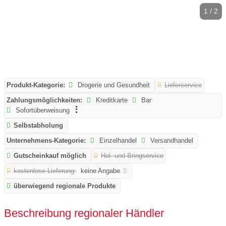
1 / 2
Produkt-Kategorie:
Drogerie und Gesundheit
Lieferservice
Zahlungsmöglichkeiten:
Kreditkarte
Bar
Sofortüberweisung
Selbstabholung
Unternehmens-Kategorie:
Einzelhandel
Versandhandel
Gutscheinkauf möglich
Hol- und Bringservice
kostenlose Lieferung:
keine Angabe
überwiegend regionale Produkte
Beschreibung regionaler Händler