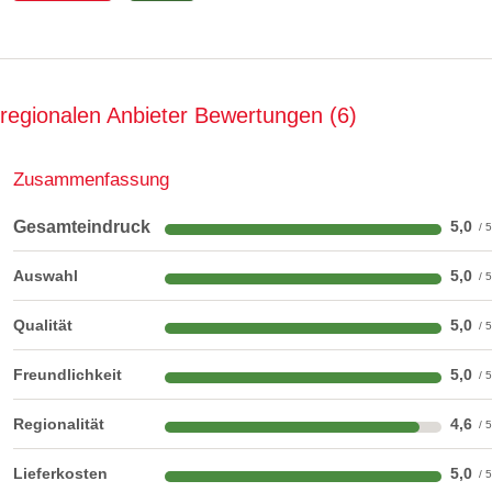
regionalen Anbieter Bewertungen
6
Zusammenfassung
Gesamteindruck
5,0
Auswahl
5,0
Raumsprays
Qualität
5,0
Raumsprays der Firma Primavera mit natürlichen
Freundlichkeit
5,0
Inhaltsstoffen
Regionalität
4,6
Lieferkosten
5,0