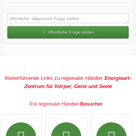
öffentliche Frage stellen
Vorname
Name
Weiterführende Links zu regionaler Händler
Energieart-
Zentrum für Körper, Geist und Seele
E-Mail-Adresse (wird nicht veröffentlicht)
Für regionaler Händler
Besucher
Hiermit akzeptiere ich die
AGB
.