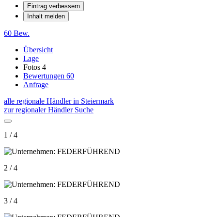
Eintrag verbessern
Inhalt melden
60 Bew.
Übersicht
Lage
Fotos
4
Bewertungen
60
Anfrage
alle regionale Händler in Steiermark
zur regionaler Händler Suche
1 / 4
2 / 4
3 / 4