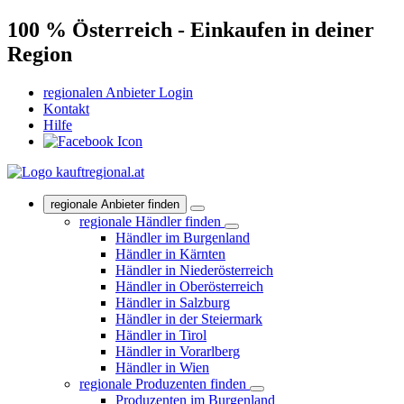
100 % Österreich - Einkaufen in deiner
Region
regionalen Anbieter Login
Kontakt
Hilfe
regionale Anbieter finden
regionale Händler finden
Händler im Burgenland
Händler in Kärnten
Händler in Niederösterreich
Händler in Oberösterreich
Händler in Salzburg
Händler in der Steiermark
Händler in Tirol
Händler in Vorarlberg
Händler in Wien
regionale Produzenten finden
Produzenten im Burgenland