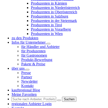
Produzenten in Kärnten
Produzenten in Niederösterreich
Produzenten in Oberösterreich
Produzenten in Salzburg
Produzenten in der Steiermark
Produzenten in Tirol
Produzenten in Vorarlberg
Produzenten in Wien
zu den Produkten
Infos für Unternehmer
für Händler und Anbieter
für Produzenten
für Gastronomen
Produkt-Bewerbung
Pakete & Preise
über uns
Presse
Partner
Newsletter
Kontakt
kauftregional Blog
Meine Favoriten
Suchen
regionalen Anbieter Login