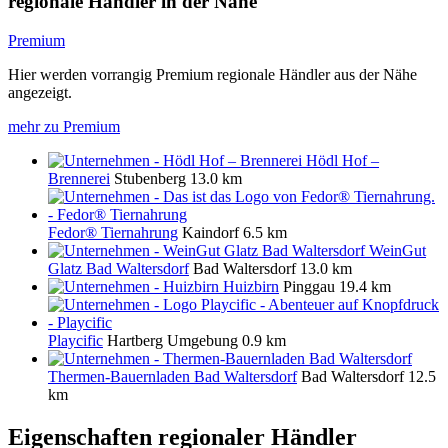
regionale Händler in der Nähe
Premium
Hier werden vorrangig Premium regionale Händler aus der Nähe
angezeigt.
mehr zu Premium
Hödl Hof –
Brennerei
Stubenberg
13.0 km
Fedor® Tiernahrung
Kaindorf
6.5 km
WeinGut
Glatz Bad Waltersdorf
Bad Waltersdorf
13.0 km
Huizbirn
Pinggau
19.4 km
Playcific
Hartberg Umgebung
0.9 km
Thermen-Bauernladen Bad Waltersdorf
Bad Waltersdorf
12.5
km
Eigenschaften regionaler Händler