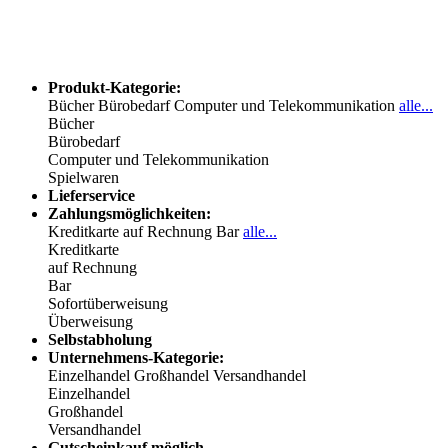
Produkt-Kategorie:
Bücher
Bürobedarf
Computer und Telekommunikation
alle...
Bücher
Bürobedarf
Computer und Telekommunikation
Spielwaren
Lieferservice
Zahlungsmöglichkeiten:
Kreditkarte
auf Rechnung
Bar
alle...
Kreditkarte
auf Rechnung
Bar
Sofortüberweisung
Überweisung
Selbstabholung
Unternehmens-Kategorie:
Einzelhandel
Großhandel
Versandhandel
Einzelhandel
Großhandel
Versandhandel
Gutscheinkauf möglich