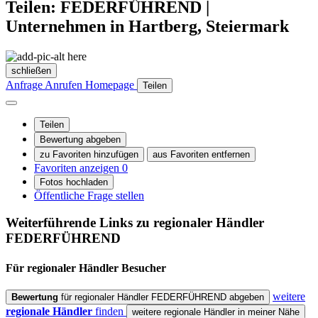
Teilen: FEDERFÜHREND |
Unternehmen in Hartberg, Steiermark
schließen
Anfrage
Anrufen
Homepage
Teilen
Teilen
Bewertung abgeben
zu Favoriten hinzufügen
aus Favoriten entfernen
Favoriten anzeigen
0
Fotos hochladen
Öffentliche Frage stellen
Weiterführende Links zu regionaler Händler
FEDERFÜHREND
Für regionaler Händler
Besucher
weitere
Bewertung
für regionaler Händler FEDERFÜHREND abgeben
regionale Händler
finden
weitere regionale Händler in meiner Nähe