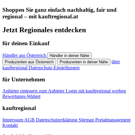
Shoppen Sie ganz einfach nachhaltig, fair und
regional – mit kauftregional.at
Jetzt Regionales entdecken
für deinen Einkauf
Händler aus Österreich
Händler in deiner Nähe
über
Produzenten aus Österreich
Produzenten in deiner Nähe
kauftregional
Datenschutz-Einstellungen
für Unternehmen
Anbieter eintragen
zum Anbieter Login
mit kauftregional werben
Bewertungs-Widget
kauftregional
Impressum
AGB
Datenschutzerklärung
Sitemap
Portalmanagement
Kontakt