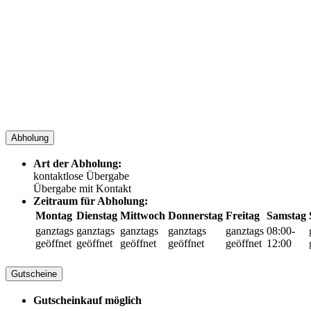
Abholung
Art der Abholung:
kontaktlose Übergabe
Übergabe mit Kontakt
Zeitraum für Abholung:
Montag
Dienstag
Mittwoch
Donnerstag
Freitag
Samstag
ganztags
ganztags
ganztags
ganztags
ganztags
08:00-
geöffnet
geöffnet
geöffnet
geöffnet
geöffnet
12:00
Gutscheine
Gutscheinkauf möglich