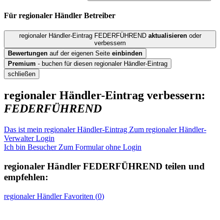
Für regionaler Händler
Betreiber
regionaler Händler-Eintrag FEDERFÜHREND
aktualisieren
oder
verbessern
Bewertungen
auf der eigenen Seite
einbinden
Premium
- buchen für diesen regionaler Händler-Eintrag
schließen
regionaler Händler-Eintrag verbessern:
FEDERFÜHREND
Das ist mein regionaler Händler-Eintrag
Zum regionaler Händler-
Verwalter Login
Ich bin Besucher
Zum Formular ohne Login
regionaler Händler
FEDERFÜHREND
teilen und
empfehlen:
regionaler Händler
Favoriten (
0
)