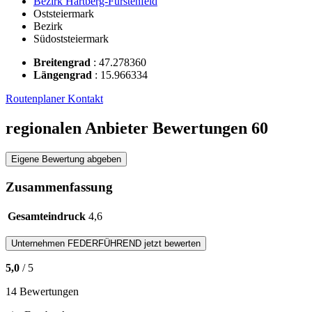
Bezirk Hartberg-Fürstenfeld
Oststeiermark
Bezirk
Südoststeiermark
Breitengrad
:
47.278360
Längengrad
:
15.966334
Routenplaner
Kontakt
regionalen Anbieter Bewertungen
60
Eigene Bewertung abgeben
Zusammenfassung
Gesamteindruck
4,6
Unternehmen
FEDERFÜHREND
jetzt bewerten
5,0
/ 5
14 Bewertungen