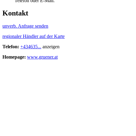
Telefon oder E-Mail.
Kontakt
unverb. Anfrage senden
regionaler Händler auf der Karte
Telefon:
+434635...
anzeigen
Homepage:
www.gruener.at