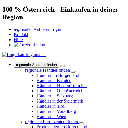
100 % Österreich - Einkaufen in deiner
Region
regionalen Anbieter Login
Kontakt
Hilfe
regionale Anbieter finden
regionale Händler finden
Händler im Burgenland
Händler in Kärnten
Händler in Niederösterreich
Händler in Oberösterreich
Händler in Salzburg
Händler in der Steiermark
Händler in Tirol
Händler in Vorarlberg
Händler in Wien
regionale Produzenten finden
Produzenten im Burgenland