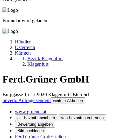
Formular wird geladen...
Händler
Österreich
Kärnten
Bezirk Klagenfurt
Klagenfurt
Ferd.Grüner GmbH
Burggasse 15-17
9020
Klagenfurt
Österreich
unverb. Anfrage senden
weitere Aktionen
www.gruener.at
als Favorit speichern
von Favoriten entfernen
Bewertung abgeben
Bild hochladen
Ferd.Grüner GmbH teilen