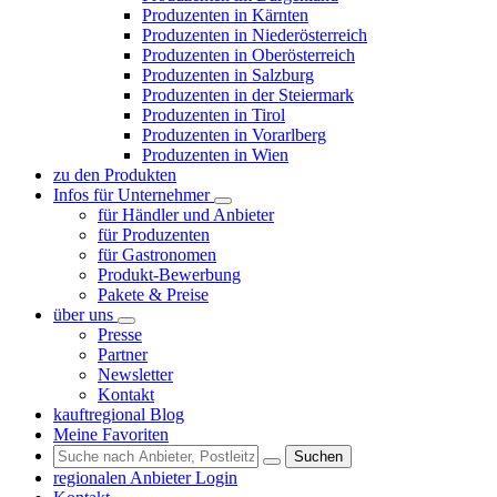
Produzenten in Kärnten
Produzenten in Niederösterreich
Produzenten in Oberösterreich
Produzenten in Salzburg
Produzenten in der Steiermark
Produzenten in Tirol
Produzenten in Vorarlberg
Produzenten in Wien
zu den Produkten
Infos für Unternehmer
für Händler und Anbieter
für Produzenten
für Gastronomen
Produkt-Bewerbung
Pakete & Preise
über uns
Presse
Partner
Newsletter
Kontakt
kauftregional Blog
Meine Favoriten
Suchen
regionalen Anbieter Login