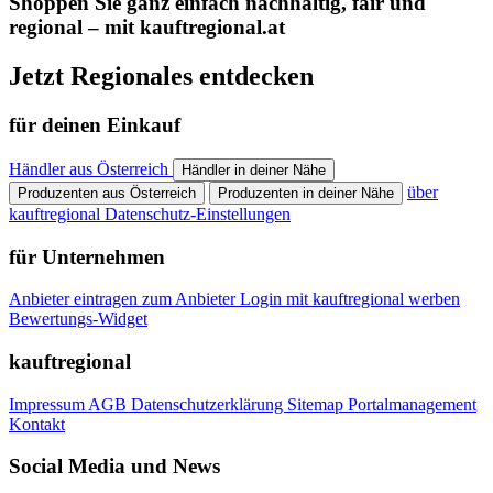
Shoppen Sie ganz einfach nachhaltig, fair und
regional – mit kauftregional.at
Jetzt Regionales entdecken
für deinen Einkauf
Händler aus Österreich
Händler in deiner Nähe
über
Produzenten aus Österreich
Produzenten in deiner Nähe
kauftregional
Datenschutz-Einstellungen
für Unternehmen
Anbieter eintragen
zum Anbieter Login
mit kauftregional werben
Bewertungs-Widget
kauftregional
Impressum
AGB
Datenschutzerklärung
Sitemap
Portalmanagement
Kontakt
Social Media und News