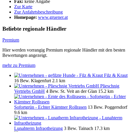
Fax:
keine Angabe
Zur Karte
Zur Anfahrtsbeschreibung
Homepage:
www.gruener.at
Beliebte regionale Händler
Premium
Hier werden vorrangig Premium regionale Händler mit den besten
Bewertungen angezeigt.
mehr zu Premium
Filz & Kraut
16 Bew.
Klagenfurt
2.1 km
Plieschnig
Vertriebs GmbH
4 Bew.
St. Veit an der Glan
15.2 km
Sofortgrün - Echter Kärntner Rollrasen
13 Bew.
Poggersdorf
9.6 km
Lunahterm Infraotheizung
3 Bew.
Tainach
17.3 km