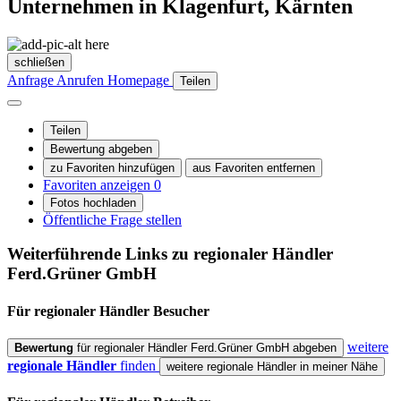
Unternehmen in Klagenfurt, Kärnten
schließen
Anfrage
Anrufen
Homepage
Teilen
Teilen
Bewertung abgeben
zu Favoriten hinzufügen
aus Favoriten entfernen
Favoriten anzeigen
0
Fotos hochladen
Öffentliche Frage stellen
Weiterführende Links zu regionaler Händler
Ferd.Grüner GmbH
Für regionaler Händler
Besucher
weitere
Bewertung
für regionaler Händler Ferd.Grüner GmbH abgeben
regionale Händler
finden
weitere regionale Händler in meiner Nähe