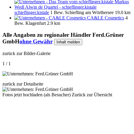
schieflinger.kistale
1 Bew.
Schiefling am Wörthersee
19.0 km
CA&LE Cosmetics
4
Bew.
Klagenfurt
2.9 km
Alle Angaben zu
regionaler Händler Ferd.Grüner
GmbH
ohne Gewähr
Inhalt melden
zurück zur Bilder-Galerie
1 / 1
zurück zur Detailseite
Fotos jetzt hochladen (als Besucher)
Zurück zur Übersicht