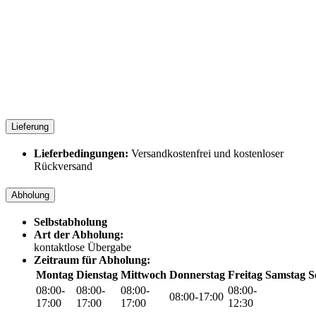
Lieferung
Lieferbedingungen:
Versandkostenfrei und kostenloser
Rückversand
Abholung
Selbstabholung
Art der Abholung:
kontaktlose Übergabe
Zeitraum für Abholung:
Montag
Dienstag
Mittwoch
Donnerstag
Freitag
Samstag
S
08:00-
08:00-
08:00-
08:00-
08:00-17:00
17:00
17:00
17:00
12:30