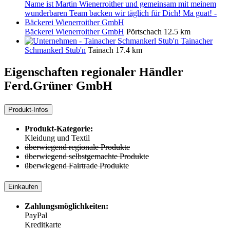
Bäckerei Wienerroither GmbH
Pörtschach
12.5 km
Tainacher
Schmankerl Stub'n
Tainach
17.4 km
Eigenschaften regionaler Händler
Ferd.Grüner GmbH
Produkt-Infos
Produkt-Kategorie:
Kleidung und Textil
überwiegend regionale Produkte
überwiegend selbstgemachte Produkte
überwiegend Fairtrade Produkte
Einkaufen
Zahlungsmöglichkeiten:
PayPal
Kreditkarte