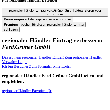
Für regionaler Händler
Betreiber
regionaler Händler-Eintrag Ferd.Grüner GmbH
aktualisieren
oder
verbessern
Bewertungen
auf der eigenen Seite
einbinden
Premium
- buchen für diesen regionaler Händler-Eintrag
schließen
regionaler Händler-Eintrag verbessern:
Ferd.Grüner GmbH
Das ist mein regionaler Händler-Eintrag
Zum regionaler Händler-
Verwalter Login
Ich bin Besucher
Zum Formular ohne Login
regionaler Händler
Ferd.Grüner GmbH
teilen und
empfehlen:
regionaler Händler
Favoriten (
0
)