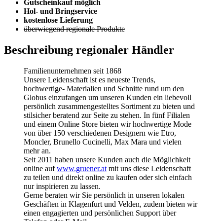
Gutscheinkauf möglich
Hol- und Bringservice
kostenlose Lieferung
überwiegend regionale Produkte
Beschreibung regionaler Händler
Familienunternehmen seit 1868
Unsere Leidenschaft ist es neueste Trends,
hochwertige- Materialien und Schnitte rund um den
Globus einzufangen um unseren Kunden ein liebevoll
persönlich zusammengestelltes Sortiment zu bieten und
stilsicher beratend zur Seite zu stehen. In fünf Filialen
und einem Online Store bieten wir hochwertige Mode
von über 150 verschiedenen Designern wie Etro,
Moncler, Brunello Cucinelli, Max Mara und vielen
mehr an.
Seit 2011 haben unsere Kunden auch die Möglichkeit
online auf
www.gruener.at
mit uns diese Leidenschaft
zu teilen und direkt online zu kaufen oder sich einfach
nur inspirieren zu lassen.
Gerne beraten wir Sie persönlich in unseren lokalen
Geschäften in Klagenfurt und Velden, zudem bieten wir
einen engagierten und persönlichen Support über