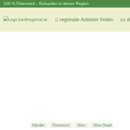
100 % Österreich - Einkaufen in deiner Region
regionale Anbieter finden
zu d
Händler
Österreich
Wien
Wien-Stadt