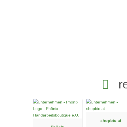
r
shopbio.at