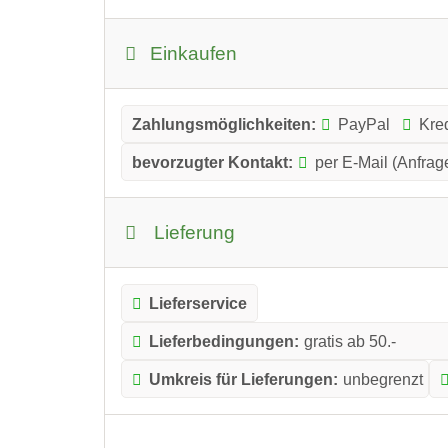
Einkaufen
Zahlungsmöglichkeiten:
PayPal
Kred
bevorzugter Kontakt:
per E-Mail (Anfrag
Lieferung
Lieferservice
Lieferbedingungen:
gratis ab 50.-
Umkreis für Lieferungen:
unbegrenzt