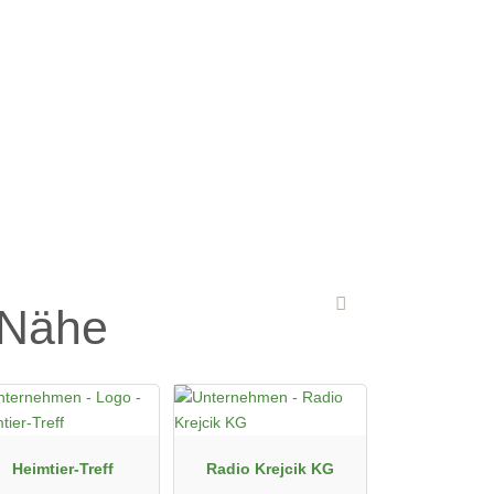
 Nähe
Heimtier-Treff
Radio Krejcik KG