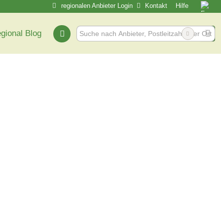
regionalen Anbieter Login
Kontakt
Hilfe
egional Blog