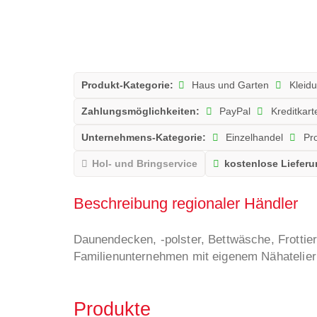
Produkt-Kategorie:
Haus und Garten
Kleidu
Zahlungsmöglichkeiten:
PayPal
Kreditkart
Unternehmens-Kategorie:
Einzelhandel
Pro
Hol- und Bringservice
kostenlose Lieferu
Beschreibung regionaler Händler
Daunendecken, -polster, Bettwäsche, Frottie
Familienunternehmen mit eigenem Nähatelier 
Produkte