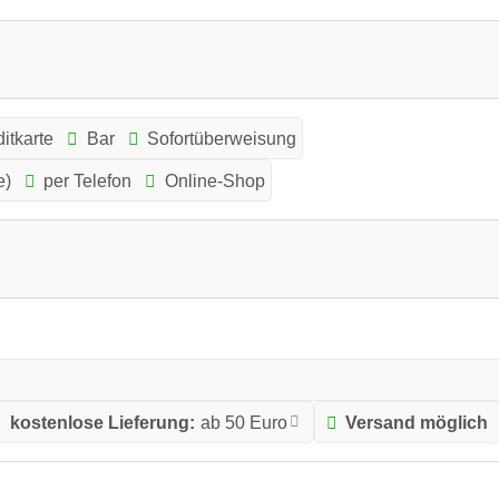
itkarte
Bar
Sofortüberweisung
e)
per Telefon
Online-Shop
kostenlose Lieferung:
ab 50 Euro
Versand möglich