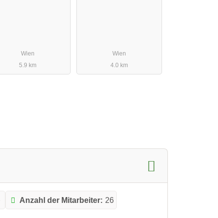
Wien
Wien
5.9 km
4.0 km
p
Anzahl der Mitarbeiter:
26