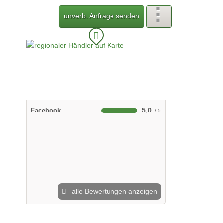
unverb. Anfrage senden
5,0
Facebook
alle Bewertungen anzeigen