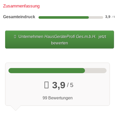
Zusammenfassung
Gesamteindruck
3,9
Unternehmen
HausGeräteProfi Ges.m.b.H.
jetzt
bewerten
3,9
/ 5
99 Bewertungen