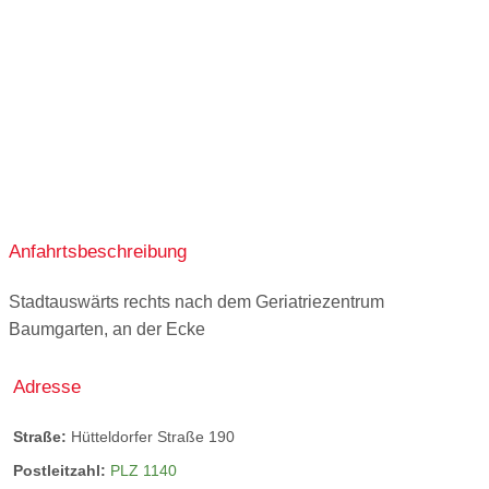
ganztags geschlossen
ganztags geschlossen
ganztags geschlossen
Anfahrtsbeschreibung
Stadtauswärts rechts nach dem Geriatriezentrum
Baumgarten, an der Ecke
Adresse
Straße:
Hütteldorfer Straße 190
Postleitzahl:
PLZ 1140