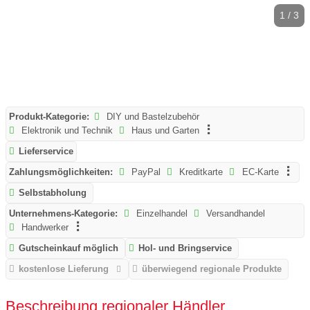
1 / 3
Produkt-Kategorie:
DIY und Bastelzubehör
Elektronik und Technik
Haus und Garten
Lieferservice
Zahlungsmöglichkeiten:
PayPal
Kreditkarte
EC-Karte
Selbstabholung
Unternehmens-Kategorie:
Einzelhandel
Versandhandel
Handwerker
Gutscheinkauf möglich
Hol- und Bringservice
kostenlose Lieferung
überwiegend regionale Produkte
Beschreibung regionaler Händler