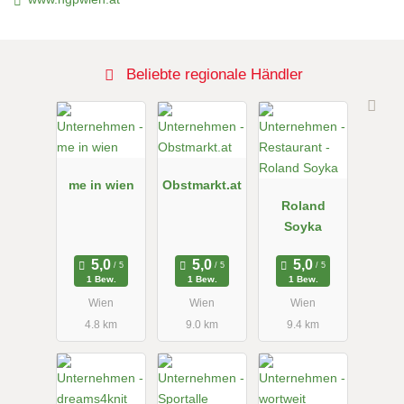
Beliebte regionale Händler
me in wien
Obstmarkt.at
Roland
Soyka
1 Bew.
1 Bew.
1 Bew.
Wien
Wien
Wien
4.8 km
9.0 km
9.4 km