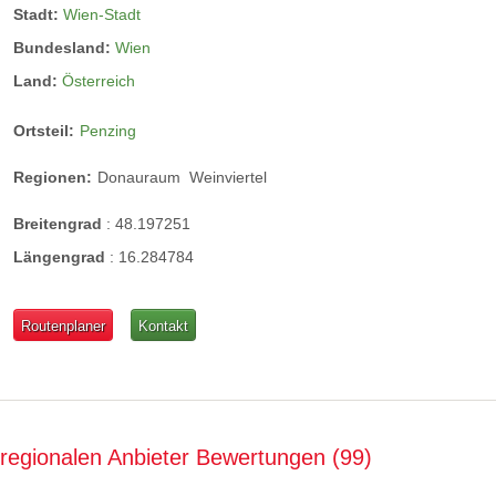
Stadt:
Wien-Stadt
Bundesland:
Wien
Land:
Österreich
Ortsteil:
Penzing
Regionen:
Donauraum
Weinviertel
Breitengrad
:
48.197251
Längengrad
:
16.284784
Routenplaner
Kontakt
regionalen Anbieter Bewertungen
99