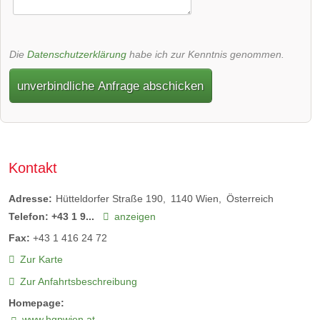
Die
Datenschutzerklärung
habe ich zur Kenntnis genommen.
unverbindliche Anfrage abschicken
Kontakt
Adresse:
Hütteldorfer Straße 190
1140
Wien
Österreich
Telefon:
+43 1 9...
anzeigen
Fax:
+43 1 416 24 72
Zur Karte
Zur Anfahrtsbeschreibung
Homepage:
www.hgpwien.at