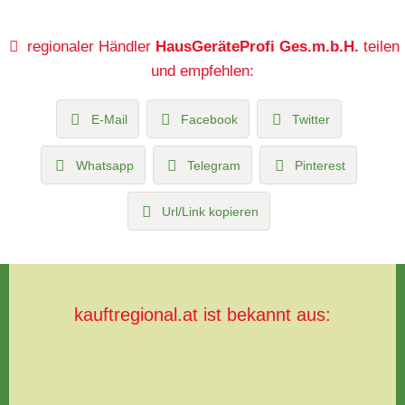
regionaler Händler
HausGeräteProfi Ges.m.b.H.
teilen
und empfehlen:
E-Mail
Facebook
Twitter
Whatsapp
Telegram
Pinterest
Url/Link kopieren
kauftregional.at ist bekannt aus: