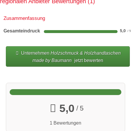
regionalen Anbieter Bewertungen
1
Zusammenfassung
Gesamteindruck
5,0
Unternehmen
Holzschmuck & Holzhandtaschen
made by Baumann
jetzt bewerten
5,0
/ 5
1 Bewertungen