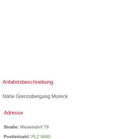
10:00-18:00
10:00-12:00
ganztags geschlossen
ganztags geschlossen
Anfahrtsbeschreibung
Nähe Grenzübergang Mureck
Adresse
Straße:
Misselsdorf 79
Postleitzahl:
PLZ 8480