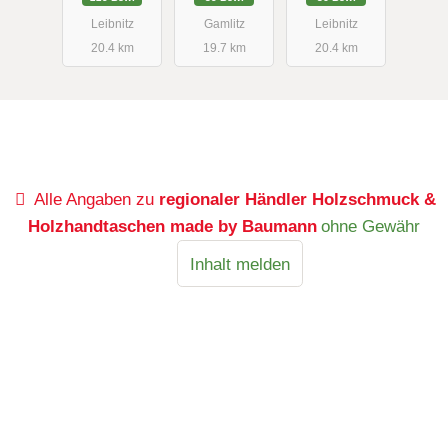
Leibnitz
Gamlitz
Leibnitz
20.4 km
19.7 km
20.4 km
Alle Angaben zu
regionaler Händler Holzschmuck &
Holzhandtaschen made by Baumann
ohne Gewähr
Inhalt melden