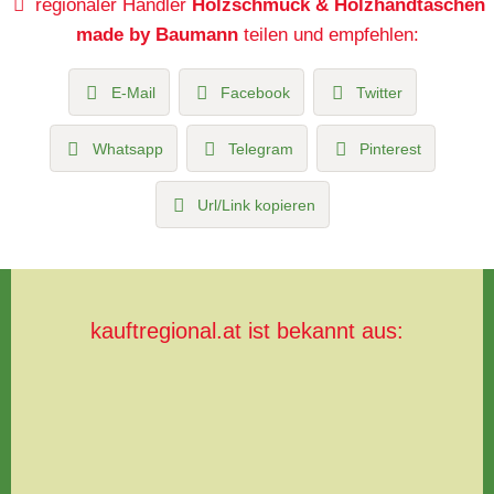
regionaler Händler
Holzschmuck & Holzhandtaschen
made by Baumann
teilen und empfehlen:
E-Mail
Facebook
Twitter
Whatsapp
Telegram
Pinterest
Url/Link kopieren
kauftregional.at ist bekannt aus: