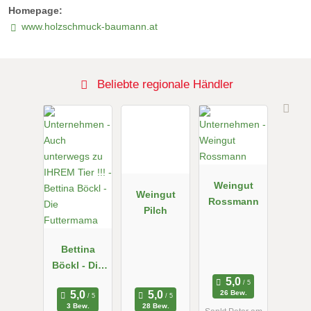
Homepage:
www.holzschmuck-baumann.at
Beliebte regionale Händler
Weingut
Weingut
Rossmann
Pilch
Bettina
Böckl - Die
Futtermama
26 Bew.
3 Bew.
28 Bew.