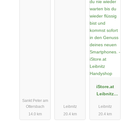
iStore.at
Leibnitz
Sankt Peter am
Handyshop
Ottersbach
Leibnitz
Leibnitz
14.0 km
20.4 km
20.4 km