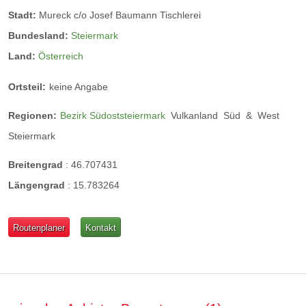
Stadt:
Mureck c/o Josef Baumann Tischlerei
Bundesland:
Steiermark
Land:
Österreich
Ortsteil:
keine Angabe
Regionen:
Bezirk Südoststeiermark
Vulkanland
Süd
&
West
Steiermark
Breitengrad
:
46.707431
Längengrad
:
15.783264
Routenplaner
Kontakt