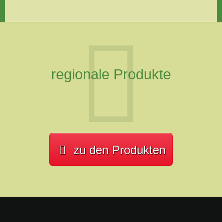
regionale Produkte
zu den Produkten