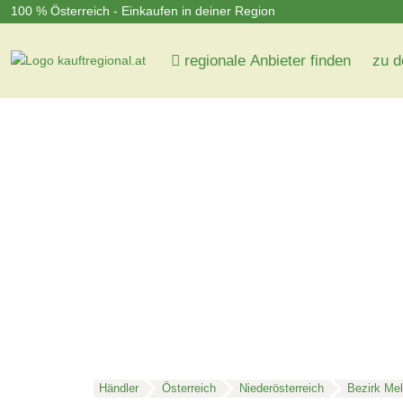
100 % Österreich - Einkaufen in deiner Region
regionale Anbieter finden
zu d
Händler
Österreich
Niederösterreich
Bezirk Me