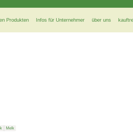
en Produkten
Infos für Unternehmer
über uns
kauftr
lk
Melk