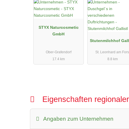
STYX Naturcosmetic
GmbH
Stutenmilchhof Gall
Ober-Grafendorf
St. Leonhard am Fors
17.4 km
8.8 km
Eigenschaften regionale
Angaben zum Unternehmen