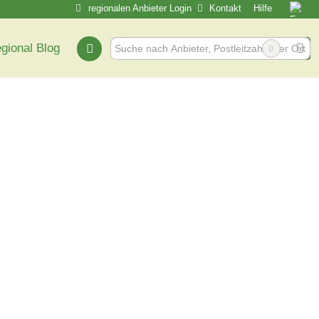
regionalen Anbieter Login
Kontakt
Hilfe
egional Blog