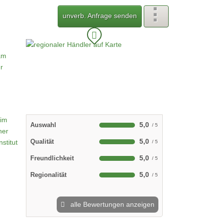
unverb. Anfrage senden
5,0
Auswahl
5,0
Qualität
5,0
Freundlichkeit
5,0
Regionalität
alle Bewertungen anzeigen