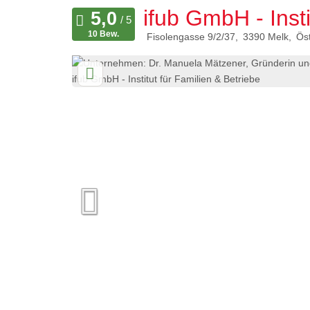
ifub GmbH - Insti
10 Bew.
Fisolengasse 9/2/37
3390
Melk
Öst