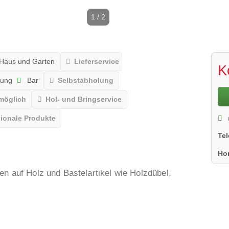
1 / 2
Haus und Garten
Lieferservice
K
nung
Bar
Selbstabholung
möglich
Hol- und Bringservice
ionale Produkte
Te
Ho
en auf Holz und Bastelartikel wie Holzdübel,