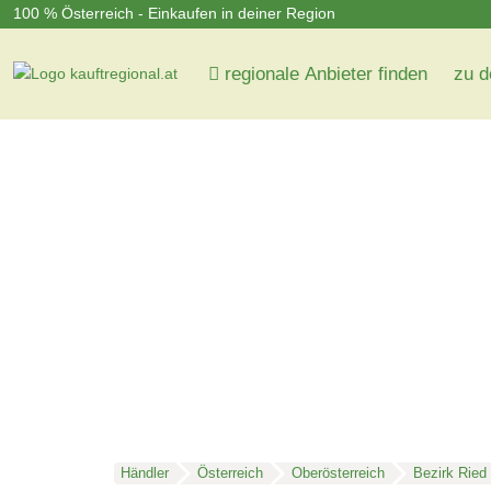
100 % Österreich - Einkaufen in deiner Region
regionale Anbieter finden
zu d
Händler
Österreich
Oberösterreich
Bezirk Ried