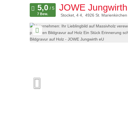
JOWE Jungwirth
7 Bew.
Stocket, 4 4
4926
St. Marienkirchen