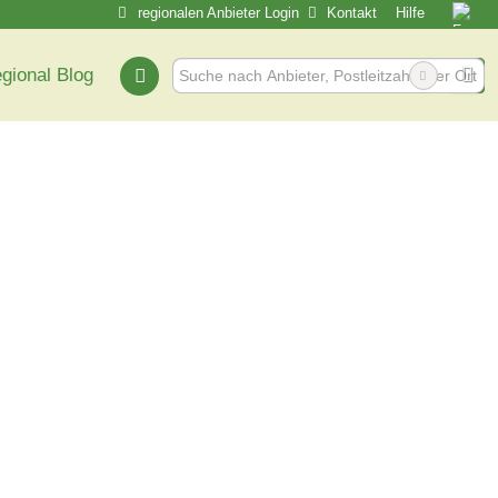
regionalen Anbieter Login
Kontakt
Hilfe
egional Blog