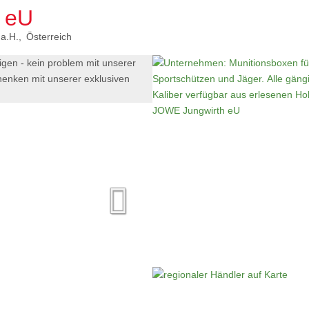
 eU
 a.H.
Österreich