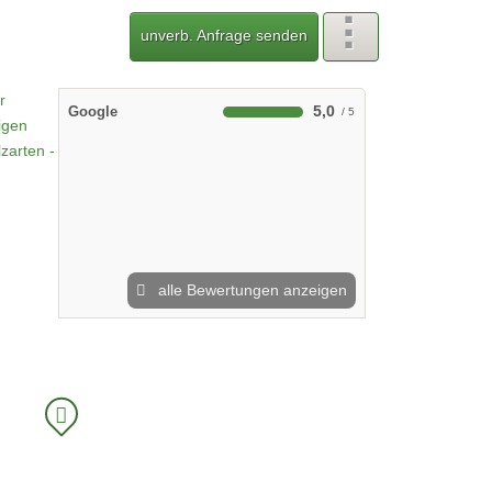
unverb. Anfrage senden
5,0
Google
alle Bewertungen anzeigen