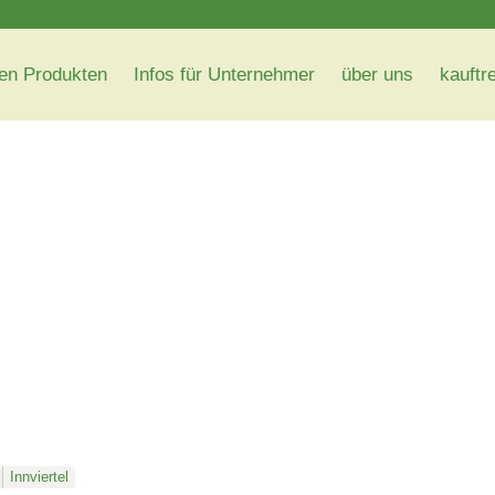
en Produkten
Infos für Unternehmer
über uns
kauftr
Innviertel