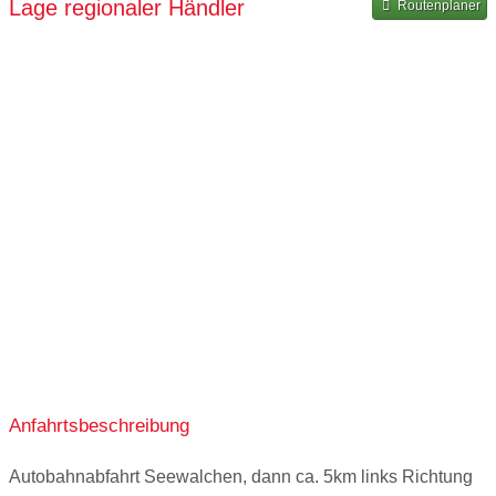
Lage regionaler Händler
Routenplaner
08:00-17:00
08:00-17:00
08:00-17:00
08:00-12:00
Anfahrtsbeschreibung
Autobahnabfahrt Seewalchen, dann ca. 5km links Richtung