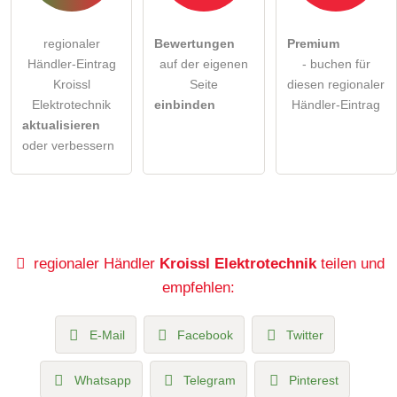
regionaler
Bewertungen
Premium
Händler-Eintrag
auf der eigenen
- buchen für
Kroissl
Seite
diesen regionaler
Elektrotechnik
einbinden
Händler-Eintrag
aktualisieren
oder verbessern
regionaler Händler
Kroissl Elektrotechnik
teilen und
empfehlen:
E-Mail
Facebook
Twitter
Whatsapp
Telegram
Pinterest