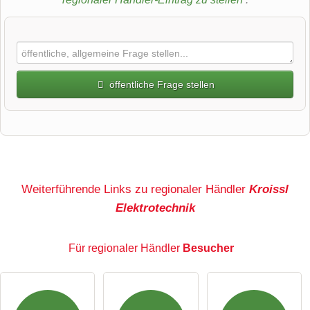
öffentliche Frage stellen
Vorname
Name
Weiterführende Links zu regionaler Händler
Kroissl
Elektrotechnik
E-Mail-Adresse (wird nicht veröffentlicht)
Für regionaler Händler
Besucher