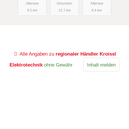
Attersee
Gmunden
Attersee
9.5 km
15.7 km
8.4 km
Alle Angaben zu
regionaler Händler Kroissl
Elektrotechnik
ohne Gewähr
Inhalt melden