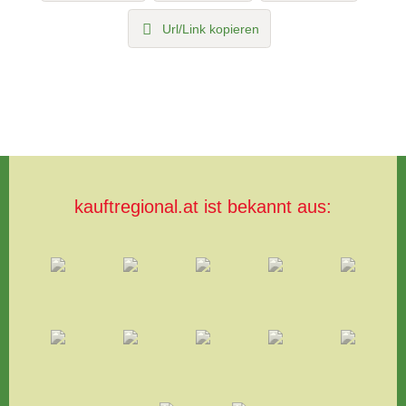
Url/Link kopieren
kauftregional.at ist bekannt aus: