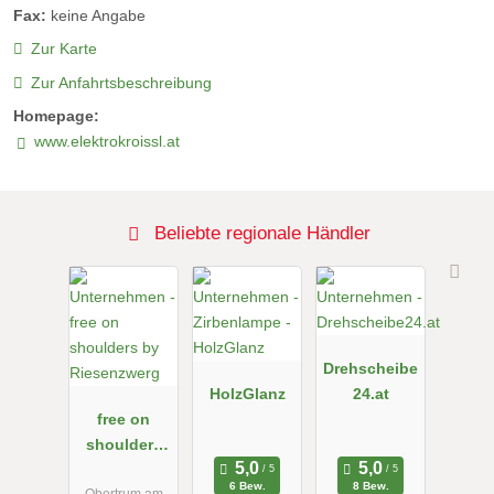
Fax:
keine Angabe
Zur Karte
Zur Anfahrtsbeschreibung
Homepage:
www.elektrokroissl.at
Beliebte regionale Händler
Drehscheibe
HolzGlanz
24.at
free on
shoulders
by
6 Bew.
8 Bew.