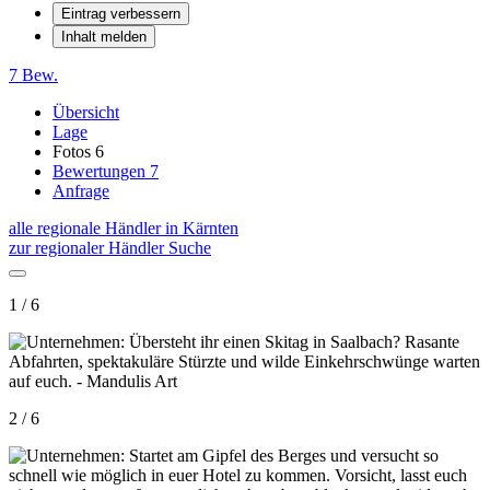
Eintrag verbessern
Inhalt melden
7 Bew.
Übersicht
Lage
Fotos
6
Bewertungen
7
Anfrage
alle regionale Händler in Kärnten
zur regionaler Händler Suche
1 / 6
2 / 6