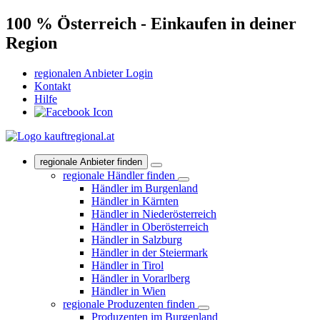
100 % Österreich - Einkaufen in deiner
Region
regionalen Anbieter Login
Kontakt
Hilfe
regionale Anbieter finden
regionale Händler finden
Händler im Burgenland
Händler in Kärnten
Händler in Niederösterreich
Händler in Oberösterreich
Händler in Salzburg
Händler in der Steiermark
Händler in Tirol
Händler in Vorarlberg
Händler in Wien
regionale Produzenten finden
Produzenten im Burgenland