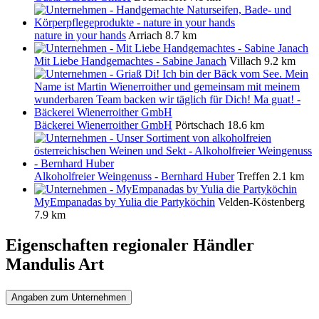
nature in your hands
Arriach
8.7 km
Mit Liebe Handgemachtes - Sabine Janach
Villach
9.2 km
Bäckerei Wienerroither GmbH
Pörtschach
18.6 km
Alkoholfreier Weingenuss - Bernhard Huber
Treffen
2.1 km
MyEmpanadas by Yulia die Partyköchin
Velden-Köstenberg
7.9 km
Eigenschaften regionaler Händler
Mandulis Art
Angaben zum Unternehmen