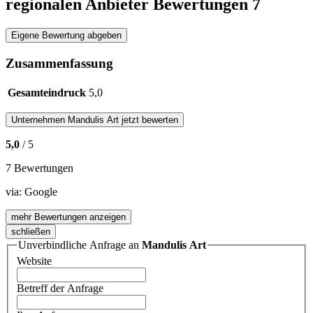
regionalen Anbieter Bewertungen
7
Eigene Bewertung abgeben
Zusammenfassung
Gesamteindruck
5,0
Unternehmen
Mandulis Art
jetzt bewerten
5,0
/ 5
7 Bewertungen
via:
Google
mehr Bewertungen anzeigen
schließen
Unverbindliche Anfrage an
Mandulis Art
Website
Betreff der Anfrage