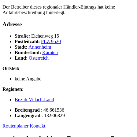
Der Betreiber dieses regionaler Händler-Eintrags hat keine
Anfahrtsbeschreibung hinterlegt.
Adresse
Straße:
Eichenweg 15
Postleitzahl:
PLZ 9520
Stadt:
Annenheim
Bundesland:
Kärnten
Land:
Österreich
Ortsteil:
keine Angabe
Regionen:
Bezirk Villach-Land
Breitengrad
:
46.661536
Längengrad
:
13.906829
Routenplaner
Kontakt