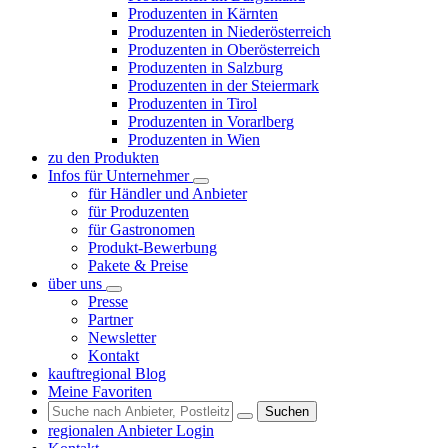
Produzenten in Kärnten
Produzenten in Niederösterreich
Produzenten in Oberösterreich
Produzenten in Salzburg
Produzenten in der Steiermark
Produzenten in Tirol
Produzenten in Vorarlberg
Produzenten in Wien
zu den Produkten
Infos für Unternehmer
für Händler und Anbieter
für Produzenten
für Gastronomen
Produkt-Bewerbung
Pakete & Preise
über uns
Presse
Partner
Newsletter
Kontakt
kauftregional Blog
Meine Favoriten
Suchen
regionalen Anbieter Login