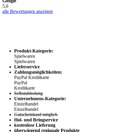
Google
5,0
alle Bewertungen anzeigen
Produkt-Kategorie:
Spielwaren
Spielwaren
Lieferservice
Zahlungsmöglichkeiten:
PayPal
Kreditkarte
PayPal
Kreditkarte
Selbstabholung
Unternehmens-Kategorie:
Einzelhandel
Einzelhandel
Gutscheinkauf möglich
Hol- und Bringservice
kostenlose Lieferung
überwiegend regionale Produkte