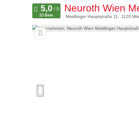
Neuroth Wien Me
23 Bew.
Meidlinger Hauptstraße 11
1120
Wi