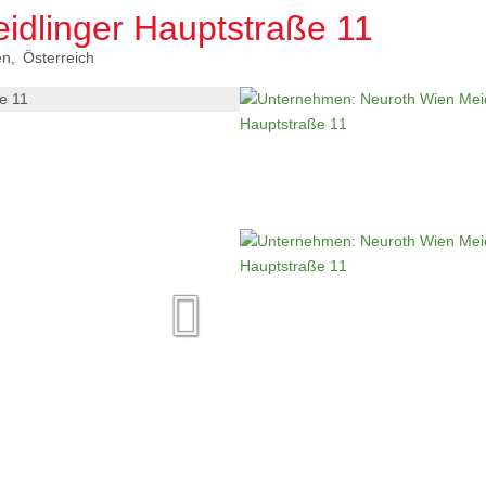
idlinger Hauptstraße 11
en
Österreich