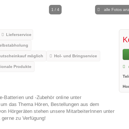
1 / 4
alle Fotos an
Lieferservice
K
elbstabholung
utscheinkauf möglich
Hol- und Bringservice
ionale Produkte
Te
Ho
e-Batterien und -Zubehör online unter
d um das Thema Hören, Bestellungen aus dem
von Hörgeräten stehen unsere MitarbeiterInnen unter
 gerne zu Verfügung!