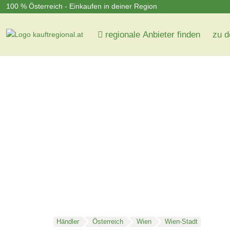
100 % Österreich - Einkaufen in deiner Region
regionale Anbieter finden
zu d
Händler
Österreich
Wien
Wien-Stadt