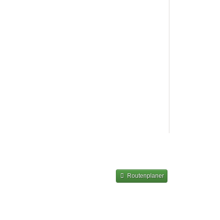
Routenplaner