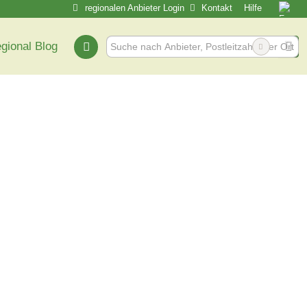
regionalen Anbieter Login
Kontakt
Hilfe
egional Blog