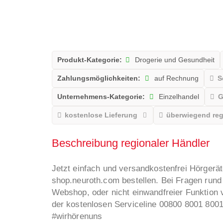
Produkt-Kategorie:
Drogerie und Gesundheit
Zahlungsmöglichkeiten:
auf Rechnung
S
Unternehmens-Kategorie:
Einzelhandel
G
kostenlose Lieferung
überwiegend reg
Beschreibung regionaler Händler
Jetzt einfach und versandkostenfrei Hörgerät
shop.neuroth.com bestellen. Bei Fragen run
Webshop, oder nicht einwandfreier Funktion 
der kostenlosen Serviceline 00800 8001 8001
#wirhörenuns