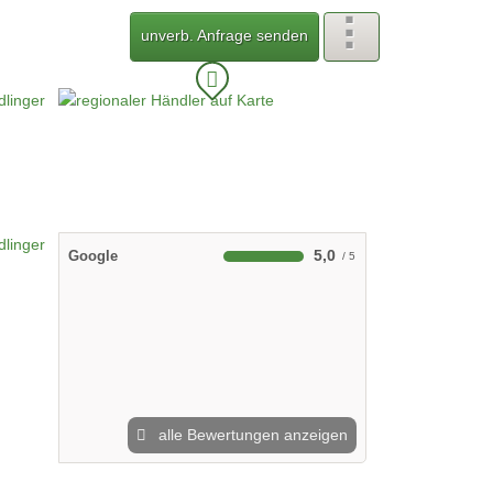
unverb. Anfrage senden
5,0
Google
alle Bewertungen anzeigen