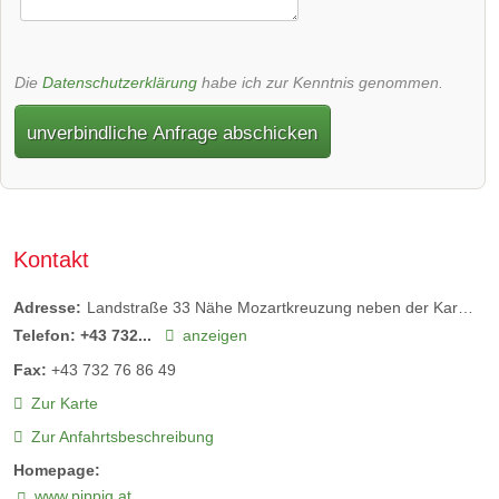
Die
Datenschutzerklärung
habe ich zur Kenntnis genommen.
unverbindliche Anfrage abschicken
Kontakt
Adresse:
Landstraße 33 Nähe Mozartkreuzung neben der Karmelitenkirche
Telefon:
+43 732...
anzeigen
Fax:
+43 732 76 86 49
Zur Karte
Zur Anfahrtsbeschreibung
Homepage:
www.pippig.at