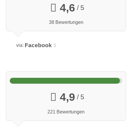
4,6
/ 5
38 Bewertungen
Facebook
via:
4,9
/ 5
221 Bewertungen