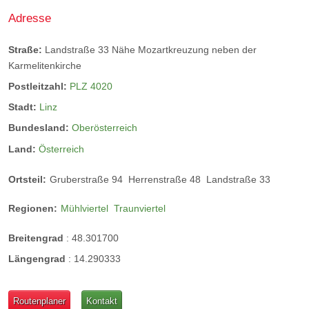
Adresse
Straße:
Landstraße 33 Nähe Mozartkreuzung neben der
Karmelitenkirche
Postleitzahl:
PLZ 4020
Stadt:
Linz
Bundesland:
Oberösterreich
Land:
Österreich
Ortsteil:
Gruberstraße 94
Herrenstraße 48
Landstraße 33
Regionen:
Mühlviertel
Traunviertel
Breitengrad
:
48.301700
Längengrad
:
14.290333
Routenplaner
Kontakt