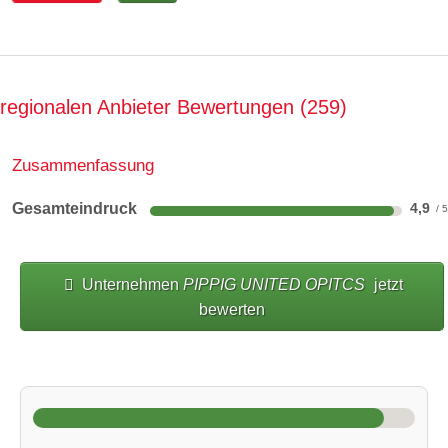
regionalen Anbieter Bewertungen
259
Zusammenfassung
Gesamteindruck
4,9
Unternehmen
PIPPIG UNITED OPITCS
jetzt
bewerten