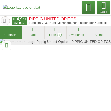
Menu
PIPPIG UNITED OPITCS
Landstraße 33 Nähe Mozartkreuzung neben der Karmelitenkirche
259 Bew.
Übersicht
Lage
Fotos
Bewertungen
Anfrage
3