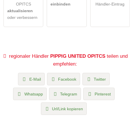
OPITCS
einbinden
Händler-Eintrag
aktualisieren
oder verbessern
regionaler Händler
PIPPIG UNITED OPITCS
teilen und
empfehlen:
E-Mail
Facebook
Twitter
Whatsapp
Telegram
Pinterest
Url/Link kopieren