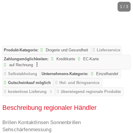
1 / 3
Produkt-Kategorie:
Drogerie und Gesundheit
Lieferservice
Zahlungsmöglichkeiten:
Kreditkarte
EC-Karte
auf Rechnung
Selbstabholung
Unternehmens-Kategorie:
Einzelhandel
Gutscheinkauf möglich
Hol- und Bringservice
kostenlose Lieferung
überwiegend regionale Produkte
Beschreibung regionaler Händler
Brillen Kontaktlinsen Sonnenbrillen
Sehschärfenmessung