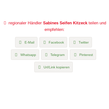
regionaler Händler
Sabines Seifen Kitzeck
teilen und
empfehlen:
E-Mail
Facebook
Twitter
Whatsapp
Telegram
Pinterest
Url/Link kopieren