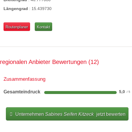
Längengrad
:
15.439730
Routenplaner
Kontakt
regionalen Anbieter Bewertungen
12
Zusammenfassung
Gesamteindruck
5,0
Unternehmen
Sabines Seifen Kitzeck
jetzt bewerten