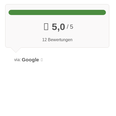
5,0
/ 5
12 Bewertungen
Google
via: