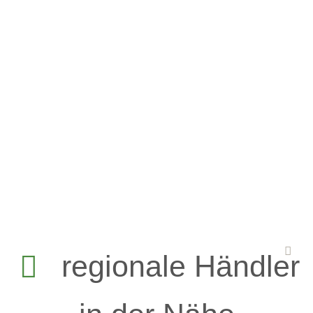
plastik- und kunststofffrei gestaltet
regionale Händler