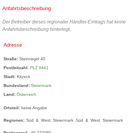
Anfahrtsbeschreibung
Der Betreiber dieses regionaler Händler-Eintrags hat keine
Anfahrtsbeschreibung hinterlegt.
Adresse
Straße:
Steinriegel 40
Postleitzahl:
PLZ 8441
Stadt:
Kitzeck
Bundesland:
Steiermark
Land:
Österreich
Ortsteil:
keine Angabe
Regionen:
Süd
&
West
Steiermark
Süd
&
West
Steiermark
Breitengrad
:
46.777080