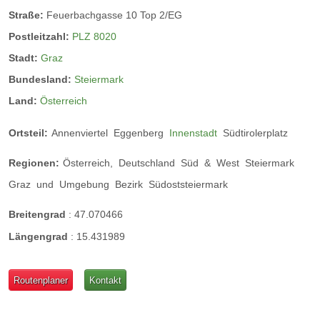
Straße:
Feuerbachgasse 10 Top 2/EG
Postleitzahl:
PLZ 8020
Stadt:
Graz
Bundesland:
Steiermark
Land:
Österreich
Ortsteil:
Annenviertel
Eggenberg
Innenstadt
Südtirolerplatz
Regionen:
Österreich,
Deutschland
Süd
&
West
Steiermark
Graz
und
Umgebung
Bezirk
Südoststeiermark
Breitengrad
:
47.070466
Längengrad
:
15.431989
Routenplaner
Kontakt