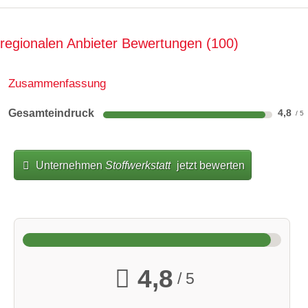
regionalen Anbieter Bewertungen
100
Zusammenfassung
Gesamteindruck
4,8
Unternehmen
Stoffwerkstatt
jetzt bewerten
4,8
/ 5