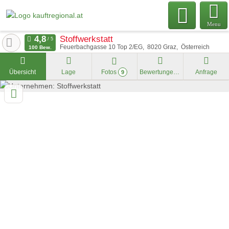
Menu
Stoffwerkstatt
Feuerbachgasse 10 Top 2/EG
8020
Graz
Österreich
100 Bew.
Übersicht
Lage
Fotos
Bewertungen
Anfrage
9