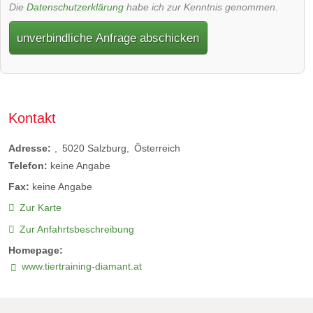
Die
Datenschutzerklärung
habe ich zur Kenntnis genommen.
unverbindliche Anfrage abschicken
Kontakt
Adresse:
5020
Salzburg
Österreich
Telefon:
keine Angabe
Fax:
keine Angabe
Zur Karte
Zur Anfahrtsbeschreibung
Homepage:
www.tiertraining-diamant.at