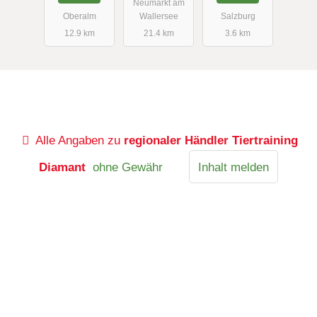
Neumarkt am
Oberalm
Wallersee
Salzburg
12.9 km
21.4 km
3.6 km
Alle Angaben zu
regionaler Händler Tiertraining
Diamant
ohne Gewähr
Inhalt melden