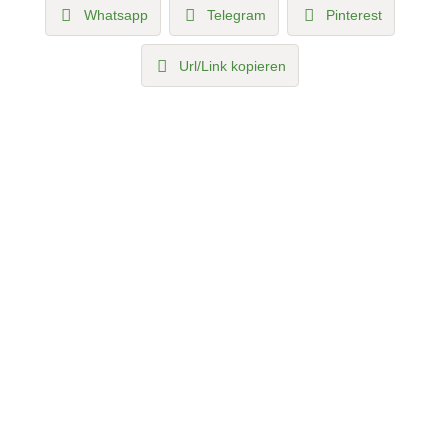
Whatsapp
Telegram
Pinterest
Url/Link kopieren