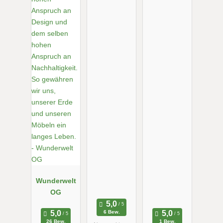
Wunderwelt
OG
6 Bew.
26 Bew.
1 Bew.