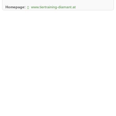
Homepage:
www.tiertraining-diamant.at