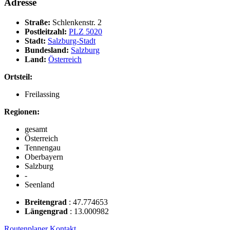
Adresse
Straße:
Schlenkenstr. 2
Postleitzahl:
PLZ 5020
Stadt:
Salzburg-Stadt
Bundesland:
Salzburg
Land:
Österreich
Ortsteil:
Freilassing
Regionen:
gesamt
Österreich
Tennengau
Oberbayern
Salzburg
-
Seenland
Breitengrad
:
47.774653
Längengrad
:
13.000982
Routenplaner
Kontakt