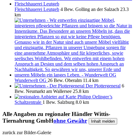
Fleischhauerei Leutgeb
4 Bew.
Golling an der Salzach
23.3
km
Wunderwelt OG
26 Bew.
Oberalm
11.4 km
Der Plottergeneral
6
Bew.
Neumarkt am Wallersee
25.8 km
Philipp Oelinger’s
Schaltzentrale
1 Bew.
Salzburg
8.0 km
Alle Angaben zu
regionaler Händler Wittis-
Tiernahrung GmbH
ohne Gewähr
Inhalt melden
zurück zur Bilder-Galerie