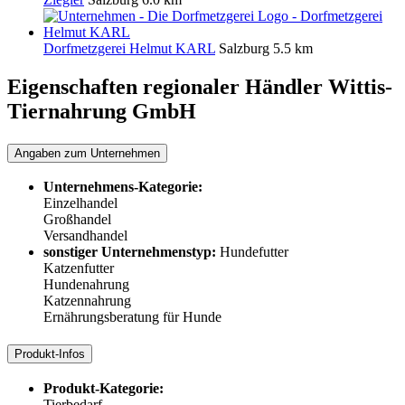
Dorfmetzgerei Helmut KARL
Salzburg
5.5 km
Eigenschaften regionaler Händler
Wittis-
Tiernahrung GmbH
Angaben zum Unternehmen
Unternehmens-Kategorie:
Einzelhandel
Großhandel
Versandhandel
sonstiger Unternehmenstyp:
Hundefutter
Katzenfutter
Hundenahrung
Katzennahrung
Ernährungsberatung für Hunde
Produkt-Infos
Produkt-Kategorie:
Tierbedarf