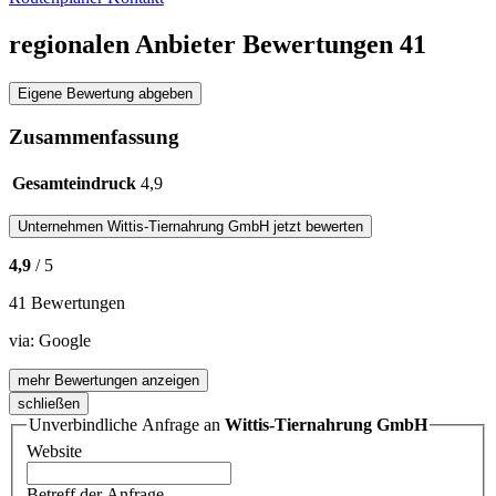
regionalen Anbieter Bewertungen
41
Eigene Bewertung abgeben
Zusammenfassung
Gesamteindruck
4,9
Unternehmen
Wittis-Tiernahrung GmbH
jetzt bewerten
4,9
/ 5
41 Bewertungen
via:
Google
mehr Bewertungen anzeigen
schließen
Unverbindliche Anfrage an
Wittis-Tiernahrung GmbH
Website
Betreff der Anfrage