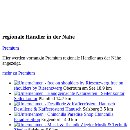
regionale Händler in der Nähe
Premium
Hier werden vorrangig Premium regionale Händler aus der Nähe
angezeigt.
mehr zu Premium
free on
shoulders by Riesenzwerg
Obertrum am See
18.9 km
Seifenkontor
Plainfeld
14.7 km
Destillerie & Kaffeerösterei Hanusch
Salzburg
3.5 km
Chinchilla
Paradise Shop
Eugendorf
14.0 km
Musik & Technik
Ziegler
Salzburg
6.0 km