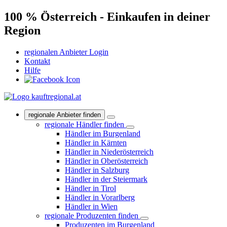
100 % Österreich - Einkaufen in deiner
Region
regionalen Anbieter Login
Kontakt
Hilfe
regionale Anbieter finden
regionale Händler finden
Händler im Burgenland
Händler in Kärnten
Händler in Niederösterreich
Händler in Oberösterreich
Händler in Salzburg
Händler in der Steiermark
Händler in Tirol
Händler in Vorarlberg
Händler in Wien
regionale Produzenten finden
Produzenten im Burgenland