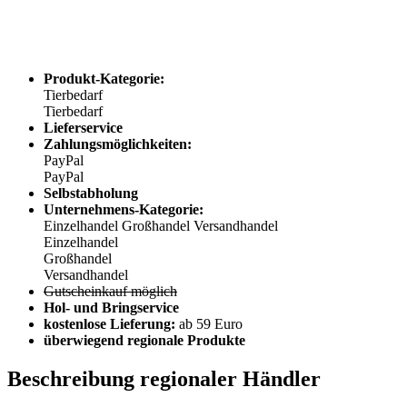
Produkt-Kategorie:
Tierbedarf
Tierbedarf
Lieferservice
Zahlungsmöglichkeiten:
PayPal
PayPal
Selbstabholung
Unternehmens-Kategorie:
Einzelhandel
Großhandel
Versandhandel
Einzelhandel
Großhandel
Versandhandel
Gutscheinkauf möglich
Hol- und Bringservice
kostenlose Lieferung:
ab 59 Euro
überwiegend regionale Produkte
Beschreibung regionaler Händler