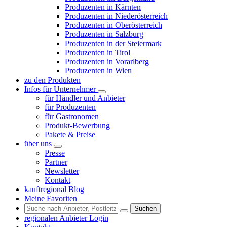
Produzenten in Kärnten
Produzenten in Niederösterreich
Produzenten in Oberösterreich
Produzenten in Salzburg
Produzenten in der Steiermark
Produzenten in Tirol
Produzenten in Vorarlberg
Produzenten in Wien
zu den Produkten
Infos für Unternehmer
für Händler und Anbieter
für Produzenten
für Gastronomen
Produkt-Bewerbung
Pakete & Preise
über uns
Presse
Partner
Newsletter
Kontakt
kauftregional Blog
Meine Favoriten
Suchen
regionalen Anbieter Login