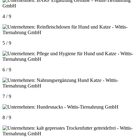
4 / 9
5 / 9
6 / 9
7 / 9
8 / 9