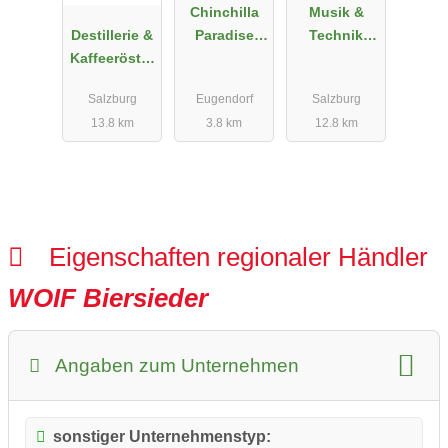
Chinchilla
Musik &
Destillerie &
Paradise
Technik
Kaffeeröster
Shop
Ziegler
ei Hanusch
Salzburg
Eugendorf
Salzburg
13.8 km
3.8 km
12.8 km
Eigenschaften regionaler Händler
WOIF Biersieder
Angaben zum Unternehmen
sonstiger Unternehmenstyp: