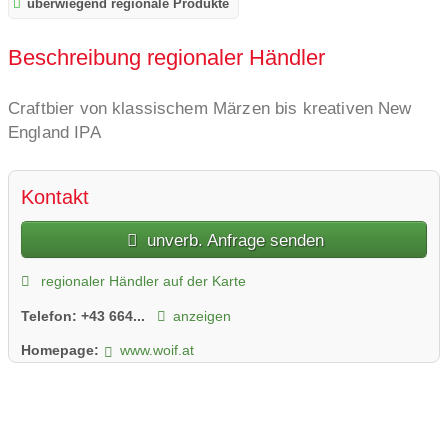
überwiegend regionale Produkte
Beschreibung regionaler Händler
Craftbier von klassischem Märzen bis kreativen New
England IPA
Kontakt
unverb. Anfrage senden
regionaler Händler auf der Karte
Telefon:
+43 664...
anzeigen
Homepage:
www.woif.at