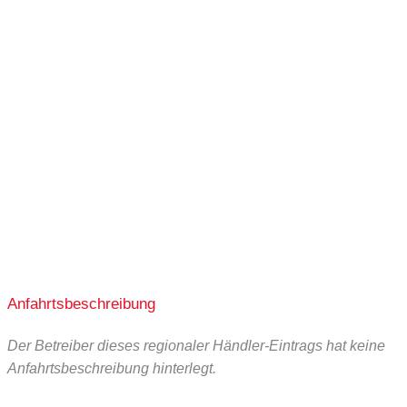
Stiawoscha
Anfahrtsbeschreibung
Bio-Märzen
Der Betreiber dieses regionaler Händler-Eintrags hat keine
Anfahrtsbeschreibung hinterlegt.
Link