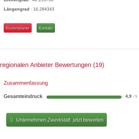
Längengrad
:
16.284343
Routenplaner
Kontakt
regionalen Anbieter Bewertungen
19
Zusammenfassung
Gesamteindruck
4,9
Unternehmen
Zwerkstatt
jetzt bewerten