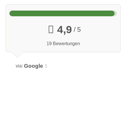
4,9
/ 5
19 Bewertungen
Google
via: