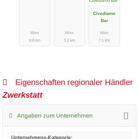
Civediamo
Bar
Wien
Wien
Wien
6.8 km
5.2 km
7.1 km
Eigenschaften regionaler Händler
Zwerkstatt
Angaben zum Unternehmen
Unternehmens-Kategorie: