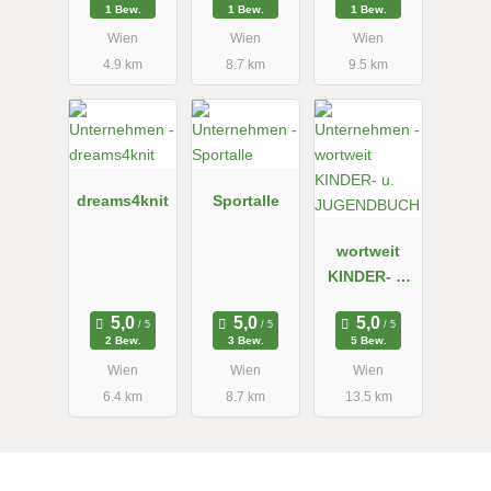
1 Bew.
1 Bew.
1 Bew.
Wien
Wien
Wien
4.9 km
8.7 km
9.5 km
dreams4knit
Sportalle
wortweit
KINDER- u.
JUGENDBUC
H
2 Bew.
3 Bew.
5 Bew.
Wien
Wien
Wien
6.4 km
8.7 km
13.5 km