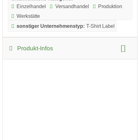
Einzelhandel
Versandhandel
Produktion
Werkstätte
sonstiger Unternehmenstyp:
T-Shirt Label
Produkt-Infos
Produkt-Kategorie:
Kleidung und Textil
Produkt-Beispiele: