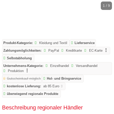
1 / 9
Produkt-Kategorie:
Kleidung und Textil
Lieferservice
Zahlungsmöglichkeiten:
PayPal
Kreditkarte
EC-Karte
Selbstabholung
Unternehmens-Kategorie:
Einzelhandel
Versandhandel
Produktion
Gutscheinkauf möglich
Hol- und Bringservice
kostenlose Lieferung:
ab 85 Euro
überwiegend regionale Produkte
Beschreibung regionaler Händler