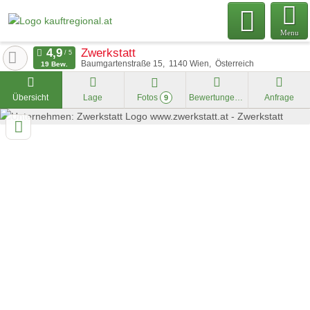
Menu
Zwerkstatt
Baumgartenstraße 15
1140
Wien
Österreich
19 Bew.
Übersicht
Lage
Fotos
Bewertungen
Anfrage
9