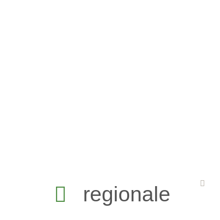
regionale