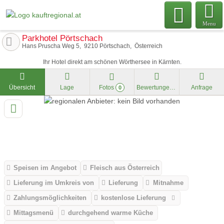
Menu
Parkhotel Pörtschach
Hans Pruscha Weg 5
9210
Pörtschach
Österreich
Ihr Hotel direkt am schönen Wörthersee in Kärnten.
Übersicht
Lage
Fotos
Bewertungen
Anfrage
0
Speisen im Angebot
Fleisch aus Österreich
Lieferung im Umkreis von
Lieferung
Mitnahme
Zahlungsmöglichkeiten
kostenlose Lieferung
Mittagsmenü
durchgehend warme Küche