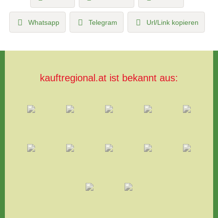
Whatsapp
Telegram
Url/Link kopieren
kauftregional.at ist bekannt aus: