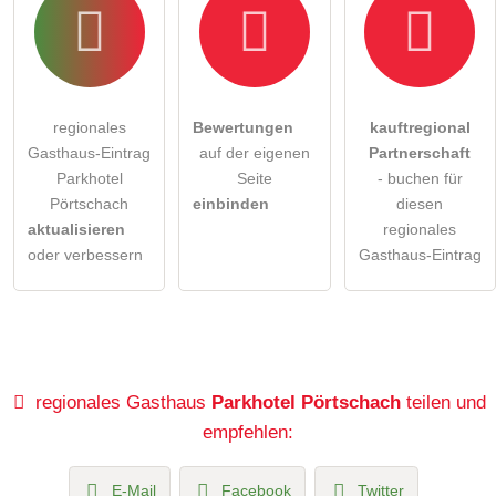
regionales
Bewertungen
kauftregional
Gasthaus-Eintrag
auf der eigenen
Partnerschaft
Parkhotel
Seite
- buchen für
Pörtschach
einbinden
diesen
aktualisieren
regionales
oder verbessern
Gasthaus-Eintrag
regionales Gasthaus
Parkhotel Pörtschach
teilen und
empfehlen:
E-Mail
Facebook
Twitter