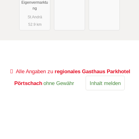
Eigenvermarktu
ng
St.Andrä
52.9 km
Alle Angaben zu
regionales Gasthaus Parkhotel
Pörtschach
ohne Gewähr
Inhalt melden