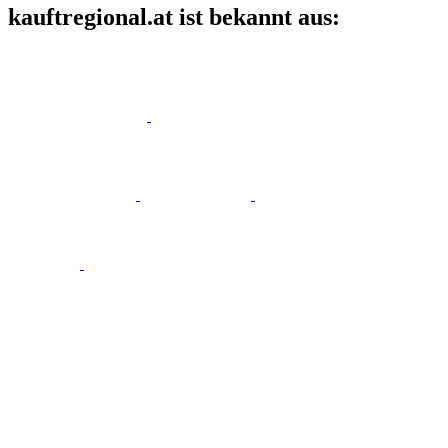
kauftregional.at ist bekannt aus: