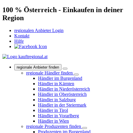
100 % Österreich - Einkaufen in deiner
Region
regionalen Anbieter Login
Kontakt
Hilfe
regionale Anbieter finden
regionale Händler finden
Händler im Burgenland
Händler in Kärnten
Händler in Niederösterreich
Händler in Oberösterreich
Händler in Salzburg
Händler in der Steiermark
Händler in Tirol
Händler in Vorarlberg
Händler in Wien
regionale Produzenten finden
Produzenten im Burgenland