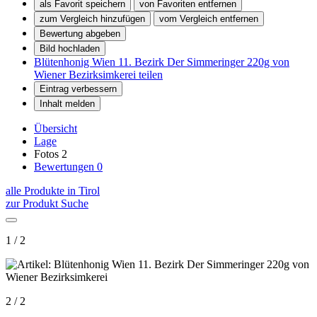
als Favorit speichern
von Favoriten entfernen
zum Vergleich hinzufügen
vom Vergleich entfernen
Bewertung abgeben
Bild hochladen
Blütenhonig Wien 11. Bezirk Der Simmeringer 220g von
Wiener Bezirksimkerei teilen
Eintrag verbessern
Inhalt melden
Übersicht
Lage
Fotos
2
Bewertungen
0
alle Produkte in Tirol
zur Produkt Suche
1 / 2
2 / 2