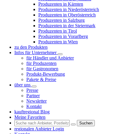
Produzenten in Kärnten
Produzenten in Niederösterreich
Produzenten in Oberösterreich
Produzenten in Salzburg
Produzenten in der Steiermark
Produzenten in Tirol
Produzenten in Vorarlberg
Produzenten in Wien
zu den Produkten
Infos für Unternehmer
für Händler und Anbieter
für Produzenten
für Gastronomen
Produkt-Bewerbung
Pakete & Preise
über uns
Presse
Partner
Newsletter
Kontakt
kauftregional Blog
Meine Favoriten
Suchen
regionalen Anbieter Login