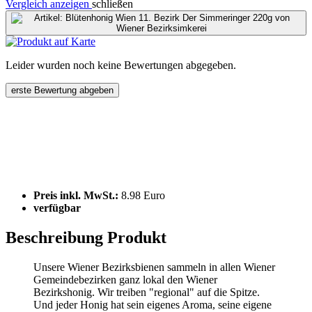
Vergleich anzeigen
schließen
Leider wurden noch keine Bewertungen abgegeben.
erste Bewertung abgeben
Preis inkl. MwSt.:
8.98 Euro
verfügbar
Beschreibung Produkt
Unsere Wiener Bezirksbienen sammeln in allen Wiener
Gemeindebezirken ganz lokal den Wiener
Bezirkshonig. Wir treiben "regional" auf die Spitze.
Und jeder Honig hat sein eigenes Aroma, seine eigene