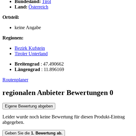
Bundesland:
Tirol
Land:
Österreich
Ortsteil:
keine Angabe
Regionen:
Bezirk Kufstein
Tiroler Unterland
Breitengrad
:
47.490662
Längengrad
:
11.896169
Routenplaner
regionalen Anbieter Bewertungen
0
Eigene Bewertung abgeben
Leider wurde noch keine Bewertung für diesen Produkt-Eintrag
abgegeben.
Geben Sie die
1. Bewertung ab.