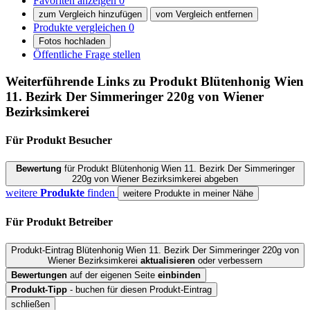
Favoriten anzeigen
0
zum Vergleich hinzufügen
vom Vergleich entfernen
Produkte vergleichen
0
Fotos hochladen
Öffentliche Frage stellen
Weiterführende Links zu Produkt
Blütenhonig Wien
11. Bezirk Der Simmeringer 220g von Wiener
Bezirksimkerei
Für Produkt
Besucher
Bewertung
für Produkt Blütenhonig Wien 11. Bezirk Der Simmeringer
220g von Wiener Bezirksimkerei abgeben
weitere
Produkte
finden
weitere Produkte in meiner Nähe
Für Produkt
Betreiber
Produkt-Eintrag Blütenhonig Wien 11. Bezirk Der Simmeringer 220g von
Wiener Bezirksimkerei
aktualisieren
oder verbessern
Bewertungen
auf der eigenen Seite
einbinden
Produkt-Tipp
- buchen für diesen Produkt-Eintrag
schließen