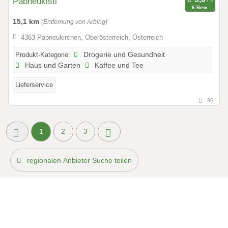
Pabneukistl
6 Bew.
15,1 km
(Entfernung von Arbing)
4363 Pabneukirchen, Oberösterreich, Österreich
Produkt-Kategorie:
Drogerie und Gesundheit
Haus und Garten
Kaffee und Tee
Lieferservice
96
1
2
3
regionalen Anbieter Suche teilen