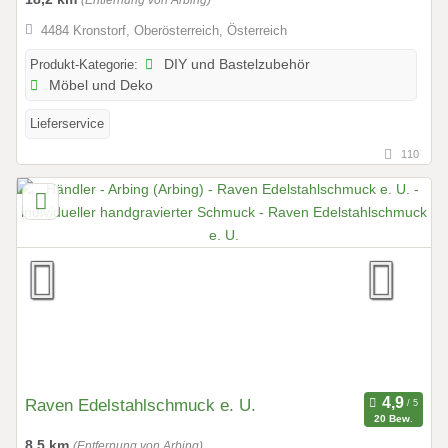
(Entfernung von Arbing)
4484 Kronstorf, Oberösterreich, Österreich
Produkt-Kategorie:
DIY und Bastelzubehör
Möbel und Deko
Lieferservice
110
Raven Edelstahlschmuck e. U.
20 Bew.
8,5 km
(Entfernung von Arbing)