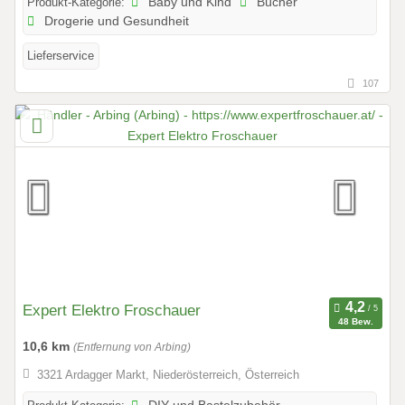
Produkt-Kategorie:
Baby und Kind
Bücher
Drogerie und Gesundheit
Lieferservice
107
Expert Elektro Froschauer
48 Bew.
10,6 km
(Entfernung von Arbing)
3321 Ardagger Markt, Niederösterreich, Österreich