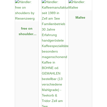
Mafee
free on
shoulders
by
Riesenzwerg