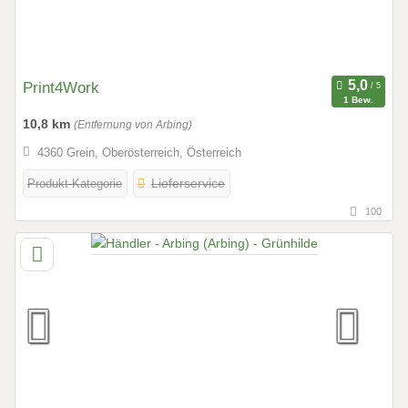
Print4Work
1 Bew.
10,8 km
(Entfernung von Arbing)
4360 Grein, Oberösterreich, Österreich
Produkt-Kategorie
Lieferservice
100