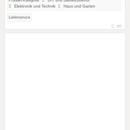
Produkt-Kategorie:
DIY und Bastelzubehör
Elektronik und Technik
Haus und Garten
Lieferservice
107