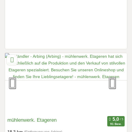
mühlenwerk. Etageren
91 Bew.
18,2 km