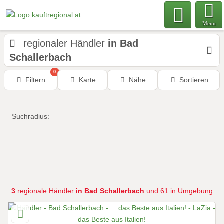
Menu
regionaler Händler
in Bad
Schallerbach
0
Filtern
Karte
Nähe
Sortieren
Suchradius:
3
regionale Händler
in Bad Schallerbach
und 61 in Umgebung