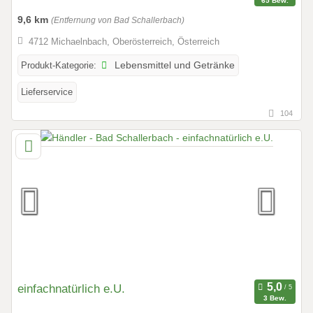
65 Bew.
9,6 km
(Entfernung von Bad Schallerbach)
4712 Michaelnbach, Oberösterreich, Österreich
Produkt-Kategorie:
Lebensmittel und Getränke
Lieferservice
104
einfachnatürlich e.U.
3 Bew.