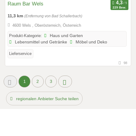
Raum Bar Wels
229 Bew.
11,3 km
(Entfernung von Bad Schallerbach)
4600 Wels , Oberösterreich, Österreich
Produkt-Kategorie:
Haus und Garten
Lebensmittel und Getränke
Möbel und Deko
Lieferservice
98
1
2
3
regionalen Anbieter Suche teilen