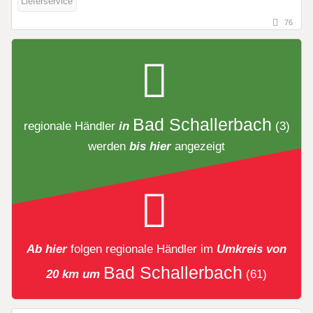
Lieferservice
76
Bad Schallerbach
regionale Händler
in
(3)
werden
bis hier
angezeigt
Ab hier
folgen
regionale Händler
im
Umkreis von
Bad Schallerbach
20 km um
(61)