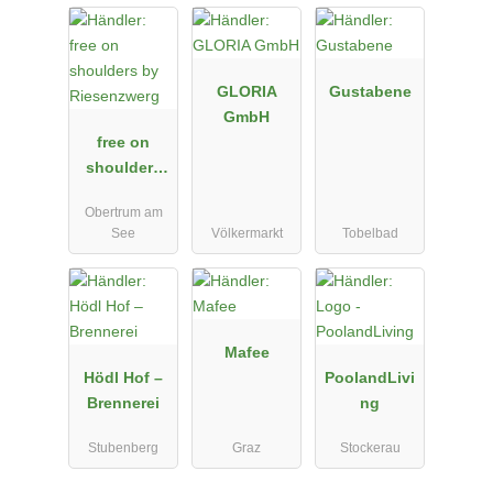
GLORIA
Gustabene
GmbH
free on
shoulders
by
Obertrum am
Riesenzwerg
See
Völkermarkt
Tobelbad
Mafee
Hödl Hof –
PoolandLivi
Brennerei
ng
Stubenberg
Graz
Stockerau