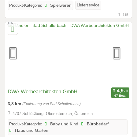
Lieferservice
Produkt-Kategorie:
Spielwaren
115
DWA Werbearchitekten GmbH
67 Bew.
3,8 km
(Entfernung von Bad Schallerbach)
4707 Schlüßlberg, Oberösterreich, Österreich
Produkt-Kategorie:
Baby und Kind
Bürobedarf
Haus und Garten