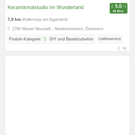
Keramikmalstudio Im Wunderland
49 Bew.
7,9 km
(Entfernung von Eggendorf)
2700 Wiener Neustadt , Niederösterreich, Österreich
Lieferservice
Produkt-Kategorie:
DIY und Bastelzubehör
98