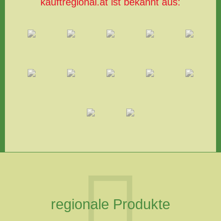
kauftregional.at ist bekannt aus:
regionale Produkte