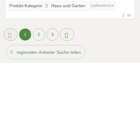
Lieferservice
Produkt-Kategorie:
Haus und Garten
85
1
2
3
regionalen Anbieter Suche teilen