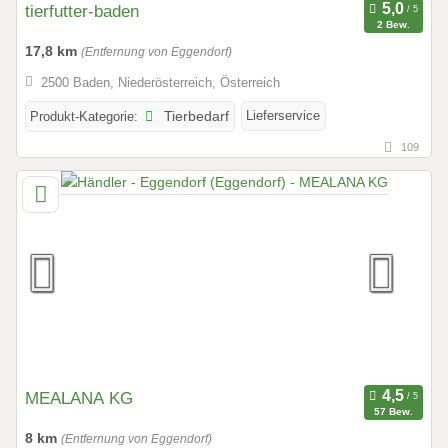
tierfutter-baden
2 Bew.
17,8 km
(Entfernung von Eggendorf)
2500 Baden, Niederösterreich, Österreich
Lieferservice
Produkt-Kategorie:
Tierbedarf
109
MEALANA KG
57 Bew.
8 km
(Entfernung von Eggendorf)