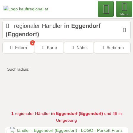
Menu
regionaler Händler
in Eggendorf
(Eggendorf)
0
Filtern
Karte
Nähe
Sortieren
Suchradius:
1
regionaler Händler
in Eggendorf (Eggendorf)
und 48 in
Umgebung