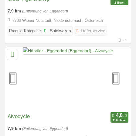
2 Bew.
7,9 km
(Entfernung von Eggendorf)
2700 Wiener Neustadt, Niederösterreich, Österreich
Produkt-Kategorie:
Spielwaren
Lieferservice
89
Alvocycle
116 Bew.
7,9 km
(Entfernung von Eggendorf)