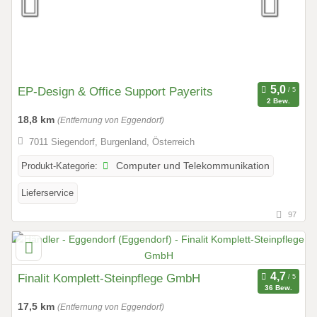
EP-Design & Office Support Payerits
2 Bew.
18,8 km
(Entfernung von Eggendorf)
7011 Siegendorf, Burgenland, Österreich
Produkt-Kategorie:
Computer und Telekommunikation
Lieferservice
97
Finalit Komplett-Steinpflege GmbH
36 Bew.
17,5 km
(Entfernung von Eggendorf)