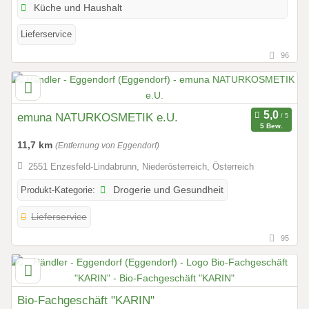
Küche und Haushalt
Lieferservice
96
emuna NATURKOSMETIK e.U.
5 Bew.
11,7 km
(Entfernung von Eggendorf)
2551 Enzesfeld-Lindabrunn, Niederösterreich, Österreich
Produkt-Kategorie:
Drogerie und Gesundheit
Lieferservice
95
Bio-Fachgeschäft "KARIN"