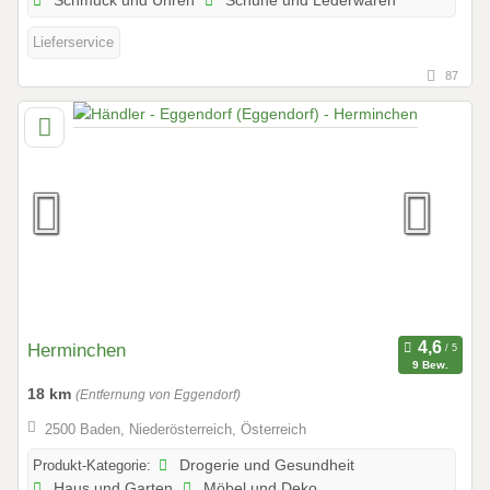
Schmuck und Uhren
Schuhe und Lederwaren
Lieferservice
87
Herminchen
9 Bew.
18 km
(Entfernung von Eggendorf)
2500 Baden, Niederösterreich, Österreich
Produkt-Kategorie:
Drogerie und Gesundheit
Haus und Garten
Möbel und Deko