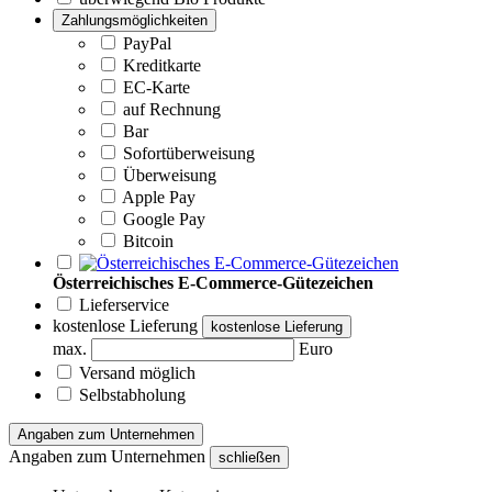
Zahlungsmöglichkeiten
PayPal
Kreditkarte
EC-Karte
auf Rechnung
Bar
Sofortüberweisung
Überweisung
Apple Pay
Google Pay
Bitcoin
Österreichisches E-Commerce-Gütezeichen
Lieferservice
kostenlose Lieferung
kostenlose Lieferung
max.
Euro
Versand möglich
Selbstabholung
Angaben zum Unternehmen
Angaben zum Unternehmen
schließen