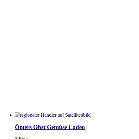
Ömers Obst Gemüse Laden
2 Bew.