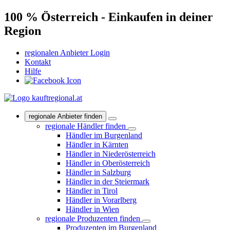
100 % Österreich - Einkaufen in deiner
Region
regionalen Anbieter Login
Kontakt
Hilfe
regionale Anbieter finden
regionale Händler finden
Händler im Burgenland
Händler in Kärnten
Händler in Niederösterreich
Händler in Oberösterreich
Händler in Salzburg
Händler in der Steiermark
Händler in Tirol
Händler in Vorarlberg
Händler in Wien
regionale Produzenten finden
Produzenten im Burgenland