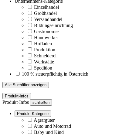
Unternehmens-Kategorie
Einzelhandel
Großhandel
Versandhandel
Bildungseinrichtung
Gastronomie
Handwerker
Hofladen
Produktion
Schneiderei
Werkstätte
Spedition
100 % steuerpflichtig in Österreich
Alle Suchfilter anzeigen
Produkt-Infos
Produkt-Infos
schließen
Produkt-Kategorie
Agrargüter
Auto und Motorrad
Baby und Kind