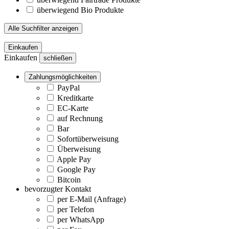
überwiegend Bio Produkte
Alle Suchfilter anzeigen
Einkaufen
Einkaufen
schließen
Zahlungsmöglichkeiten
PayPal
Kreditkarte
EC-Karte
auf Rechnung
Bar
Sofortüberweisung
Überweisung
Apple Pay
Google Pay
Bitcoin
bevorzugter Kontakt
per E-Mail (Anfrage)
per Telefon
per WhatsApp