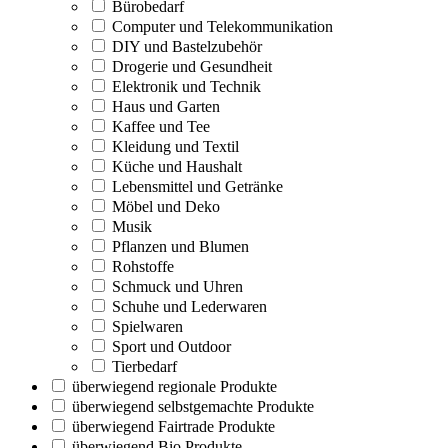
Bürobedarf
Computer und Telekommunikation
DIY und Bastelzubehör
Drogerie und Gesundheit
Elektronik und Technik
Haus und Garten
Kaffee und Tee
Kleidung und Textil
Küche und Haushalt
Lebensmittel und Getränke
Möbel und Deko
Musik
Pflanzen und Blumen
Rohstoffe
Schmuck und Uhren
Schuhe und Lederwaren
Spielwaren
Sport und Outdoor
Tierbedarf
überwiegend regionale Produkte
überwiegend selbstgemachte Produkte
überwiegend Fairtrade Produkte
überwiegend Bio Produkte