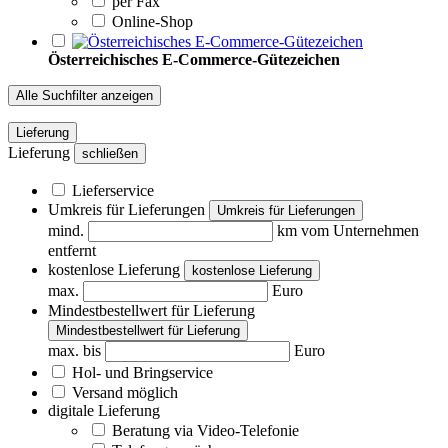
per Fax
Online-Shop
Österreichisches E-Commerce-Gütezeichen
Alle Suchfilter anzeigen
Lieferung
Lieferung
schließen
Lieferservice
Umkreis für Lieferungen
Umkreis für Lieferungen
mind.
km vom Unternehmen
entfernt
kostenlose Lieferung
kostenlose Lieferung
max.
Euro
Mindestbestellwert für Lieferung
Mindestbestellwert für Lieferung
max. bis
Euro
Hol- und Bringservice
Versand möglich
digitale Lieferung
Beratung via Video-Telefonie