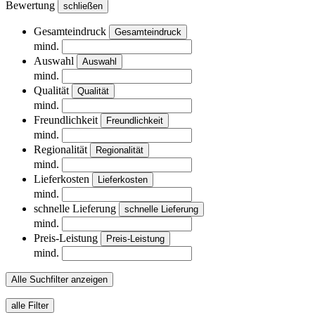
Bewertung
schließen
Gesamteindruck
Gesamteindruck
mind.
Auswahl
Auswahl
mind.
Qualität
Qualität
mind.
Freundlichkeit
Freundlichkeit
mind.
Regionalität
Regionalität
mind.
Lieferkosten
Lieferkosten
mind.
schnelle Lieferung
schnelle Lieferung
mind.
Preis-Leistung
Preis-Leistung
mind.
Alle Suchfilter anzeigen
alle Filter