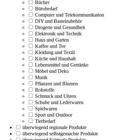
Bücher
Bürobedarf
Computer und Telekommunikation
DIY und Bastelzubehör
Drogerie und Gesundheit
Elektronik und Technik
Haus und Garten
Kaffee und Tee
Kleidung und Textil
Küche und Haushalt
Lebensmittel und Getränke
Möbel und Deko
Musik
Pflanzen und Blumen
Rohstoffe
Schmuck und Uhren
Schuhe und Lederwaren
Spielwaren
Sport und Outdoor
Tierbedarf
überwiegend regionale Produkte
überwiegend selbstgemachte Produkte
überwiegend Fairtrade Produkte