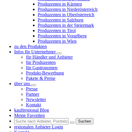
Produzenten in Kärnten
Produzenten in Niederösterreich
Produzenten in Oberösterreich
Produzenten in Salzburg
Produzenten in der Steiermark
Produzenten in Tirol
Produzenten in Vorarlberg
Produzenten in Wien
zu den Produkten
Infos für Unternehmer
für Händler und Anbieter
für Produzenten
für Gastronomen
Produkt-Bewerbung
Pakete & Preise
über uns
Presse
Partner
Newsletter
Kontakt
kauftregional Blog
Meine Favoriten
Suchen
regionalen Anbieter Login