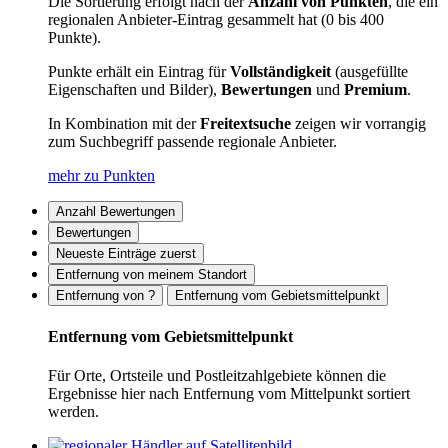
Die Sortierung erfolgt nach der
Anzahl von Punkten
, die ein
regionalen Anbieter-Eintrag gesammelt hat (0 bis 400
Punkte).
Punkte erhält ein Eintrag für
Vollständigkeit
(ausgefüllte
Eigenschaften und Bilder),
Bewertungen
und
Premium
.
In Kombination mit der
Freitextsuche
zeigen wir vorrangig
zum Suchbegriff passende regionale Anbieter.
mehr zu Punkten
Anzahl Bewertungen
Bewertungen
Neueste Einträge zuerst
Entfernung von meinem Standort
Entfernung von ?
Entfernung vom Gebietsmittelpunkt
Entfernung vom Gebietsmittelpunkt
Für Orte, Ortsteile und Postleitzahlgebiete können die
Ergebnisse hier nach Entfernung vom Mittelpunkt sortiert
werden.