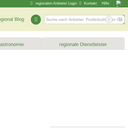
regionalen Anbieter Login
Kontakt
Hilfe
egional Blog
Gastronomie
regionale Dienstleister