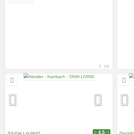
110
TASH LIVING
Dogda