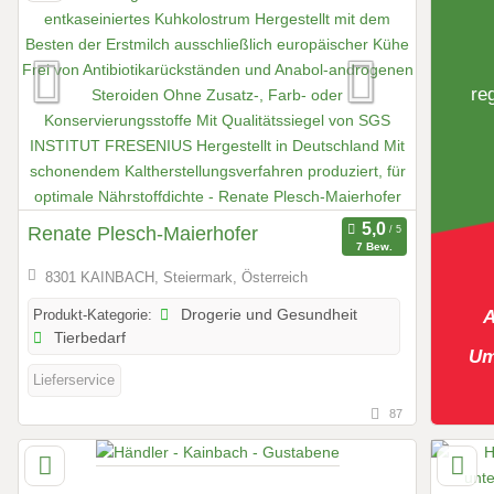
re
Renate Plesch-Maierhofer
7 Bew.
8301 KAINBACH, Steiermark, Österreich
Produkt-Kategorie:
Drogerie und Gesundheit
A
Tierbedarf
Um
Lieferservice
87