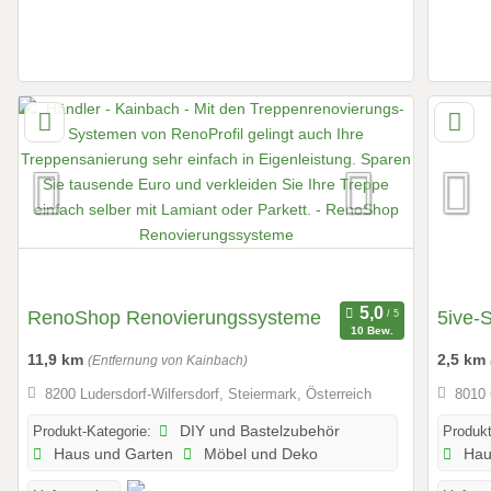
RenoShop Renovierungssysteme
5ive-
10 Bew.
11,9 km
2,5 km
(Entfernung von Kainbach)
8200 Ludersdorf-Wilfersdorf, Steiermark, Österreich
8010 
Produkt-Kategorie:
DIY und Bastelzubehör
Produkt
Haus und Garten
Möbel und Deko
Hau