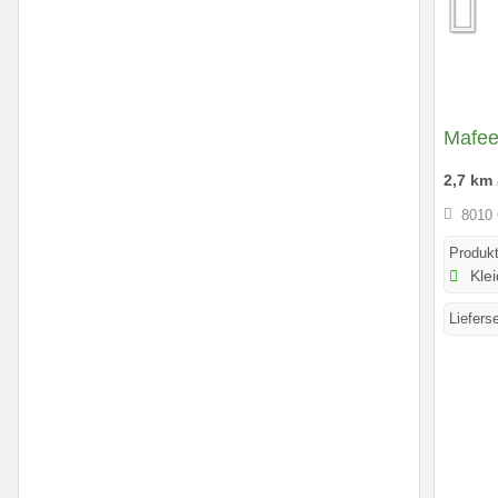
Mafe
2,7 km
8010 
Produkt
Klei
Liefers