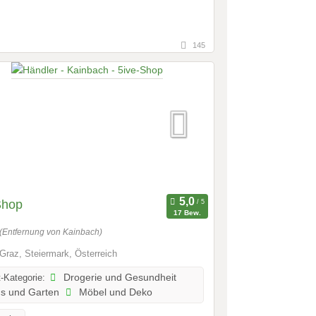
145
Shop
17 Bew.
(Entfernung von Kainbach)
Graz, Steiermark, Österreich
-Kategorie:
Drogerie und Gesundheit
s und Garten
Möbel und Deko