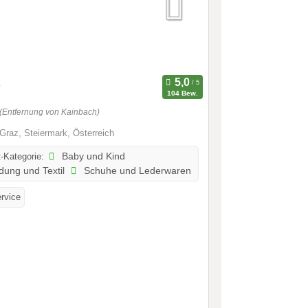
e
104 Bew.
(Entfernung von Kainbach)
Graz, Steiermark, Österreich
-Kategorie:
Baby und Kind
dung und Textil
Schuhe und Lederwaren
ervice