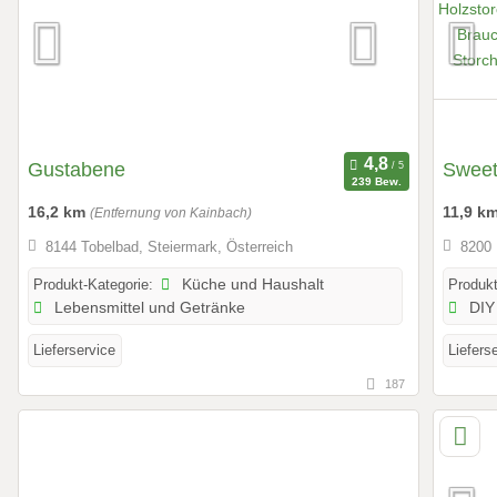
Gustabene
Sweet-
239 Bew.
16,2 km
11,9 k
(Entfernung von Kainbach)
8144 Tobelbad, Steiermark, Österreich
8200 
Produkt-Kategorie:
Küche und Haushalt
Produkt
Lebensmittel und Getränke
DIY 
Lieferservice
Liefers
187