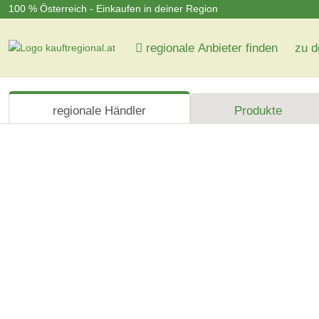
100 % Österreich - Einkaufen in deiner Region
regionale Anbieter finden
zu d
regionale Händler
Produkte