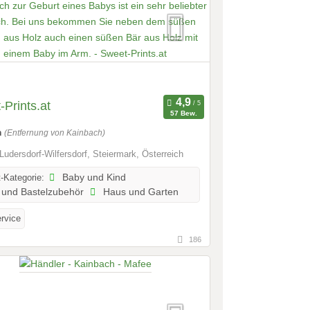
Prints.at
57 Bew.
m
(Entfernung von Kainbach)
Ludersdorf-Wilfersdorf, Steiermark, Österreich
-Kategorie:
Baby und Kind
und Bastelzubehör
Haus und Garten
ervice
186