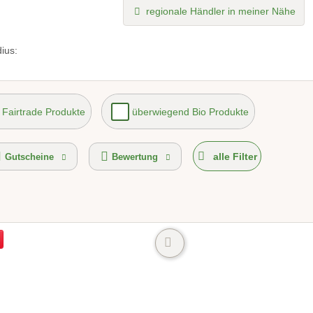
regionale Händler in meiner Nähe
ius:
Fairtrade Produkte
überwiegend Bio Produkte
enlose Lieferung
Versand möglich
alle Filter
Gutscheine
Bewertung