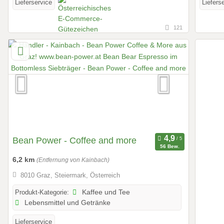
Lieferservice
Liefers
121
Bean Power - Coffee and more
56 Bew.
6,2 km
(Entfernung von Kainbach)
8010 Graz, Steiermark, Österreich
Produkt-Kategorie:
Kaffee und Tee
Lebensmittel und Getränke
Lieferservice