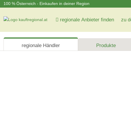
100 % Österreich - Einkaufen in deiner Region
regionale Anbieter finden
zu d
regionale Händler
Produkte