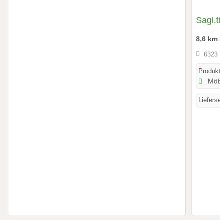
Sagl.ti
8,6 km
6323 
Produkt
Möb
Liefers