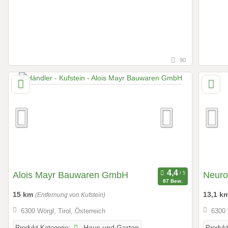
90
Alois Mayr Bauwaren GmbH
Neuro
87 Bew.
15 km
13,1 k
(Entfernung von Kufstein)
6300 Wörgl, Tirol, Österreich
6300 
Produkt-Kategorie:
Haus und Garten
Produkt