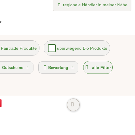
regionale Händler in meiner Nähe
:
Fairtrade Produkte
überwiegend Bio Produkte
Versand möglich
Selbstabholung
alle Filter
Gutscheine
Bewertung