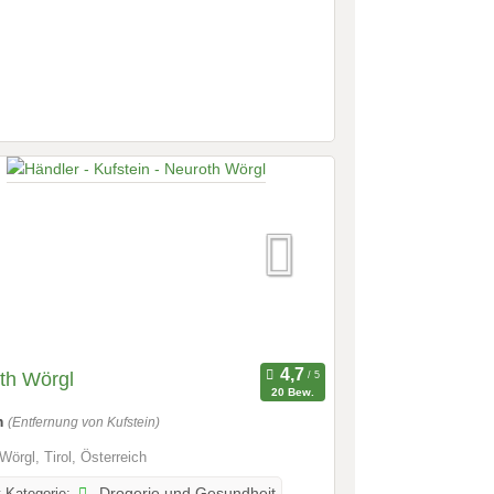
th Wörgl
20 Bew.
m
(Entfernung von Kufstein)
Wörgl, Tirol, Österreich
-Kategorie:
Drogerie und Gesundheit