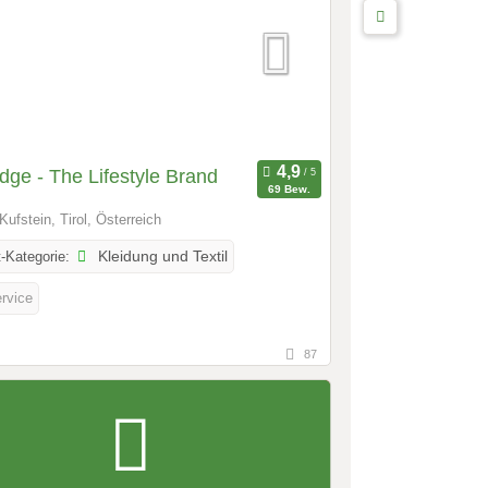
Edge - The Lifestyle Brand
69 Bew.
Kufstein, Tirol, Österreich
-Kategorie:
Kleidung und Textil
ervice
87