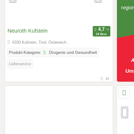
regio
Neuroth Kufstein
18 Bew.
6330 Kufstein, Tirol, Österreich
Produkt-Kategorie:
Drogerie und Gesundheit
A
Lieferservice
Umk
84