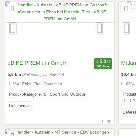
eBIKE PREMium GmbH
Malan
161 Bew.
5,6 km
10,4 k
(Entfernung von Kufstein)
6341 Ebbs, Tirol, Österreich
6324 
Produkt-Kategorie:
Sport und Outdoor
Produkt
DIY 
Lieferservice
Liefers
95