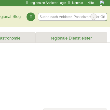
regionalen Anbieter Login
Kontakt
Hilfe
egional Blog
Gastronomie
regionale Dienstleister