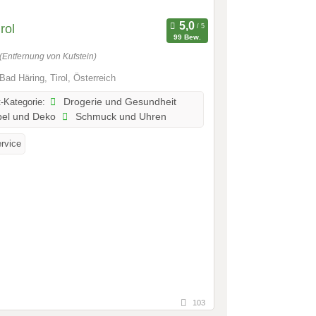
rol
99 Bew.
(Entfernung von Kufstein)
Bad Häring, Tirol, Österreich
-Kategorie:
Drogerie und Gesundheit
el und Deko
Schmuck und Uhren
ervice
103