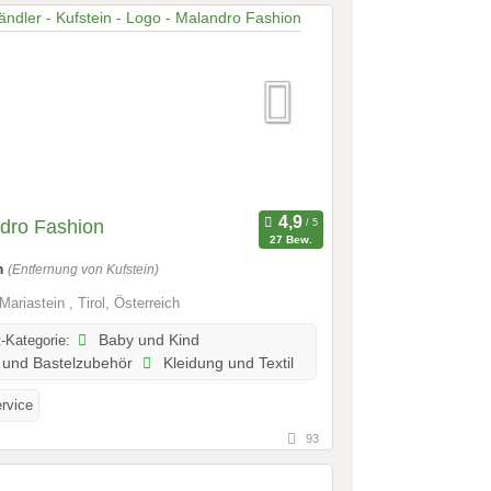
dro Fashion
27 Bew.
m
(Entfernung von Kufstein)
Mariastein , Tirol, Österreich
-Kategorie:
Baby und Kind
und Bastelzubehör
Kleidung und Textil
ervice
93