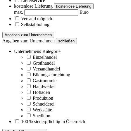
Lieferservice
kostenlose Lieferung
kostenlose Lieferung
max.
Euro
Versand möglich
Selbstabholung
Angaben zum Unternehmen
Angaben zum Unternehmen
schließen
Unternehmens-Kategorie
Einzelhandel
Großhandel
Versandhandel
Bildungseinrichtung
Gastronomie
Handwerker
Hofladen
Produktion
Schneiderei
Werkstätte
Spedition
100 % steuerpflichtig in Österreich