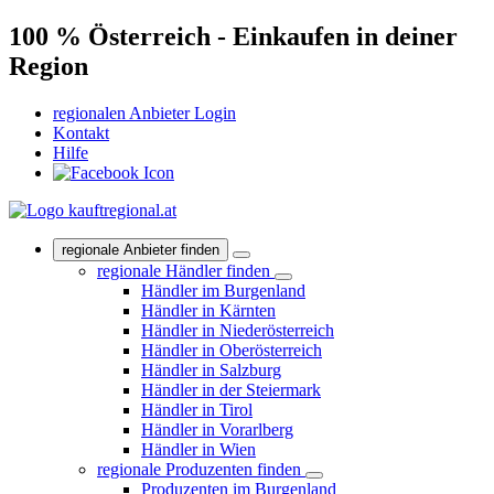
100 % Österreich - Einkaufen in deiner
Region
regionalen Anbieter Login
Kontakt
Hilfe
regionale Anbieter finden
regionale Händler finden
Händler im Burgenland
Händler in Kärnten
Händler in Niederösterreich
Händler in Oberösterreich
Händler in Salzburg
Händler in der Steiermark
Händler in Tirol
Händler in Vorarlberg
Händler in Wien
regionale Produzenten finden
Produzenten im Burgenland