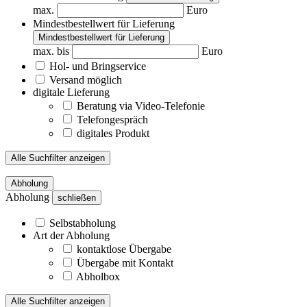
max.
Euro
Mindestbestellwert für Lieferung
Mindestbestellwert für Lieferung
max. bis
Euro
Hol- und Bringservice
Versand möglich
digitale Lieferung
Beratung via Video-Telefonie
Telefongespräch
digitales Produkt
Alle Suchfilter anzeigen
Abholung
Abholung
schließen
Selbstabholung
Art der Abholung
kontaktlose Übergabe
Übergabe mit Kontakt
Abholbox
Alle Suchfilter anzeigen