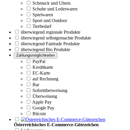
Schmuck und Uhren
Schuhe und Lederwaren
Spielwaren
Sport und Outdoor
Tierbedarf
überwiegend regionale Produkte
überwiegend selbstgemachte Produkte
überwiegend Fairtrade Produkte
überwiegend Bio Produkte
Zahlungsmöglichkeiten
PayPal
Kreditkarte
EC-Karte
auf Rechnung
Bar
Sofortüberweisung
Überweisung
Apple Pay
Google Pay
Bitcoin
Österreichisches E-Commerce-Gütezeichen