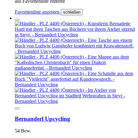
aus Favoritenliste entfernt
Favoritenliste anzeigen
schließen
Bernanderl Upcycling
54 Bew.