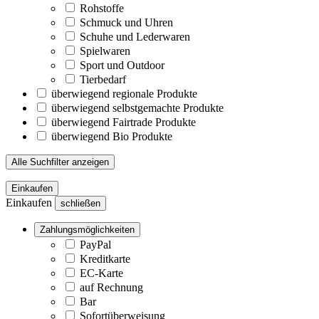
Rohstoffe
Schmuck und Uhren
Schuhe und Lederwaren
Spielwaren
Sport und Outdoor
Tierbedarf
überwiegend regionale Produkte
überwiegend selbstgemachte Produkte
überwiegend Fairtrade Produkte
überwiegend Bio Produkte
Alle Suchfilter anzeigen
Einkaufen
Einkaufen
schließen
Zahlungsmöglichkeiten
PayPal
Kreditkarte
EC-Karte
auf Rechnung
Bar
Sofortüberweisung