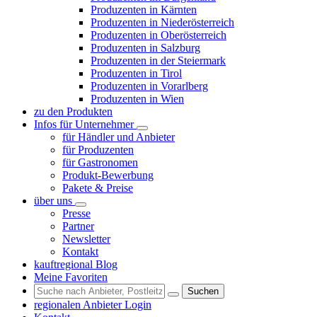
Produzenten in Kärnten
Produzenten in Niederösterreich
Produzenten in Oberösterreich
Produzenten in Salzburg
Produzenten in der Steiermark
Produzenten in Tirol
Produzenten in Vorarlberg
Produzenten in Wien
zu den Produkten
Infos für Unternehmer
für Händler und Anbieter
für Produzenten
für Gastronomen
Produkt-Bewerbung
Pakete & Preise
über uns
Presse
Partner
Newsletter
Kontakt
kauftregional Blog
Meine Favoriten
Suchen
regionalen Anbieter Login