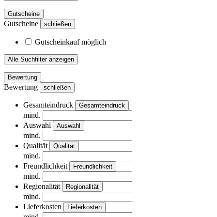
Gutscheine
Gutscheine
schließen
Gutscheinkauf möglich
Alle Suchfilter anzeigen
Bewertung
Bewertung
schließen
Gesamteindruck
Gesamteindruck
mind.
Auswahl
Auswahl
mind.
Qualität
Qualität
mind.
Freundlichkeit
Freundlichkeit
mind.
Regionalität
Regionalität
mind.
Lieferkosten
Lieferkosten
mind.