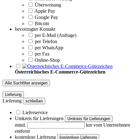
Überweisung
Apple Pay
Google Pay
Bitcoin
bevorzugter Kontakt
per E-Mail (Anfrage)
per Telefon
per WhatsApp
per Fax
Online-Shop
Österreichisches E-Commerce-Gütezeichen
Alle Suchfilter anzeigen
Lieferung
Lieferung
schließen
Lieferservice
Umkreis für Lieferungen
Umkreis für Lieferungen
mind.
km vom Unternehmen
entfernt
kostenlose Lieferung
kostenlose Lieferung