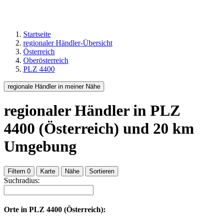
Startseite
regionaler Händler-Übersicht
Österreich
Oberösterreich
PLZ 4400
regionale Händler in meiner Nähe
regionaler Händler
in PLZ
4400 (Österreich)
und
20
km
Umgebung
Filtern
0
Karte
Nähe
Sortieren
Suchradius:
Orte in
PLZ 4400 (Österreich):