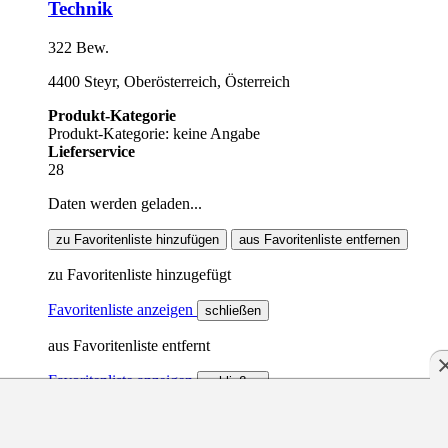
Technik
322 Bew.
4400 Steyr, Oberösterreich, Österreich
Produkt-Kategorie
Produkt-Kategorie: keine Angabe
Lieferservice
28
Daten werden geladen...
zu Favoritenliste hinzufügen
aus Favoritenliste entfernen
zu Favoritenliste hinzugefügt
Favoritenliste anzeigen
schließen
aus Favoritenliste entfernt
Favoritenliste anzeigen
schließen
Sommerei