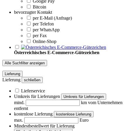
Google Pay
Bitcoin
bevorzugter Kontakt
per E-Mail (Anfrage)
per Telefon
per WhatsApp
per Fax
Online-Shop
Österreichisches E-Commerce-Gütezeichen
Alle Suchfilter anzeigen
Lieferung
Lieferung
schließen
Lieferservice
Umkreis für Lieferungen
Umkreis für Lieferungen
mind.
km vom Unternehmen
entfernt
kostenlose Lieferung
kostenlose Lieferung
max.
Euro
Mindestbestellwert für Lieferung