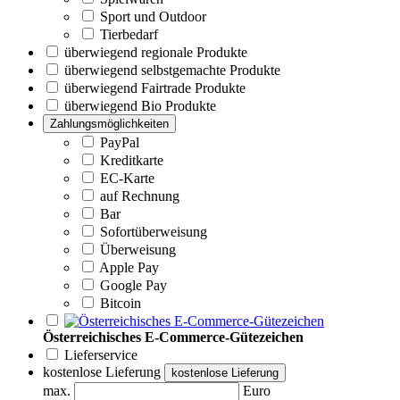
Sport und Outdoor
Tierbedarf
überwiegend regionale Produkte
überwiegend selbstgemachte Produkte
überwiegend Fairtrade Produkte
überwiegend Bio Produkte
Zahlungsmöglichkeiten
PayPal
Kreditkarte
EC-Karte
auf Rechnung
Bar
Sofortüberweisung
Überweisung
Apple Pay
Google Pay
Bitcoin
Österreichisches E-Commerce-Gütezeichen
Lieferservice
kostenlose Lieferung
kostenlose Lieferung
max.
Euro