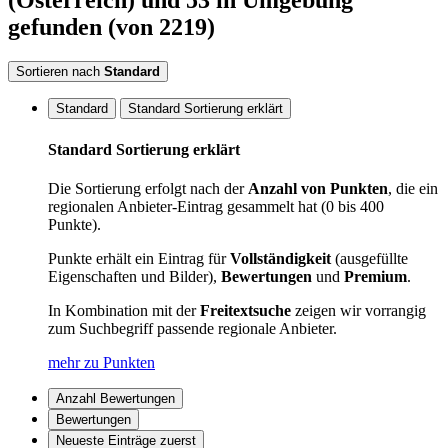
(Österreich)
und 53 in Umgebung
gefunden
(von 2219)
Sortieren nach
Standard
Standard
Standard Sortierung erklärt
Standard Sortierung erklärt
Die Sortierung erfolgt nach der
Anzahl von Punkten
, die ein
regionalen Anbieter-Eintrag gesammelt hat (0 bis 400
Punkte).
Punkte erhält ein Eintrag für
Vollständigkeit
(ausgefüllte
Eigenschaften und Bilder),
Bewertungen
und
Premium
.
In Kombination mit der
Freitextsuche
zeigen wir vorrangig
zum Suchbegriff passende regionale Anbieter.
mehr zu Punkten
Anzahl Bewertungen
Bewertungen
Neueste Einträge zuerst