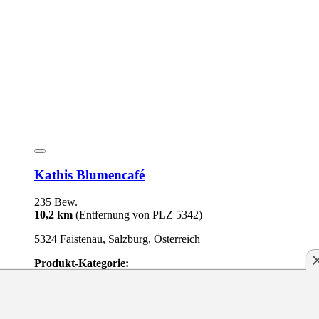
Kathis Blumencafé
235 Bew.
10,2 km
(Entfernung von PLZ 5342)
5324 Faistenau, Salzburg, Österreich
Produkt-Kategorie:
Lebensmittel und Getränke
Lebensmittel und Getränke
Lieferservice
114