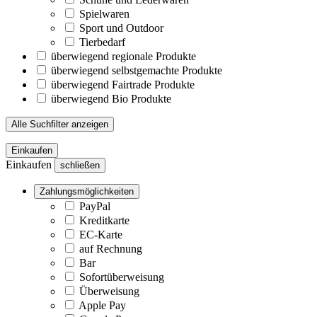
Spielwaren
Sport und Outdoor
Tierbedarf
überwiegend regionale Produkte
überwiegend selbstgemachte Produkte
überwiegend Fairtrade Produkte
überwiegend Bio Produkte
Alle Suchfilter anzeigen
Einkaufen
Einkaufen
schließen
Zahlungsmöglichkeiten
PayPal
Kreditkarte
EC-Karte
auf Rechnung
Bar
Sofortüberweisung
Überweisung
Apple Pay