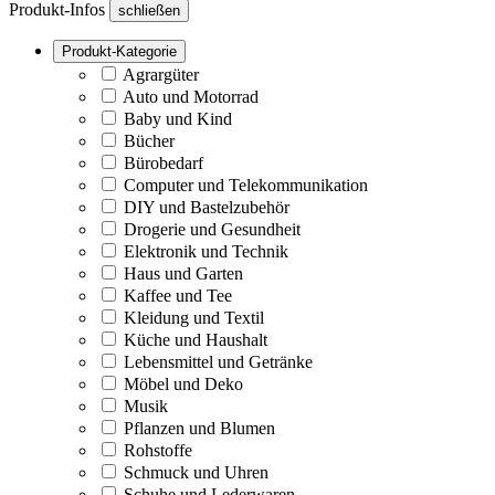
Produkt-Infos
schließen
Produkt-Kategorie
Agrargüter
Auto und Motorrad
Baby und Kind
Bücher
Bürobedarf
Computer und Telekommunikation
DIY und Bastelzubehör
Drogerie und Gesundheit
Elektronik und Technik
Haus und Garten
Kaffee und Tee
Kleidung und Textil
Küche und Haushalt
Lebensmittel und Getränke
Möbel und Deko
Musik
Pflanzen und Blumen
Rohstoffe
Schmuck und Uhren
Schuhe und Lederwaren