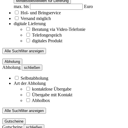
Mindestbestellwert für Lieferung
max. bis
Euro
Hol- und Bringservice
Versand möglich
digitale Lieferung
Beratung via Video-Telefonie
Telefongespräch
digitales Produkt
Alle Suchfilter anzeigen
Abholung
Abholung
schließen
Selbstabholung
Art der Abholung
kontaktlose Übergabe
Übergabe mit Kontakt
Abholbox
Alle Suchfilter anzeigen
Gutscheine
Gutscheine
schließen