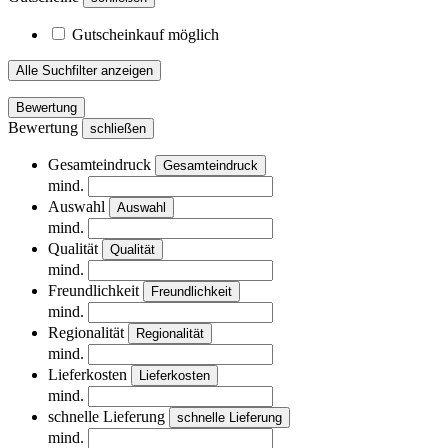
Gutscheinkauf möglich
Alle Suchfilter anzeigen
Bewertung
Bewertung
schließen
Gesamteindruck
Gesamteindruck
mind.
Auswahl
Auswahl
mind.
Qualität
Qualität
mind.
Freundlichkeit
Freundlichkeit
mind.
Regionalität
Regionalität
mind.
Lieferkosten
Lieferkosten
mind.
schnelle Lieferung
schnelle Lieferung
mind.