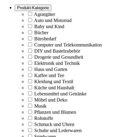
Produkt-Kategorie
Agrargüter
Auto und Motorrad
Baby und Kind
Bücher
Bürobedarf
Computer und Telekommunikation
DIY und Bastelzubehör
Drogerie und Gesundheit
Elektronik und Technik
Haus und Garten
Kaffee und Tee
Kleidung und Textil
Küche und Haushalt
Lebensmittel und Getränke
Möbel und Deko
Musik
Pflanzen und Blumen
Rohstoffe
Schmuck und Uhren
Schuhe und Lederwaren
Spielwaren