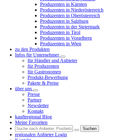
Produzenten in Kärnten
Produzenten in Niederösterreich
Produzenten in Oberösterreich
Produzenten in Salzburg
Produzenten in der Steiermark
Produzenten in Tirol
Produzenten in Vorarlberg
Produzenten in Wien
zu den Produkten
Infos für Unternehmer
für Händler und Anbieter
für Produzenten
für Gastronomen
Produkt-Bewerbung
Pakete & Preise
über uns
Presse
Partner
Newsletter
Kontakt
kauftregional Blog
Meine Favoriten
Suchen
regionalen Anbieter Login