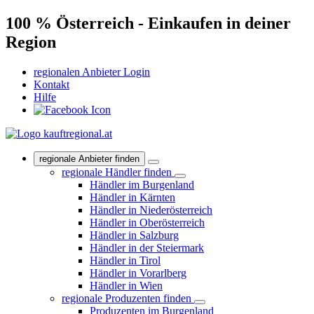
100 % Österreich - Einkaufen in deiner
Region
regionalen Anbieter Login
Kontakt
Hilfe
regionale Anbieter finden
regionale Händler finden
Händler im Burgenland
Händler in Kärnten
Händler in Niederösterreich
Händler in Oberösterreich
Händler in Salzburg
Händler in der Steiermark
Händler in Tirol
Händler in Vorarlberg
Händler in Wien
regionale Produzenten finden
Produzenten im Burgenland