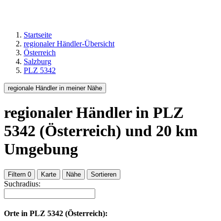
Startseite
regionaler Händler-Übersicht
Österreich
Salzburg
PLZ 5342
regionale Händler in meiner Nähe
regionaler Händler
in PLZ
5342 (Österreich)
und
20
km
Umgebung
Filtern
0
Karte
Nähe
Sortieren
Suchradius:
Orte in
PLZ 5342 (Österreich):