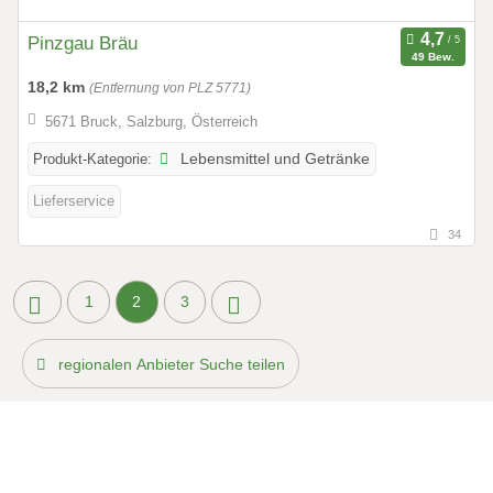
Pinzgau Bräu
49 Bew.
18,2 km
(Entfernung von PLZ 5771)
5671 Bruck, Salzburg, Österreich
Produkt-Kategorie:
Lebensmittel und Getränke
Lieferservice
34
1
2
3
regionalen Anbieter Suche teilen