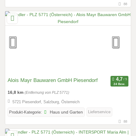
88
Alois Mayr Bauwaren GmbH Piesendorf
24 Bew.
16,8 km
(Entfernung von PLZ 5771)
5721 Piesendorf, Salzburg, Österreich
Lieferservice
Produkt-Kategorie:
Haus und Garten
88