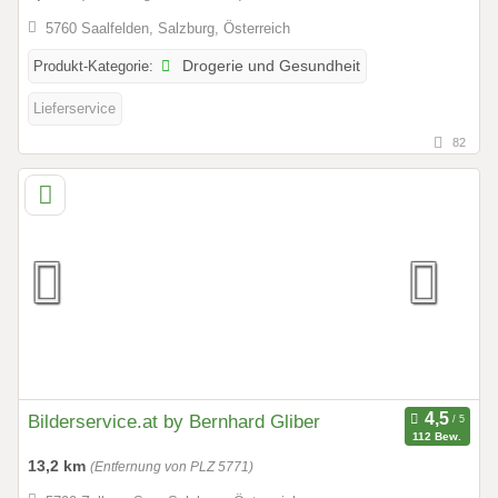
5760 Saalfelden, Salzburg, Österreich
Produkt-Kategorie:
Drogerie und Gesundheit
Lieferservice
82
Bilderservice.at by Bernhard Gliber
112 Bew.
13,2 km
(Entfernung von PLZ 5771)