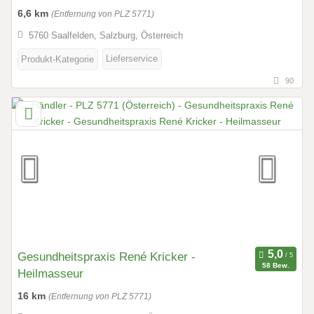
6,6 km
(Entfernung von PLZ 5771)
5760 Saalfelden, Salzburg, Österreich
Lieferservice
Produkt-Kategorie
90
Gesundheitspraxis René Kricker -
58 Bew.
Heilmasseur
16 km
(Entfernung von PLZ 5771)