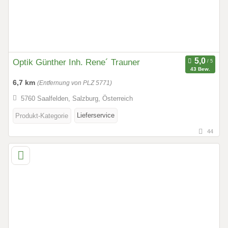
Optik Günther Inh. Rene´ Trauner
43 Bew.
6,7 km
(Entfernung von PLZ 5771)
5760 Saalfelden, Salzburg, Österreich
Lieferservice
Produkt-Kategorie
44