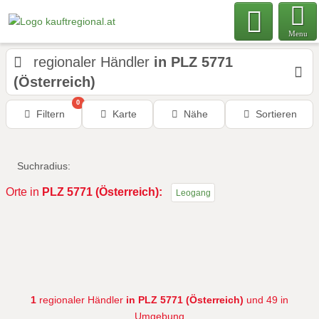
Menu
regionaler Händler
in PLZ 5771
(Österreich)
0
Filtern
Karte
Nähe
Sortieren
Suchradius:
Orte in
PLZ 5771 (Österreich):
Leogang
1
regionaler Händler
in PLZ 5771 (Österreich)
und 49 in
Umgebung