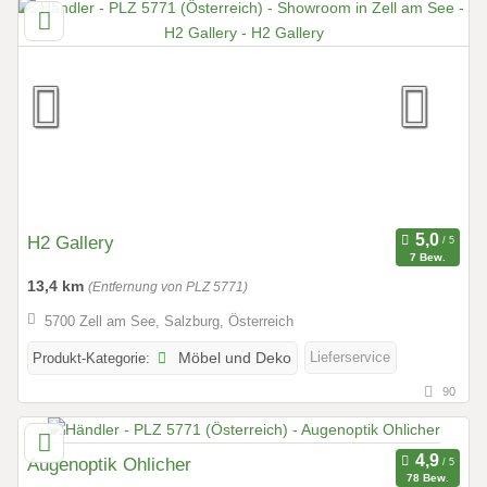
H2 Gallery
7 Bew.
13,4 km
(Entfernung von PLZ 5771)
5700 Zell am See, Salzburg, Österreich
Lieferservice
Produkt-Kategorie:
Möbel und Deko
90
Augenoptik Ohlicher
78 Bew.