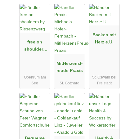
Backen mit
free on
Herz e.U.
shoulders
by
Riesenzwerg
MitHerzensF
reude Praxis
Obertrum am
St. Oswald bei
See
St. Gotthard
Freistadt
Bequeme
Health &