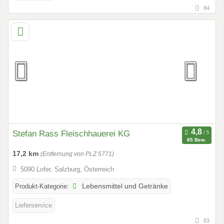
84
Stefan Rass Fleischhauerei KG
85 Bew.
17,2 km
(Entfernung von PLZ 5771)
5090 Lofer, Salzburg, Österreich
Produkt-Kategorie:
Lebensmittel und Getränke
Lieferservice
83