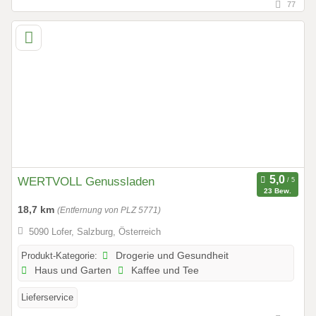
77
WERTVOLL Genussladen
23 Bew.
18,7 km
(Entfernung von PLZ 5771)
5090 Lofer, Salzburg, Österreich
Produkt-Kategorie:
Drogerie und Gesundheit
Haus und Garten
Kaffee und Tee
Lieferservice