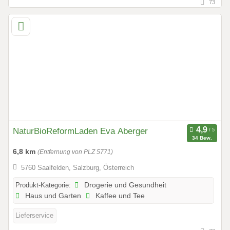
73
NaturBioReformLaden Eva Aberger
34 Bew.
6,8 km
(Entfernung von PLZ 5771)
5760 Saalfelden, Salzburg, Österreich
Produkt-Kategorie:
Drogerie und Gesundheit
Haus und Garten
Kaffee und Tee
Lieferservice