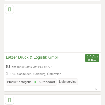
Latzer Druck & Logistik GmbH
18 Bew.
5,3 km
(Entfernung von PLZ 5771)
5760 Saalfelden, Salzburg, Österreich
Lieferservice
Produkt-Kategorie:
Bürobedarf
53