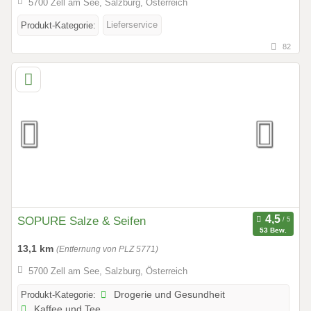
5700 Zell am See, Salzburg, Österreich
Lieferservice
Produkt-Kategorie:
82
SOPURE Salze & Seifen
53 Bew.
13,1 km
(Entfernung von PLZ 5771)
5700 Zell am See, Salzburg, Österreich
Produkt-Kategorie:
Drogerie und Gesundheit
Kaffee und Tee