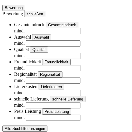
Bewertung
Bewertung
schließen
Gesamteindruck
Gesamteindruck
mind.
Auswahl
Auswahl
mind.
Qualität
Qualität
mind.
Freundlichkeit
Freundlichkeit
mind.
Regionalität
Regionalität
mind.
Lieferkosten
Lieferkosten
mind.
schnelle Lieferung
schnelle Lieferung
mind.
Preis-Leistung
Preis-Leistung
mind.
Alle Suchfilter anzeigen