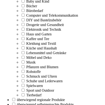
Baby und Kind
Bücher
Bürobedarf
Computer und Telekommunikation
DIY und Bastelzubehör
Drogerie und Gesundheit
Elektronik und Technik
Haus und Garten
Kaffee und Tee
Kleidung und Textil
Küche und Haushalt
Lebensmittel und Getränke
Möbel und Deko
Musik
Pflanzen und Blumen
Rohstoffe
Schmuck und Uhren
Schuhe und Lederwaren
Spielwaren
Sport und Outdoor
Tierbedarf
überwiegend regionale Produkte
überwiegend selbstgemachte Produkte