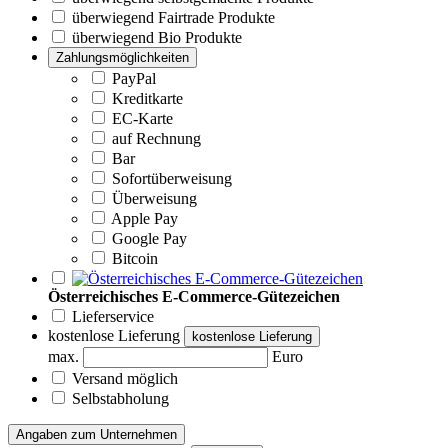
überwiegend Fairtrade Produkte
überwiegend Bio Produkte
Zahlungsmöglichkeiten
PayPal
Kreditkarte
EC-Karte
auf Rechnung
Bar
Sofortüberweisung
Überweisung
Apple Pay
Google Pay
Bitcoin
Österreichisches E-Commerce-Gütezeichen
Lieferservice
kostenlose Lieferung
kostenlose Lieferung
max.
Euro
Versand möglich
Selbstabholung
Angaben zum Unternehmen