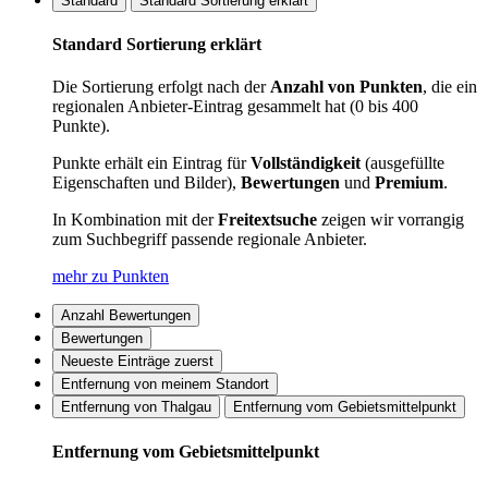
Standard
Standard Sortierung erklärt
Standard Sortierung erklärt
Die Sortierung erfolgt nach der
Anzahl von Punkten
, die ein
regionalen Anbieter-Eintrag gesammelt hat (0 bis 400
Punkte).
Punkte erhält ein Eintrag für
Vollständigkeit
(ausgefüllte
Eigenschaften und Bilder),
Bewertungen
und
Premium
.
In Kombination mit der
Freitextsuche
zeigen wir vorrangig
zum Suchbegriff passende regionale Anbieter.
mehr zu Punkten
Anzahl Bewertungen
Bewertungen
Neueste Einträge zuerst
Entfernung von meinem Standort
Entfernung von Thalgau
Entfernung vom Gebietsmittelpunkt
Entfernung vom Gebietsmittelpunkt