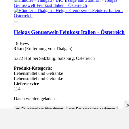
Helgas Genusswelt-Feinkost Italien - Österreich
18 Bew.
3 km
(Entfernung von Thalgau)
5322 Hof bei Salzburg, Salzburg, Österreich
Produkt-Kategorie:
Lebensmittel und Getränke
Lebensmittel und Getränke
Lieferservice
114
Daten werden geladen...
zu Favoritenliste hinzufügen
aus Favoritenliste entfernen
zu Favoritenliste hinzugefügt