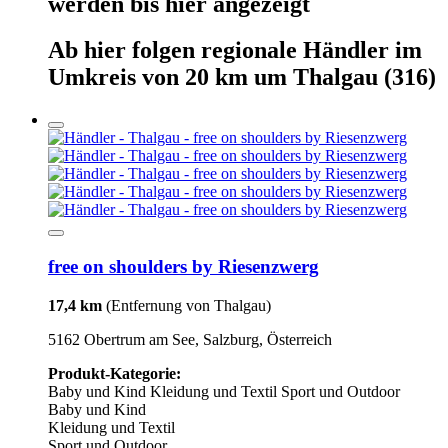
werden
bis hier
angezeigt
Ab hier
folgen
regionale Händler
im
Umkreis von 20 km um
Thalgau
(316)
free on shoulders by Riesenzwerg
17,4 km
(Entfernung von Thalgau)
5162 Obertrum am See, Salzburg, Österreich
Produkt-Kategorie:
Baby und Kind
Kleidung und Textil
Sport und Outdoor
Baby und Kind
Kleidung und Textil
Sport und Outdoor