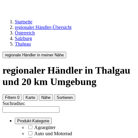
Startseite
regionaler Händler-Übersicht
Österreich
Salzburg
Thalgau
regionale Händler in meiner Nähe
regionaler Händler
in Thalgau
und
20
km Umgebung
Filtern
0
Karte
Nähe
Sortieren
Suchradius:
Produkt-Kategorie
Agrargüter
Auto und Motorrad