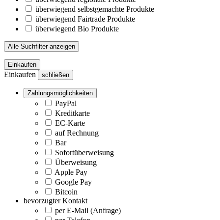
überwiegend selbstgemachte Produkte
überwiegend Fairtrade Produkte
überwiegend Bio Produkte
Alle Suchfilter anzeigen
Einkaufen
Einkaufen
schließen
Zahlungsmöglichkeiten
PayPal
Kreditkarte
EC-Karte
auf Rechnung
Bar
Sofortüberweisung
Überweisung
Apple Pay
Google Pay
Bitcoin
bevorzugter Kontakt
per E-Mail (Anfrage)