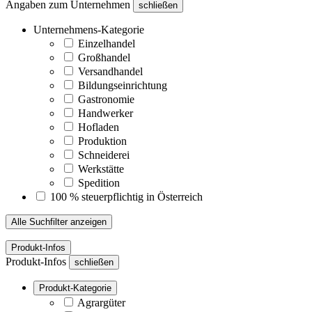
Angaben zum Unternehmen
schließen
Unternehmens-Kategorie
Einzelhandel
Großhandel
Versandhandel
Bildungseinrichtung
Gastronomie
Handwerker
Hofladen
Produktion
Schneiderei
Werkstätte
Spedition
100 % steuerpflichtig in Österreich
Alle Suchfilter anzeigen
Produkt-Infos
Produkt-Infos
schließen
Produkt-Kategorie
Agrargüter