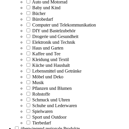
Auto und Motorrad
Baby und Kind
Bücher
Bürobedarf
Computer und Telekommunikation
DIY und Bastelzubehör
Drogerie und Gesundheit
Elektronik und Technik
Haus und Garten
Kaffee und Tee
Kleidung und Textil
Küche und Haushalt
Lebensmittel und Getränke
Möbel und Deko
Musik
Pflanzen und Blumen
Rohstoffe
Schmuck und Uhren
Schuhe und Lederwaren
Spielwaren
Sport und Outdoor
Tierbedarf
überwiegend regionale Produkte