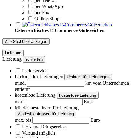
per Telefon
per WhatsApp
per Fax
Online-Shop
Österreichisches E-Commerce-Gütezeichen
Alle Suchfilter anzeigen
Lieferung
Lieferung
schließen
Lieferservice
Umkreis für Lieferungen
Umkreis für Lieferungen
mind.
km vom Unternehmen
entfernt
kostenlose Lieferung
kostenlose Lieferung
max.
Euro
Mindestbestellwert für Lieferung
Mindestbestellwert für Lieferung
max. bis
Euro
Hol- und Bringservice
Versand möglich