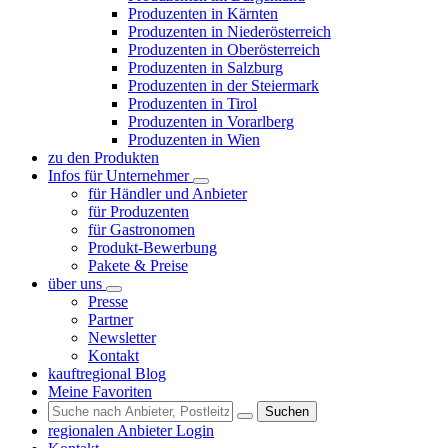
Produzenten in Kärnten
Produzenten in Niederösterreich
Produzenten in Oberösterreich
Produzenten in Salzburg
Produzenten in der Steiermark
Produzenten in Tirol
Produzenten in Vorarlberg
Produzenten in Wien
zu den Produkten
Infos für Unternehmer
für Händler und Anbieter
für Produzenten
für Gastronomen
Produkt-Bewerbung
Pakete & Preise
über uns
Presse
Partner
Newsletter
Kontakt
kauftregional Blog
Meine Favoriten
Suchen
regionalen Anbieter Login