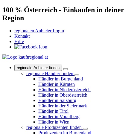
100 % Österreich - Einkaufen in deiner
Region
regionalen Anbieter Login
Kontakt
Hilfe
regionale Anbieter finden
regionale Händler finden
Händler im Burgenland
Händler in Kärnten
Händler in Niederösterreich
Händler in Oberösterreich
Händler in Salzburg
Händler in der Steiermark
Händler in Tirol
Händler in Vorarlberg
Händler in Wien
regionale Produzenten finden
Produzenten im Burgenland