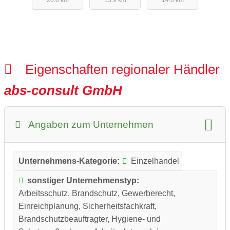
20.8 km
13.9 km
14.0 km
Eigenschaften regionaler Händler
abs-consult GmbH
Angaben zum Unternehmen
Unternehmens-Kategorie:
Einzelhandel
sonstiger Unternehmenstyp:
Arbeitsschutz, Brandschutz, Gewerberecht,
Einreichplanung, Sicherheitsfachkraft,
Brandschutzbeauftragter, Hygiene- und