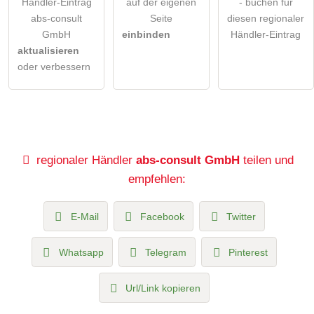
Händler-Eintrag
auf der eigenen
- buchen für
abs-consult
Seite
diesen regionaler
GmbH
einbinden
Händler-Eintrag
aktualisieren
oder verbessern
regionaler Händler
abs-consult GmbH
teilen und
empfehlen:
E-Mail
Facebook
Twitter
Whatsapp
Telegram
Pinterest
Url/Link kopieren