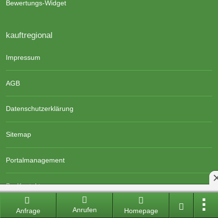
Bewertungs-Widget
kauftregional
Impressum
AGB
Datenschutzerklärung
Sitemap
Portalmanagement
Kontakt
Anrufen
Anfrage
Homepage
Social Media und News