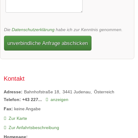
Die
Datenschutzerklärung
habe ich zur Kenntnis genommen.
unverbindliche Anfrage abschicken
Kontakt
Adresse:
Bahnhofstraße 18
3441
Judenau
Österreich
Telefon:
+43 227...
anzeigen
Fax:
keine Angabe
Zur Karte
Zur Anfahrtsbeschreibung
Homepage: