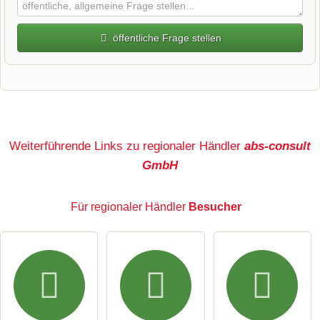
öffentliche Frage stellen
Vorname
Name
Weiterführende Links zu regionaler Händler
abs-consult
GmbH
E-Mail-Adresse (wird nicht veröffentlicht)
Für regionaler Händler
Besucher
Hiermit akzeptiere ich die
AGB
.
Die
Datenschutzerklärung
habe ich zur Kenntnis genommen.