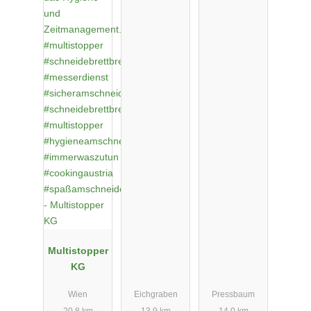
Multistopper
KG
Wien
Eichgraben
Pressbaum