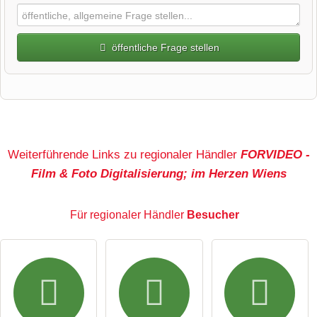
öffentliche Frage stellen
Vorname
Name
Weiterführende Links zu regionaler Händler
FORVIDEO -
Film & Foto Digitalisierung; im Herzen Wiens
E-Mail-Adresse (wird nicht veröffentlicht)
Für regionaler Händler
Besucher
Hiermit akzeptiere ich die
AGB
.