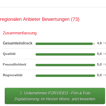
regionalen Anbieter Bewertungen
73
Zusammenfassung
Gesamteindruck
4,8
Qualität
5,0
Freundlichkeit
5,0
Regionalität
5,0
Unternehmen
FORVIDEO - Film & Foto
Digitalisierung; im Herzen Wiens
jetzt bewerten