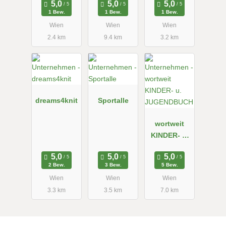
1 Bew.
1 Bew.
1 Bew.
Wien
Wien
Wien
2.4 km
9.4 km
3.2 km
dreams4knit
Sportalle
wortweit
KINDER- u.
JUGENDBUC
H
2 Bew.
3 Bew.
5 Bew.
Wien
Wien
Wien
3.3 km
3.5 km
7.0 km