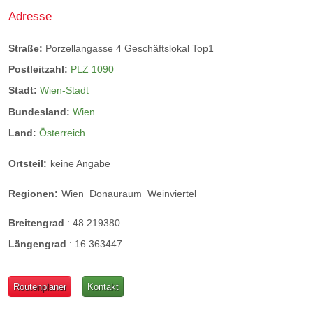
Adresse
Straße:
Porzellangasse 4 Geschäftslokal Top1
Postleitzahl:
PLZ 1090
Stadt:
Wien-Stadt
Bundesland:
Wien
Land:
Österreich
Ortsteil:
keine Angabe
Regionen:
Wien
Donauraum
Weinviertel
Breitengrad
:
48.219380
Längengrad
:
16.363447
Routenplaner
Kontakt